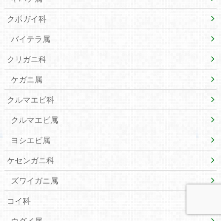
クボガイ科
バイテラ属
クリガニ科
ケガニ属
クルマエビ科
クルマエビ属
ヨシエビ属
ケセンガニ科
ズワイガニ属
コイ科
ウグイ属