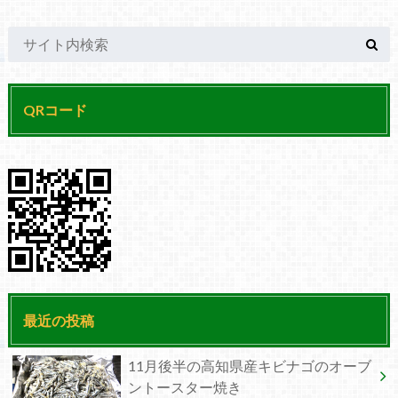
QRコード
最近の投稿
11月後半の高知県産キビナゴのオーブ
ントースター焼き