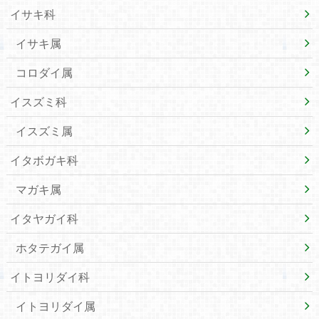
イサキ科
イサキ属
コロダイ属
イスズミ科
イスズミ属
イタボガキ科
マガキ属
イタヤガイ科
ホタテガイ属
イトヨリダイ科
イトヨリダイ属