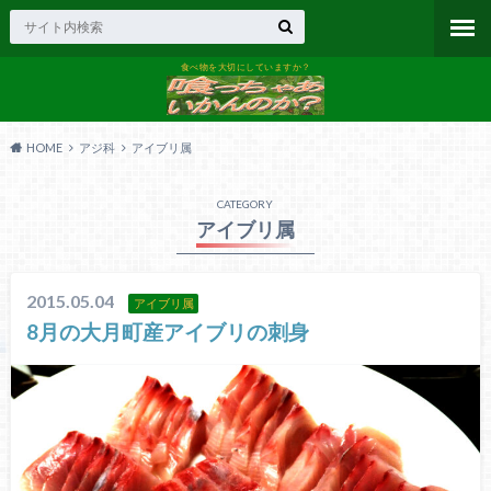
食べ物を大切にしていますか？
HOME
アジ科
アイブリ属
CATEGORY
アイブリ属
2015.05.04
アイブリ属
8月の大月町産アイブリの刺身