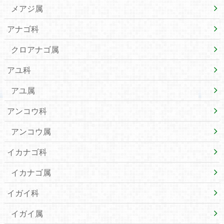
メアジ属
アナゴ科
クロアナゴ属
アユ科
アユ属
アンコウ科
アンコウ属
イカナゴ科
イカナゴ属
イガイ科
イガイ属