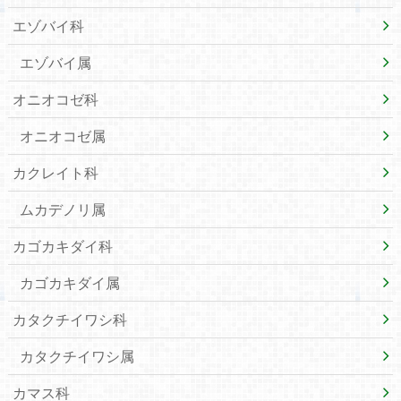
エゾバイ科
エゾバイ属
オニオコゼ科
オニオコゼ属
カクレイト科
ムカデノリ属
カゴカキダイ科
カゴカキダイ属
カタクチイワシ科
カタクチイワシ属
カマス科