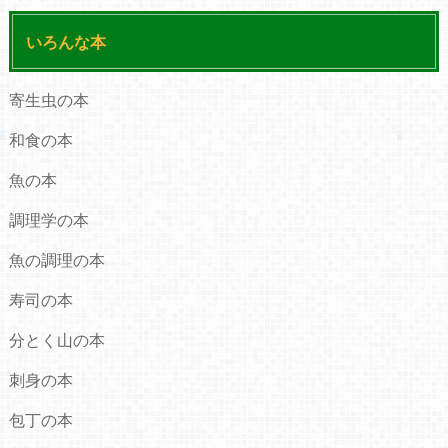
いろんな本
寄生虫の本
和食の本
魚の本
調理学の本
魚の調理の本
寿司の本
分とく山の本
刺身の本
包丁の本