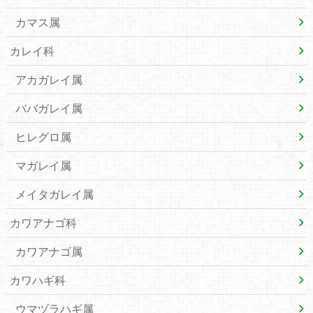
カマス属
カレイ科
アカガレイ属
ババガレイ属
ヒレグロ属
マガレイ属
メイタガレイ属
カワアナゴ科
カワアナゴ属
カワハギ科
ウマヅラハギ属