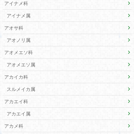
アイナメ科
アイナメ属
アオサ科
アオノリ属
アオメエソ科
アオメエソ属
アカイカ科
スルメイカ属
アカエイ科
アカエイ属
アカメ科