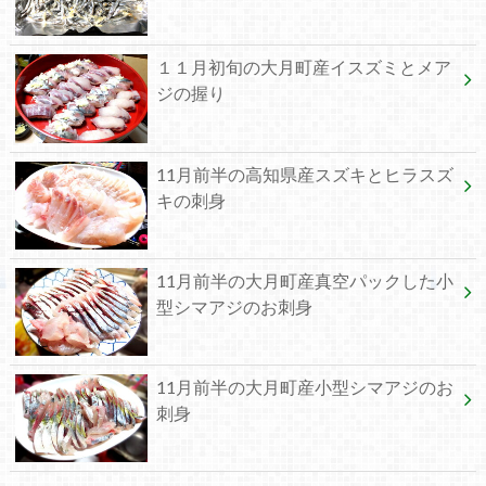
１１月初旬の大月町産イスズミとメア
ジの握り
11月前半の高知県産スズキとヒラスズ
キの刺身
11月前半の大月町産真空パックした小
型シマアジのお刺身
11月前半の大月町産小型シマアジのお
刺身