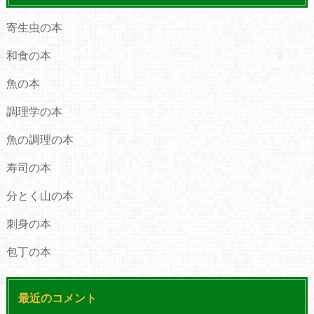
寄生虫の本
和食の本
魚の本
調理学の本
魚の調理の本
寿司の本
分とく山の本
刺身の本
包丁の本
最近のコメント