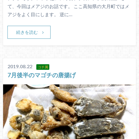
て、今回はメアジのお話です。 ここ高知県の大月町ではメ
アジをよく目にします。 逆に…
続きを読む
2019.08.22
コチ属
7月後半のマゴチの唐揚げ