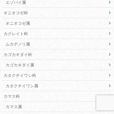
エゾバイ属
オニオコゼ科
オニオコゼ属
カクレイト科
ムカデノリ属
カゴカキダイ科
カゴカキダイ属
カタクチイワシ科
カタクチイワシ属
カマス科
カマス属