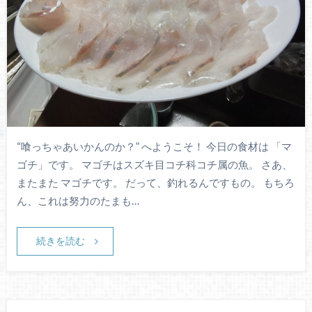
“喰っちゃあいかんのか？” へようこそ！ 今日の食材は 「マ
ゴチ」です。 マゴチはスズキ目コチ科コチ属の魚。 さあ、
またまた マゴチです。 だって、釣れるんですもの。 もちろ
ん、これは努力のたまも…
続きを読む