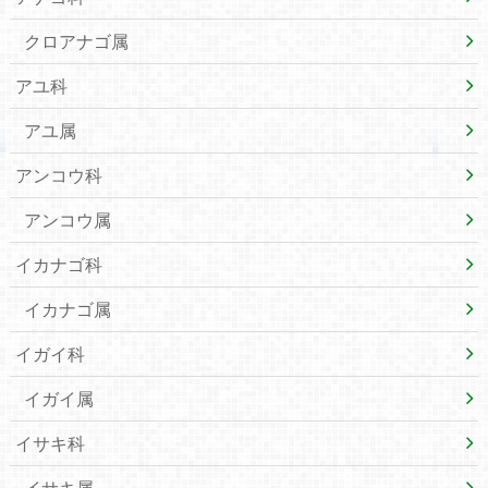
クロアナゴ属
アユ科
アユ属
アンコウ科
アンコウ属
イカナゴ科
イカナゴ属
イガイ科
イガイ属
イサキ科
イサキ属