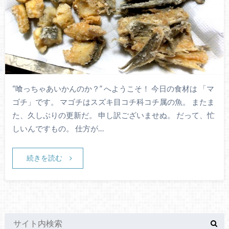
“喰っちゃあいかんのか？” へようこそ！ 今日の食材は 「マ
ゴチ」です。 マゴチはスズキ目コチ科コチ属の魚。 またま
た、久しぶりの更新だ。 申し訳ございませぬ。 だって、忙
しいんですもの。 仕方が…
続きを読む