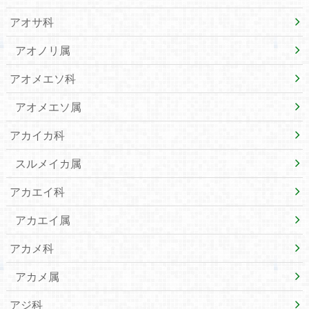
アオサ科
アオノリ属
アオメエソ科
アオメエソ属
アカイカ科
スルメイカ属
アカエイ科
アカエイ属
アカメ科
アカメ属
アジ科