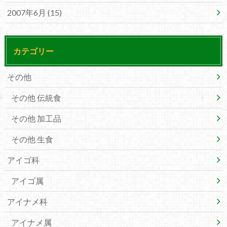
2007年6月 (15)
カテゴリー
その他
その他 伝統食
その他 加工品
その他 生食
アイゴ科
アイゴ属
アイナメ科
アイナメ属