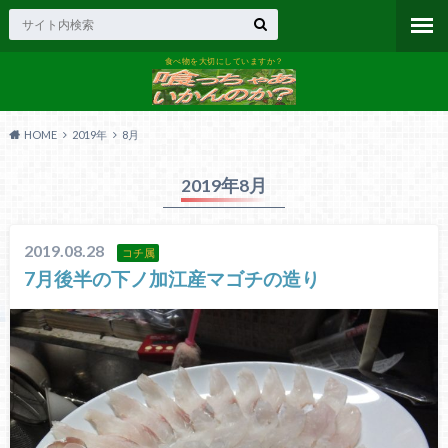
食べ物を大切にしていますか？
HOME
2019年
8月
2019年8月
2019.08.28
コチ属
7月後半の下ノ加江産マゴチの造り