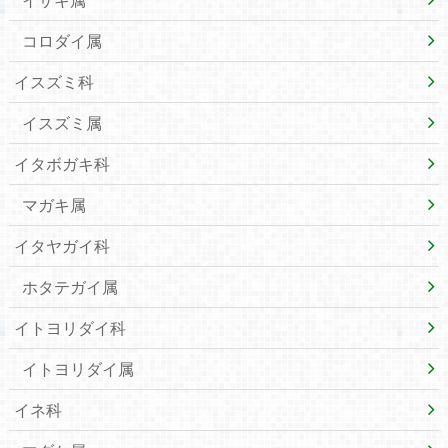
コロダイ属
イスズミ科
イスズミ属
イタボガキ科
マガキ属
イタヤガイ科
ホタテガイ属
イトヨリダイ科
イトヨリダイ属
イネ科