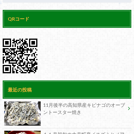
QRコード
最近の投稿
11月後半の高知県産キビナゴのオーブ
ントースター焼き