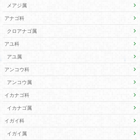
メアジ属
アナゴ科
クロアナゴ属
アユ科
アユ属
アンコウ科
アンコウ属
イカナゴ科
イカナゴ属
イガイ科
イガイ属