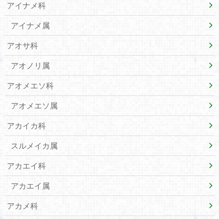
アイナメ科
アイナメ属
アオサ科
アオノリ属
アオメエソ科
アオメエソ属
アカイカ科
スルメイカ属
アカエイ科
アカエイ属
アカメ科