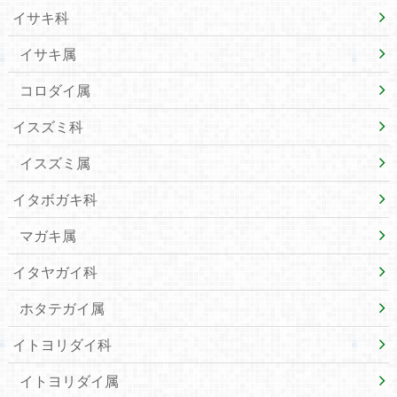
イサキ科
イサキ属
コロダイ属
イスズミ科
イスズミ属
イタボガキ科
マガキ属
イタヤガイ科
ホタテガイ属
イトヨリダイ科
イトヨリダイ属