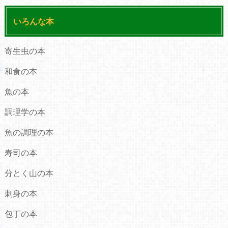
いろんな本
寄生虫の本
和食の本
魚の本
調理学の本
魚の調理の本
寿司の本
分とく山の本
刺身の本
包丁の本