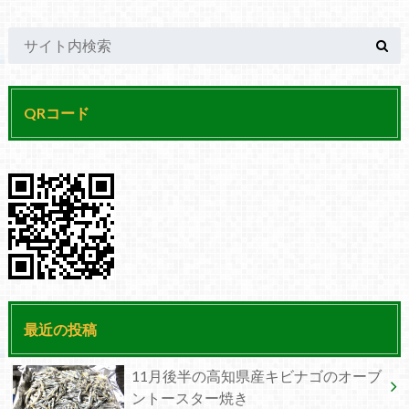
QRコード
最近の投稿
11月後半の高知県産キビナゴのオーブ
ントースター焼き