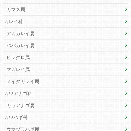
カマス属
カレイ科
アカガレイ属
ババガレイ属
ヒレグロ属
マガレイ属
メイタガレイ属
カワアナゴ科
カワアナゴ属
カワハギ科
ウマヅラハギ属