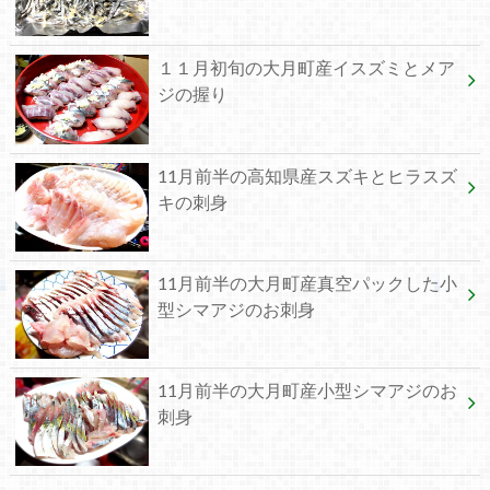
１１月初旬の大月町産イスズミとメア
ジの握り
11月前半の高知県産スズキとヒラスズ
キの刺身
11月前半の大月町産真空パックした小
型シマアジのお刺身
11月前半の大月町産小型シマアジのお
刺身