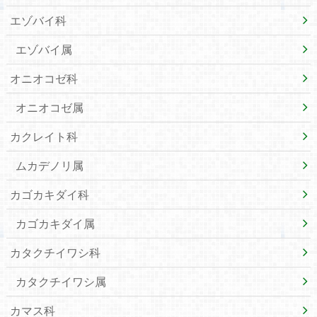
エゾバイ科
エゾバイ属
オニオコゼ科
オニオコゼ属
カクレイト科
ムカデノリ属
カゴカキダイ科
カゴカキダイ属
カタクチイワシ科
カタクチイワシ属
カマス科