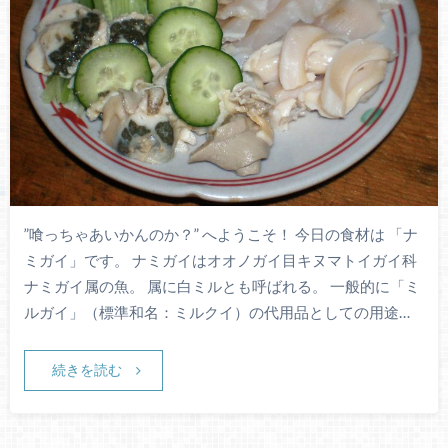
”喰っちゃあいかんのか？” へようこそ！ 今日の食材は 「ナ
ミガイ」です。 ナミガイはオオノガイ目キヌマトイガイ科
ナミガイ属の魚。 属に白ミルとも呼ばれる。 一般的に「ミ
ルガイ」（標準和名：ミルクイ）の代用品としての用途…
続きを読む