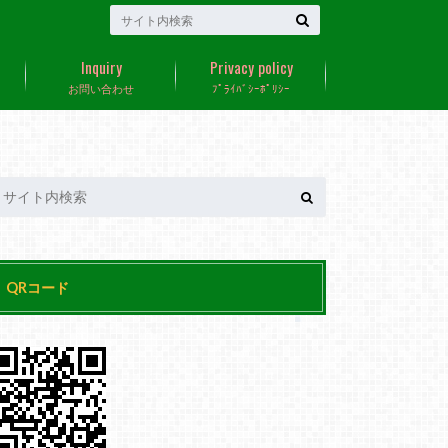
Inquiry
Privacy policy
お問い合わせ
ﾌﾟﾗｲﾊﾞｼｰﾎﾟﾘｼｰ
QRコード