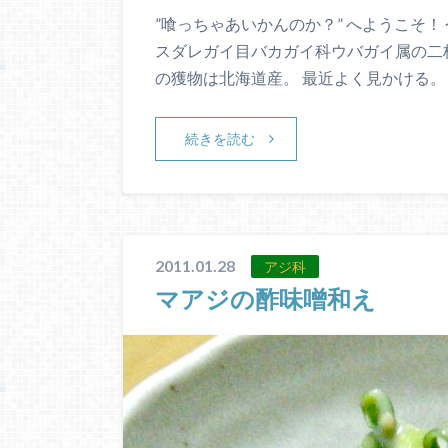
”喰っちゃあいかんのか？” へようこそ
スダレガイ目バカガイ科ウバガイ属の二枚
の獲物は北海道産。 最近よく見かける。
続きを読む
2011.01.28
アジ科
マアジの酢味噌和え