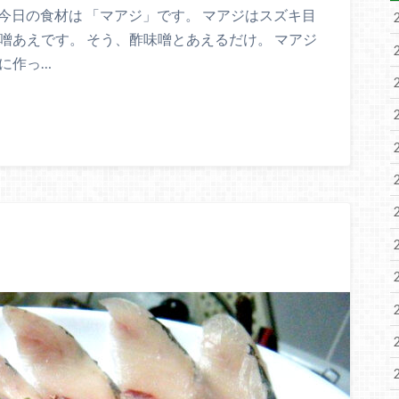
 今日の食材は 「マアジ」です。 マアジはスズキ目
噌あえです。 そう、酢味噌とあえるだけ。 マアジ
に作っ…