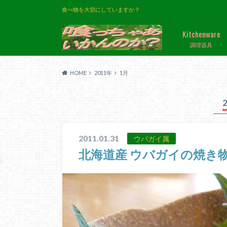
食べ物を大切にしていますか？
Kitchenware
調理器具
HOME
2011年
1月
2011.01.31
ウバガイ属
北海道産 ウバガイの焼き