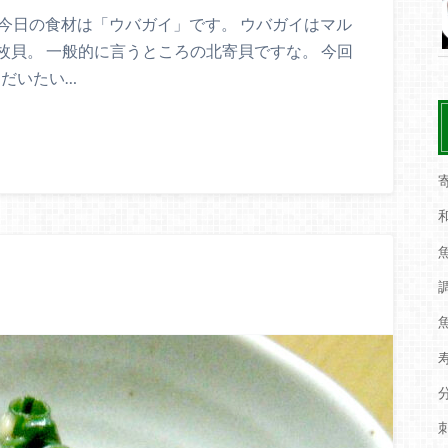
！ 今日の食材は「ウバガイ」です。 ウバガイはマル
貝。 一般的に言うところの北寄貝ですな。 今回
 だいたい…