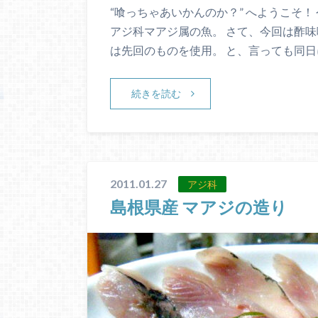
“喰っちゃあいかんのか？” へようこそ！
アジ科マアジ属の魚。 さて、今回は酢味
は先回のものを使用。 と、言っても同日
続きを読む
2011.01.27
アジ科
島根県産 マアジの造り