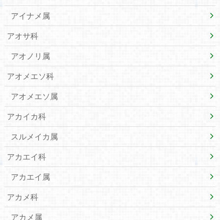
アイナメ属
アオサ科
アオノリ属
アオメエソ科
アオメエソ属
アカイカ科
スルメイカ属
アカエイ科
アカエイ属
アカメ科
アカメ属