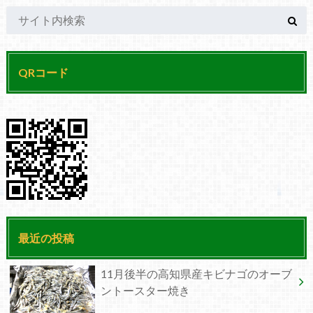
QRコード
最近の投稿
11月後半の高知県産キビナゴのオーブ
ントースター焼き