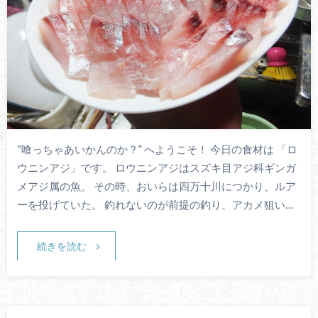
“喰っちゃあいかんのか？” へようこそ！ 今日の食材は 「ロ
ウニンアジ」です。 ロウニンアジはスズキ目アジ科ギンガ
メアジ属の魚。 その時、おいらは四万十川につかり、ルア
ーを投げていた。 釣れないのが前提の釣り、アカメ狙い…
続きを読む