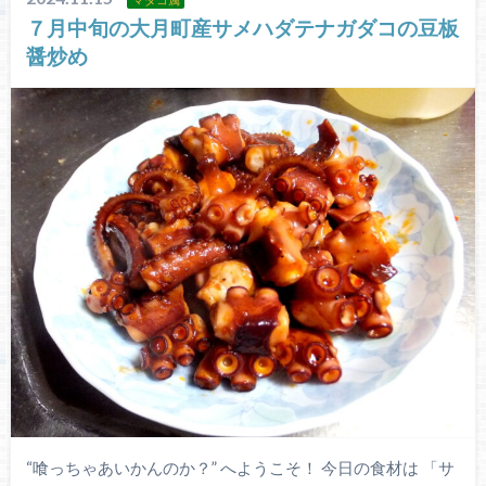
７月中旬の大月町産サメハダテナガダコの豆板
醤炒め
“喰っちゃあいかんのか？” へようこそ！ 今日の食材は 「サ