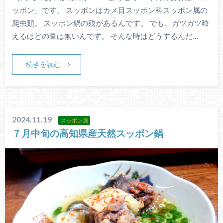
ッポン」です。 スッポンはカメ目スッポン科スッポン属の
爬虫類。 スッポン鍋の残があるんです。 でも、ガツガツ喰
えるほどの量は無いんです。 そんな時はどうするんだ…
続きを読む
2024.11.19
スッポン属
７月中旬の高知県産天然スッポン鍋