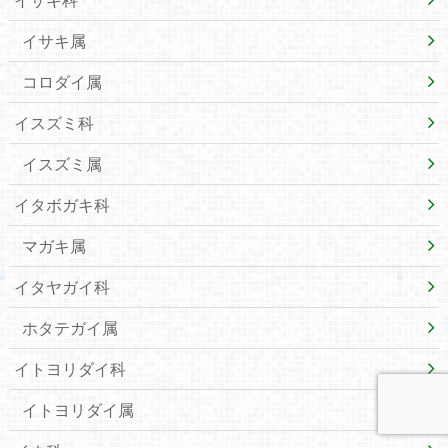
イサキ属
コロダイ属
イスズミ科
イスズミ属
イタボガキ科
マガキ属
イタヤガイ科
ホタテガイ属
イトヨリダイ科
イトヨリダイ属