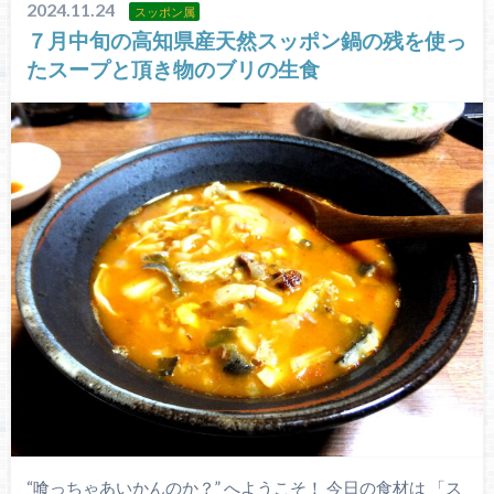
2024.11.24
スッポン属
７月中旬の高知県産天然スッポン鍋の残を使っ
たスープと頂き物のブリの生食
“喰っちゃあいかんのか？” へようこそ！ 今日の食材は 「ス