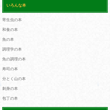
いろんな本
寄生虫の本
和食の本
魚の本
調理学の本
魚の調理の本
寿司の本
分とく山の本
刺身の本
包丁の本