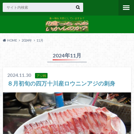
食べ物を大切にしていますか？
HOME
2024年
11月
2024年11月
2024.11.30
アジ科
８月初旬の四万十川産ロウニンアジの刺身