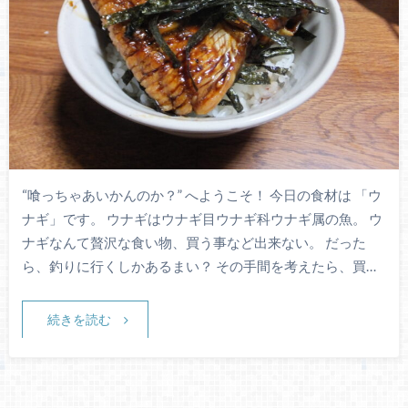
“喰っちゃあいかんのか？” へようこそ！ 今日の食材は 「ウ
ナギ」です。 ウナギはウナギ目ウナギ科ウナギ属の魚。 ウ
ナギなんて贅沢な食い物、買う事など出来ない。 だった
ら、釣りに行くしかあるまい？ その手間を考えたら、買…
続きを読む