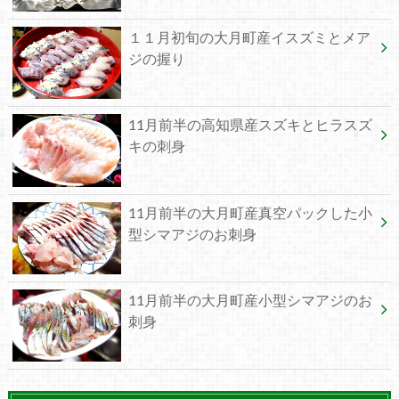
１１月初旬の大月町産イスズミとメア
ジの握り
11月前半の高知県産スズキとヒラスズ
キの刺身
11月前半の大月町産真空パックした小
型シマアジのお刺身
11月前半の大月町産小型シマアジのお
刺身