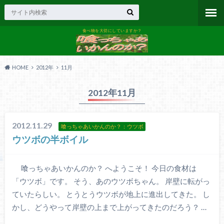
食べ物を大切にしていますか？
HOME
2012年
11月
2012年11月
2012.11.29
喰っちゃあいかんのか？：ウツボ
ウツボの半ボイル
喰っちゃあいかんのか？ へようこそ！ 今日の食材は
「ウツボ」です。 そう、あのウツボちゃん。 岸壁に転がっ
ていたらしい。 とうとうウツボが地上に進出してきた。 し
かし、どうやって岸壁の上まで上がってきたのだろう？ …