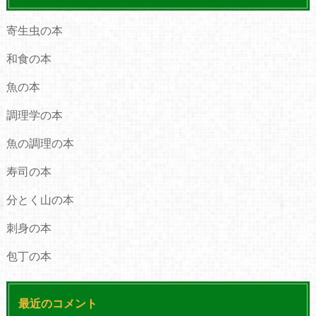
寄生虫の本
和食の本
魚の本
調理学の本
魚の調理の本
寿司の本
分とく山の本
刺身の本
包丁の本
最近のコメント