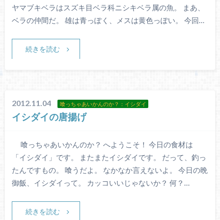
ヤマブキベラはスズキ目ベラ科ニシキベラ属の魚。 まあ、
ベラの仲間だ。 雄は青っぽく、メスは黄色っぽい。 今回…
続きを読む
2012.11.04
喰っちゃあいかんのか？：イシダイ
イシダイの唐揚げ
喰っちゃあいかんのか？ へようこそ！ 今日の食材は
「イシダイ」です。 またまたイシダイです。 だって、釣っ
たんですもの。 喰うだよ。 なかなか言えないよ。 今日の晩
御飯、イシダイって。 カッコいいじゃないか？ 何？…
続きを読む