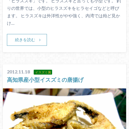
「ヒラスズキ」です。 ヒラスズキと言っても小型です。 釣
りの世界では、小型のヒラスズキをヒラセイゴなどと呼び
ます。 ヒラスズキは外洋性がやや強く、内湾では殆ど見か
け…
続きを読む
2012.11.18
イスズミ属
高知県産小型イスズミの唐揚げ