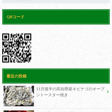
QRコード
最近の投稿
11月後半の高知県産キビナゴのオーブ
ントースター焼き