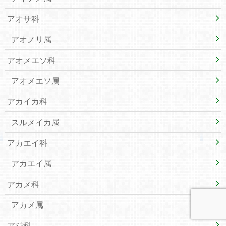
アオサ科
アオノリ属
アオメエソ科
アオメエソ属
アカイカ科
スルメイカ属
アカエイ科
アカエイ属
アカメ科
アカメ属
アジ科