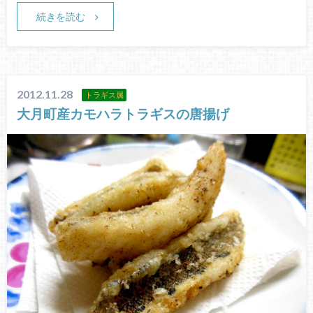
続きを読む
2012.11.28
トラギス属
大月町産カモハラトラギスの唐揚げ