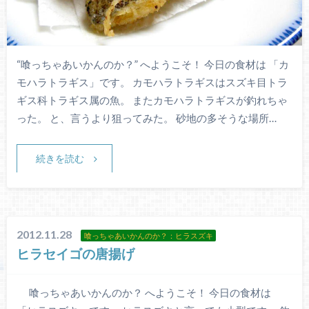
“喰っちゃあいかんのか？” へようこそ！ 今日の食材は 「カ
モハラトラギス」です。 カモハラトラギスはスズキ目トラ
ギス科トラギス属の魚。 またカモハラトラギスが釣れちゃ
った。 と、言うより狙ってみた。 砂地の多そうな場所…
続きを読む
2012.11.28
喰っちゃあいかんのか？：ヒラスズキ
ヒラセイゴの唐揚げ
喰っちゃあいかんのか？ へようこそ！ 今日の食材は