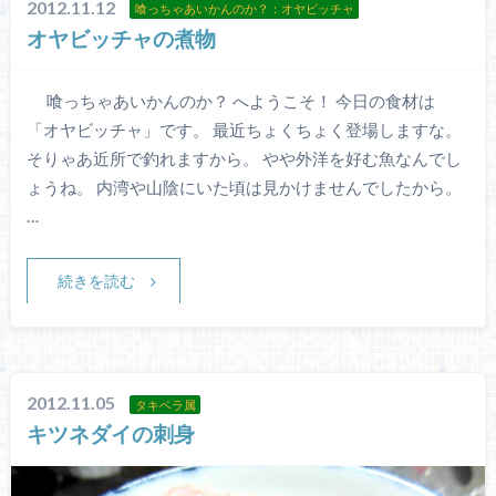
2012.11.12
喰っちゃあいかんのか？：オヤビッチャ
オヤビッチャの煮物
喰っちゃあいかんのか？ へようこそ！ 今日の食材は
「オヤビッチャ」です。 最近ちょくちょく登場しますな。
そりゃあ近所で釣れますから。 やや外洋を好む魚なんでし
ょうね。 内湾や山陰にいた頃は見かけませんでしたから。
…
続きを読む
2012.11.05
タキベラ属
キツネダイの刺身