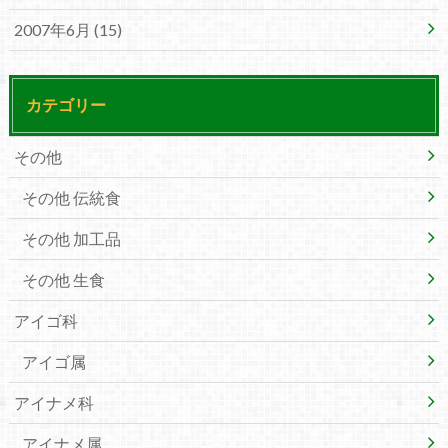
2007年6月 (15)
カテゴリー
その他
その他 伝統食
その他 加工品
その他 生食
アイゴ科
アイゴ属
アイナメ科
アイナメ属