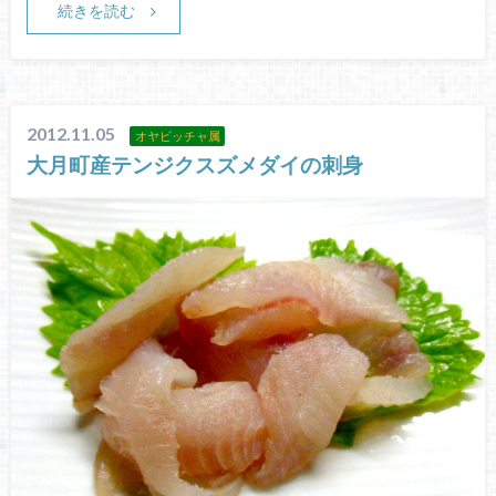
続きを読む
2012.11.05
オヤビッチャ属
大月町産テンジクスズメダイの刺身