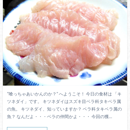
“喰っちゃあいかんのか？” へようこそ！ 今日の食材は 「キ
ツネダイ」です。 キツネダイはスズキ目ベラ科タキベラ属
の魚。 キツネダイ、知っていますか？ ベラ科タキベラ属の
魚？ なんだよ・・・ベラの仲間かよ・・・ 今回の獲…