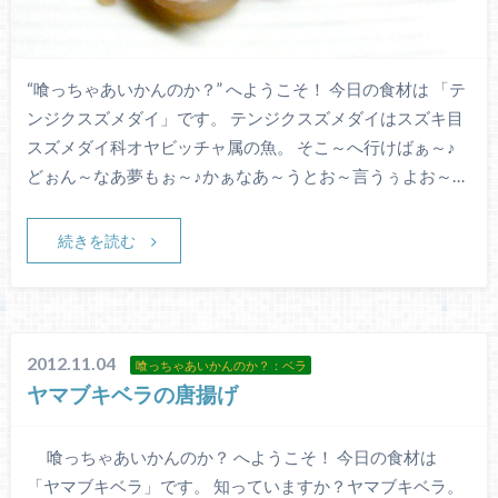
“喰っちゃあいかんのか？” へようこそ！ 今日の食材は 「テ
ンジクスズメダイ」です。 テンジクスズメダイはスズキ目
スズメダイ科オヤビッチャ属の魚。 そこ～へ行けばぁ～♪
どぉん～なあ夢もぉ～♪かぁなあ～うとお～言うぅよお～…
続きを読む
2012.11.04
喰っちゃあいかんのか？：ベラ
ヤマブキベラの唐揚げ
喰っちゃあいかんのか？ へようこそ！ 今日の食材は
「ヤマブキベラ」です。 知っていますか？ヤマブキベラ。