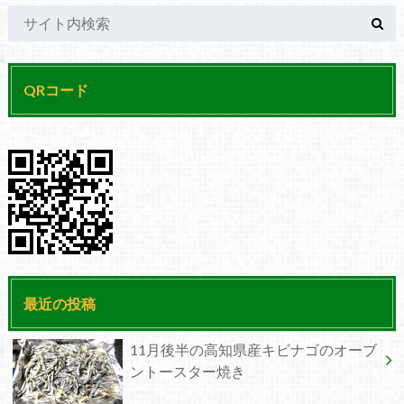
QRコード
最近の投稿
11月後半の高知県産キビナゴのオーブ
ントースター焼き