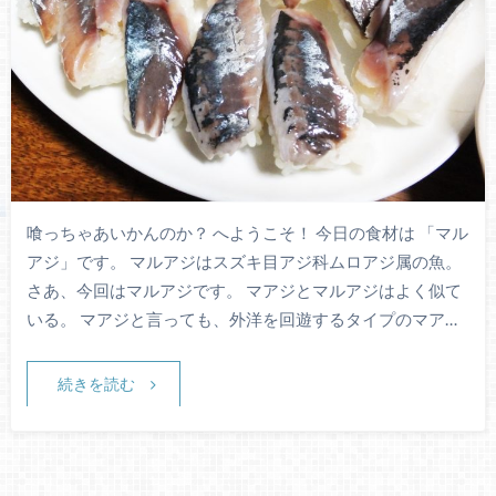
喰っちゃあいかんのか？ へようこそ！ 今日の食材は 「マル
アジ」です。 マルアジはスズキ目アジ科ムロアジ属の魚。
さあ、今回はマルアジです。 マアジとマルアジはよく似て
いる。 マアジと言っても、外洋を回遊するタイプのマア…
続きを読む