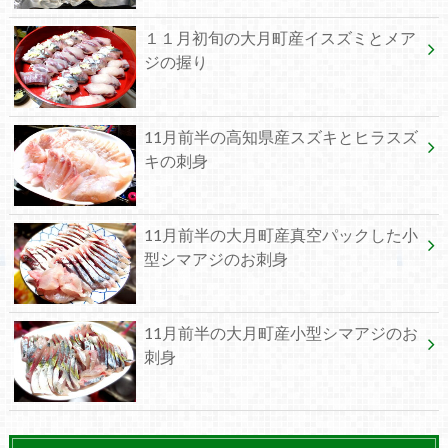
１１月初旬の大月町産イスズミとメア
ジの握り
11月前半の高知県産スズキとヒラスズ
キの刺身
11月前半の大月町産真空パックした小
型シマアジのお刺身
11月前半の大月町産小型シマアジのお
刺身