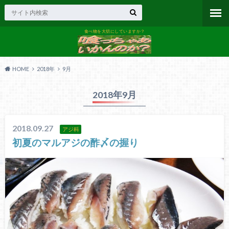
食べ物を大切にしていますか？
HOME
2018年
9月
2018年9月
2018.09.27
アジ科
初夏のマルアジの酢〆の握り