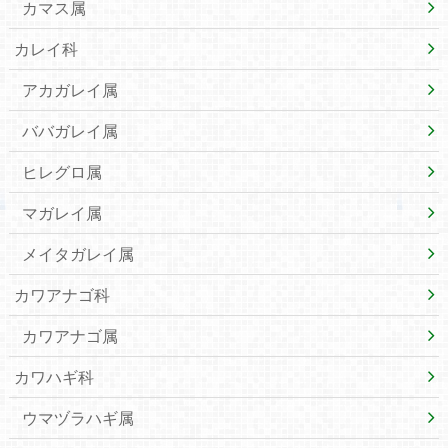
カマス属
カレイ科
アカガレイ属
ババガレイ属
ヒレグロ属
マガレイ属
メイタガレイ属
カワアナゴ科
カワアナゴ属
カワハギ科
ウマヅラハギ属