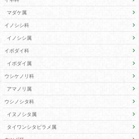
マダケ属
イノシシ科
イノシシ属
イボダイ科
イボダイ属
ウシケノリ科
アマノリ属
ウシノシタ科
イヌノシタ属
タイワンシタビラメ属