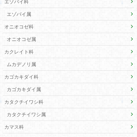
エゾバイ科
エゾバイ属
オニオコゼ科
オニオコゼ属
カクレイト科
ムカデノリ属
カゴカキダイ科
カゴカキダイ属
カタクチイワシ科
カタクチイワシ属
カマス科