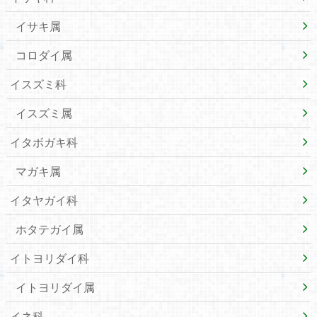
イサキ属
コロダイ属
イスズミ科
イスズミ属
イタボガキ科
マガキ属
イタヤガイ科
ホタテガイ属
イトヨリダイ科
イトヨリダイ属
イネ科