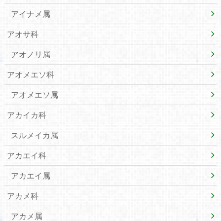
アイナメ属
アオサ科
アオノリ属
アオメエソ科
アオメエソ属
アカイカ科
スルメイカ属
アカエイ科
アカエイ属
アカメ科
アカメ属