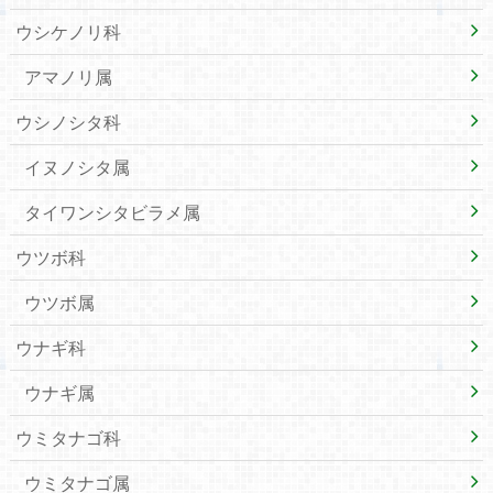
ウシケノリ科
アマノリ属
ウシノシタ科
イヌノシタ属
タイワンシタビラメ属
ウツボ科
ウツボ属
ウナギ科
ウナギ属
ウミタナゴ科
ウミタナゴ属