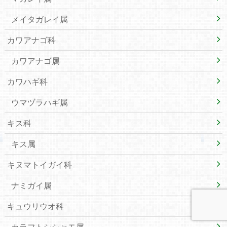
メイタガレイ属
カワアナゴ科
カワアナゴ属
カワハギ科
ウマヅラハギ属
キス科
キス属
キヌマトイガイ科
ナミガイ属
キュウリウオ科
カラフトシシャモ属