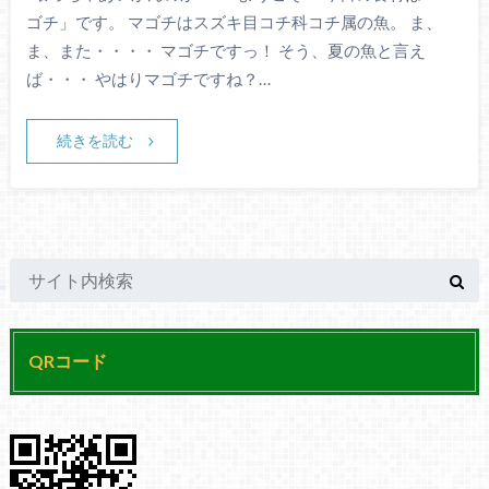
ゴチ」です。 マゴチはスズキ目コチ科コチ属の魚。 ま、
ま、また・・・・ マゴチですっ！ そう、夏の魚と言え
ば・・・ やはりマゴチですね？…
続きを読む
QRコード