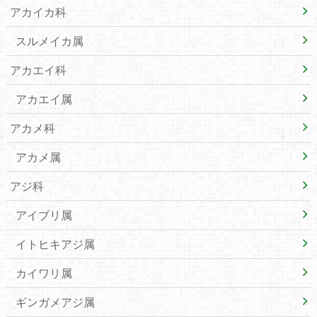
アカイカ科
スルメイカ属
アカエイ科
アカエイ属
アカメ科
アカメ属
アジ科
アイブリ属
イトヒキアジ属
カイワリ属
ギンガメアジ属