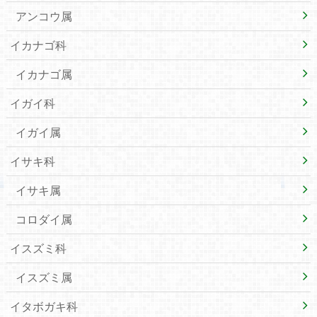
アンコウ属
イカナゴ科
イカナゴ属
イガイ科
イガイ属
イサキ科
イサキ属
コロダイ属
イスズミ科
イスズミ属
イタボガキ科