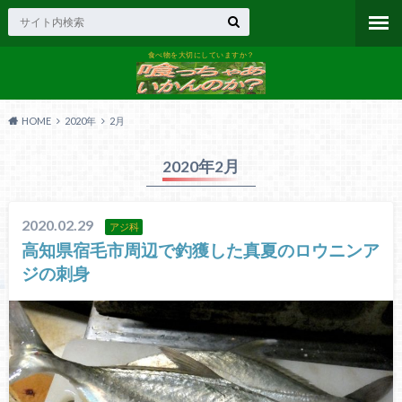
食べ物を大切にしていますか？
HOME
2020年
2月
2020年2月
2020.02.29
アジ科
高知県宿毛市周辺で釣獲した真夏のロウニンア
ジの刺身