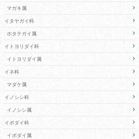
マガキ属
イタヤガイ科
ホタテガイ属
イトヨリダイ科
イトヨリダイ属
イネ科
マダケ属
イノシシ科
イノシシ属
イボダイ科
イボダイ属