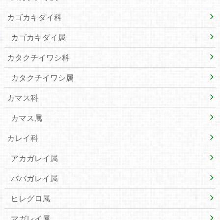
カゴカキダイ科
カゴカキダイ属
カタクチイワシ科
カタクチイワシ属
カマス科
カマス属
カレイ科
アカガレイ属
ババガレイ属
ヒレグロ属
マガレイ属