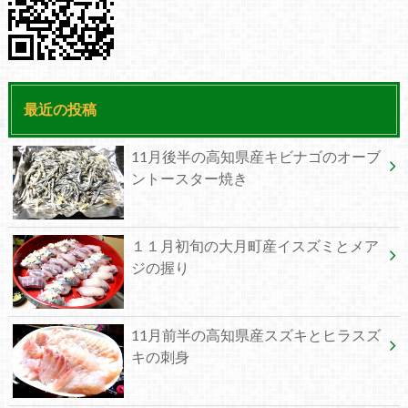
最近の投稿
11月後半の高知県産キビナゴのオーブ
ントースター焼き
１１月初旬の大月町産イスズミとメア
ジの握り
11月前半の高知県産スズキとヒラスズ
キの刺身