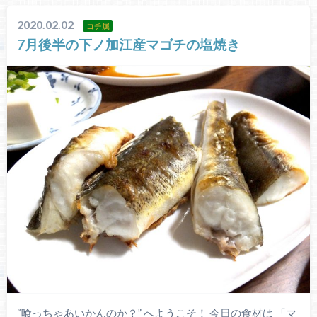
2020.02.02
コチ属
7月後半の下ノ加江産マゴチの塩焼き
“喰っちゃあいかんのか？” へようこそ！ 今日の食材は 「マ