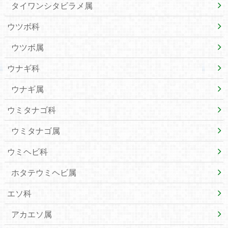
タイワンシタビラメ属
ウツボ科
ウツボ属
ウナギ科
ウナギ属
ウミタナゴ科
ウミタナゴ属
ウミヘビ科
ホタテウミヘビ属
エソ科
アカエソ属