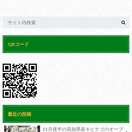
QRコード
最近の投稿
11月後半の高知県産キビナゴのオーブ