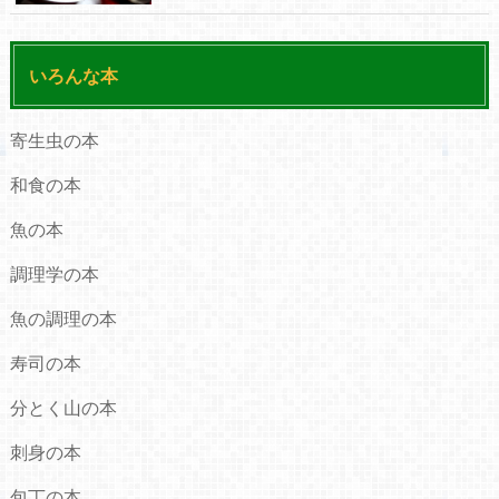
いろんな本
寄生虫の本
和食の本
魚の本
調理学の本
魚の調理の本
寿司の本
分とく山の本
刺身の本
包丁の本