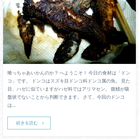
喰っちゃあいかんのか？ へようこそ！ 今日の食材は「ドン
コ」です。 ドンコはスズキ目ドンコ科ドンコ属の魚。 見た
目、ハゼに似ていますがハゼ科ではアリマセン。 腹鰭が吸
盤状でないことから判断できます。 さて、今回のドンコ
は…
続きを読む