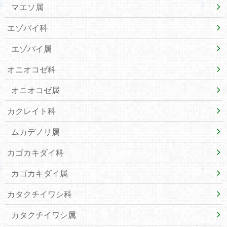
マエソ属
エゾバイ科
エゾバイ属
オニオコゼ科
オニオコゼ属
カクレイト科
ムカデノリ属
カゴカキダイ科
カゴカキダイ属
カタクチイワシ科
カタクチイワシ属