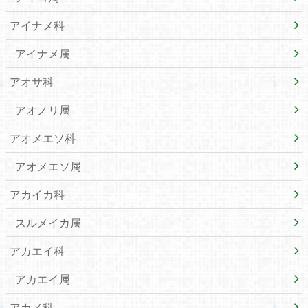
アイナメ科
アイナメ属
アオサ科
アオノリ属
アオメエソ科
アオメエソ属
アカイカ科
スルメイカ属
アカエイ科
アカエイ属
アカメ科