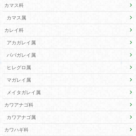
カマス科
カマス属
カレイ科
アカガレイ属
ババガレイ属
ヒレグロ属
マガレイ属
メイタガレイ属
カワアナゴ科
カワアナゴ属
カワハギ科