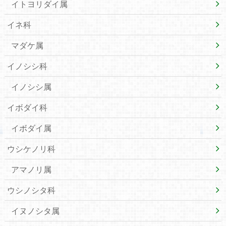
イトヨリダイ属
イネ科
マダケ属
イノシシ科
イノシシ属
イボダイ科
イボダイ属
ウシケノリ科
アマノリ属
ウシノシタ科
イヌノシタ属