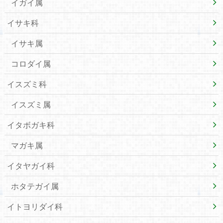
イガイ属
イサキ科
イサキ属
コロダイ属
イスズミ科
イスズミ属
イタボガキ科
マガキ属
イタヤガイ科
ホタテガイ属
イトヨリダイ科