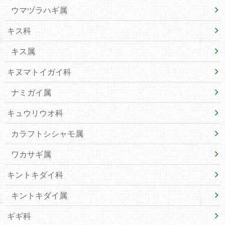
ウマヅラハギ属
キス科
キス属
キヌマトイガイ科
ナミガイ属
キュウリウオ科
カラフトシシャモ属
ワカサギ属
キントキダイ科
キントキダイ属
ギギ科