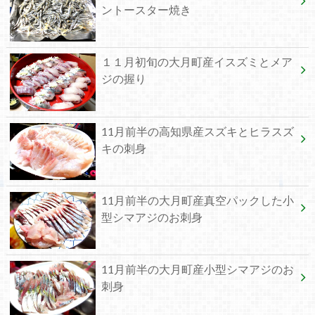
ントースター焼き
１１月初旬の大月町産イスズミとメア
ジの握り
11月前半の高知県産スズキとヒラスズ
キの刺身
11月前半の大月町産真空パックした小
型シマアジのお刺身
11月前半の大月町産小型シマアジのお
刺身