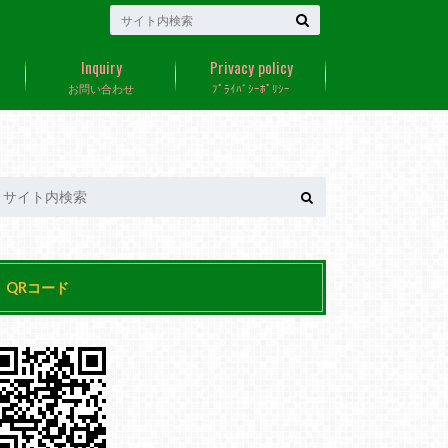
Inquiry
Privacy policy
お問い合わせ
ﾌﾟﾗｲﾊﾞｼｰﾎﾟﾘｼｰ
QRコード