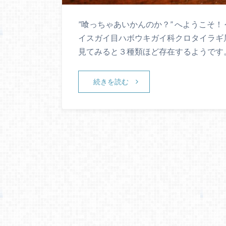
”喰っちゃあいかんのか？” へようこそ！
イスガイ目ハボウキガイ科クロタイラギ属の
見てみると３種類ほど存在するようです
続きを読む