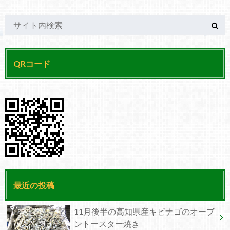
QRコード
最近の投稿
11月後半の高知県産キビナゴのオーブ
ントースター焼き