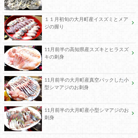
１１月初旬の大月町産イスズミとメア
ジの握り
11月前半の高知県産スズキとヒラスズ
キの刺身
11月前半の大月町産真空パックした小
型シマアジのお刺身
11月前半の大月町産小型シマアジのお
刺身