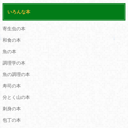
いろんな本
寄生虫の本
和食の本
魚の本
調理学の本
魚の調理の本
寿司の本
分とく山の本
刺身の本
包丁の本