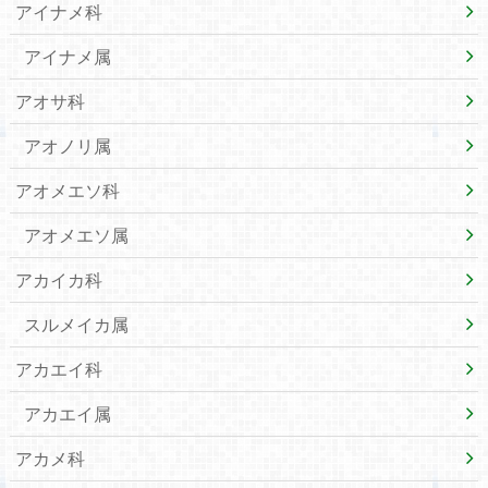
アイナメ科
アイナメ属
アオサ科
アオノリ属
アオメエソ科
アオメエソ属
アカイカ科
スルメイカ属
アカエイ科
アカエイ属
アカメ科