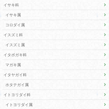
イサキ科
イサキ属
コロダイ属
イスズミ科
イスズミ属
イタボガキ科
マガキ属
イタヤガイ科
ホタテガイ属
イトヨリダイ科
イトヨリダイ属