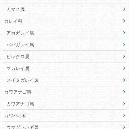
カマス属
カレイ科
アカガレイ属
ババガレイ属
ヒレグロ属
マガレイ属
メイタガレイ属
カワアナゴ科
カワアナゴ属
カワハギ科
ウマヅラハギ属