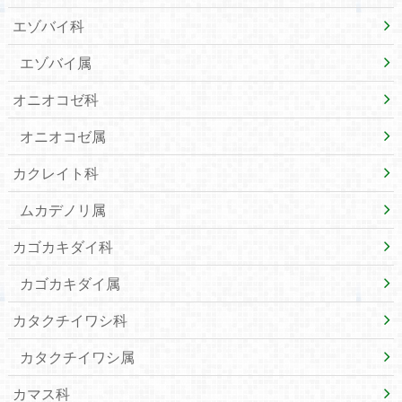
エゾバイ科
エゾバイ属
オニオコゼ科
オニオコゼ属
カクレイト科
ムカデノリ属
カゴカキダイ科
カゴカキダイ属
カタクチイワシ科
カタクチイワシ属
カマス科