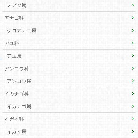
メアジ属
アナゴ科
クロアナゴ属
アユ科
アユ属
アンコウ科
アンコウ属
イカナゴ科
イカナゴ属
イガイ科
イガイ属