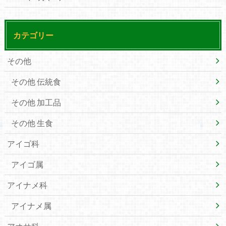
カテゴリー
その他
その他 伝統食
その他 加工品
その他 生食
アイゴ科
アイゴ属
アイナメ科
アイナメ属