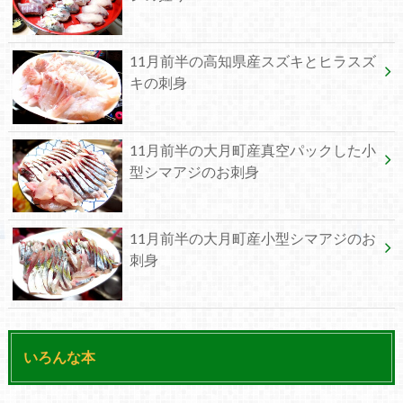
11月前半の高知県産スズキとヒラスズ
キの刺身
11月前半の大月町産真空パックした小
型シマアジのお刺身
11月前半の大月町産小型シマアジのお
刺身
いろんな本