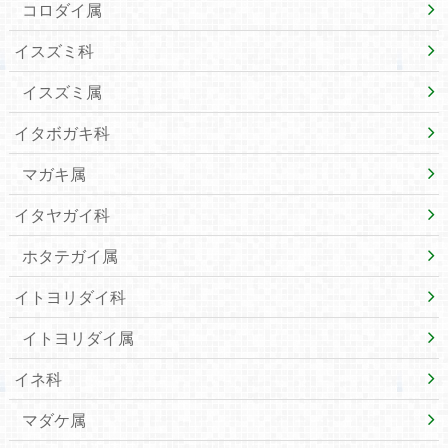
コロダイ属
イスズミ科
イスズミ属
イタボガキ科
マガキ属
イタヤガイ科
ホタテガイ属
イトヨリダイ科
イトヨリダイ属
イネ科
マダケ属