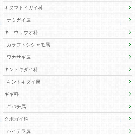
キヌマトイガイ科
ナミガイ属
キュウリウオ科
カラフトシシャモ属
ワカサギ属
キントキダイ科
キントキダイ属
ギギ科
ギバチ属
クボガイ科
バイテラ属