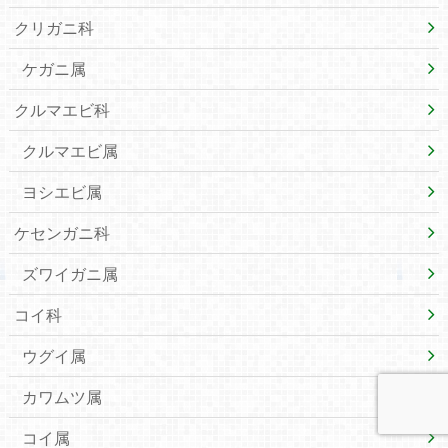
クリガニ科
ケガニ属
クルマエビ科
クルマエビ属
ヨシエビ属
ケセンガニ科
ズワイガニ属
コイ科
ウグイ属
カワムツ属
コイ属