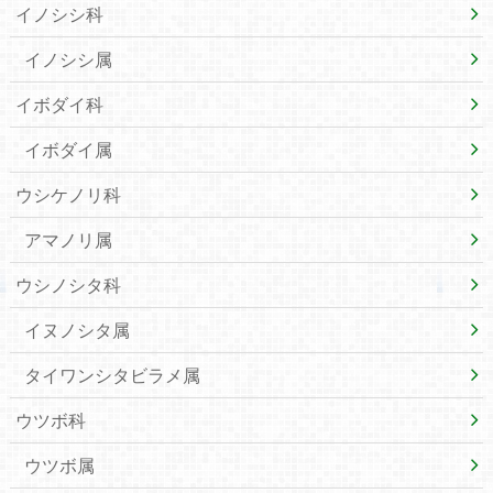
イノシシ科
イノシシ属
イボダイ科
イボダイ属
ウシケノリ科
アマノリ属
ウシノシタ科
イヌノシタ属
タイワンシタビラメ属
ウツボ科
ウツボ属