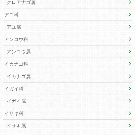
クロアナゴ属
アユ科
アユ属
アンコウ科
アンコウ属
イカナゴ科
イカナゴ属
イガイ科
イガイ属
イサキ科
イサキ属