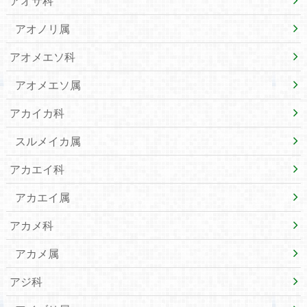
アオサ科
アオノリ属
アオメエソ科
アオメエソ属
アカイカ科
スルメイカ属
アカエイ科
アカエイ属
アカメ科
アカメ属
アジ科