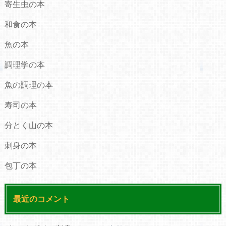
寄生虫の本
和食の本
魚の本
調理学の本
魚の調理の本
寿司の本
分とく山の本
刺身の本
包丁の本
最近のコメント