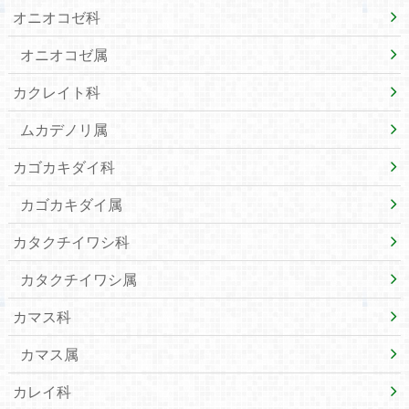
オニオコゼ科
オニオコゼ属
カクレイト科
ムカデノリ属
カゴカキダイ科
カゴカキダイ属
カタクチイワシ科
カタクチイワシ属
カマス科
カマス属
カレイ科