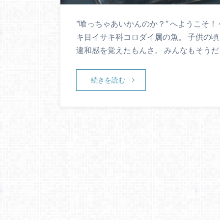
”喰っちゃあいかんのか？” へようこそ！
キ目イサキ科コロダイ属の魚。 子供の
違和感を覚えたもんさ。 みんなもそうだ
続きを読む