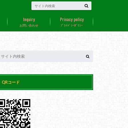
Inquiry
Privacy policy
お問い合わせ
ﾌﾟﾗｲﾊﾞｼｰﾎﾟﾘｼｰ
QRコード