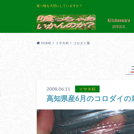
食べ物を大切にしていますか？
Kitchenware
調理器具
HOME
イサキ科
コロダイ属
2008.06.11
イサキ科
高知県産6月のコロダイの