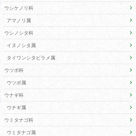
ウシケノリ科
アマノリ属
ウシノシタ科
イヌノシタ属
タイワンシタビラメ属
ウツボ科
ウツボ属
ウナギ科
ウナギ属
ウミタナゴ科
ウミタナゴ属