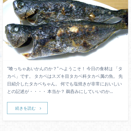
“喰っちゃあいかんのか？” へようこそ！ 今日の食材は 「タ
カベ」です。 タカベはスズキ目タカベ科タカベ属の魚。 先
日紹介したタカベちゃん。 何でも塩焼きが非常においしい
との記述が・・・・ 本当か？ 鵜呑みにしていいのか…
続きを読む