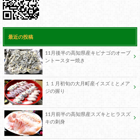
最近の投稿
11月後半の高知県産キビナゴのオーブ
ントースター焼き
１１月初旬の大月町産イスズミとメア
ジの握り
11月前半の高知県産スズキとヒラスズ
キの刺身