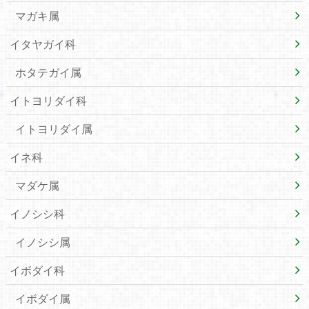
マガキ属
イタヤガイ科
ホタテガイ属
イトヨリダイ科
イトヨリダイ属
イネ科
マダケ属
イノシシ科
イノシシ属
イボダイ科
イボダイ属