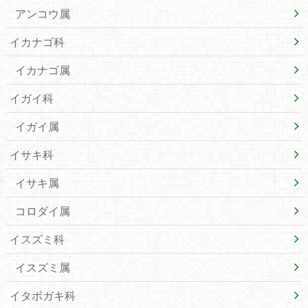
アンコウ属
イカナゴ科
イカナゴ属
イガイ科
イガイ属
イサキ科
イサキ属
コロダイ属
イスズミ科
イスズミ属
イタボガキ科