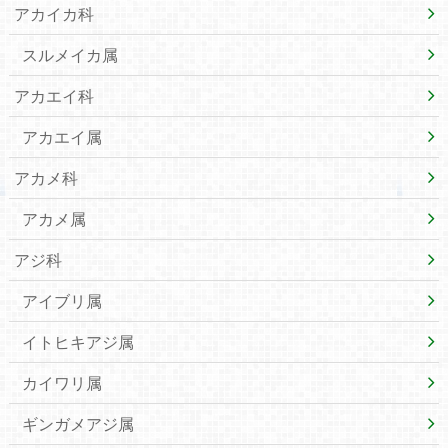
アカイカ科
スルメイカ属
アカエイ科
アカエイ属
アカメ科
アカメ属
アジ科
アイブリ属
イトヒキアジ属
カイワリ属
ギンガメアジ属