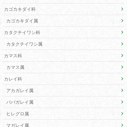
カゴカキダイ科
カゴカキダイ属
カタクチイワシ科
カタクチイワシ属
カマス科
カマス属
カレイ科
アカガレイ属
ババガレイ属
ヒレグロ属
マガレイ属