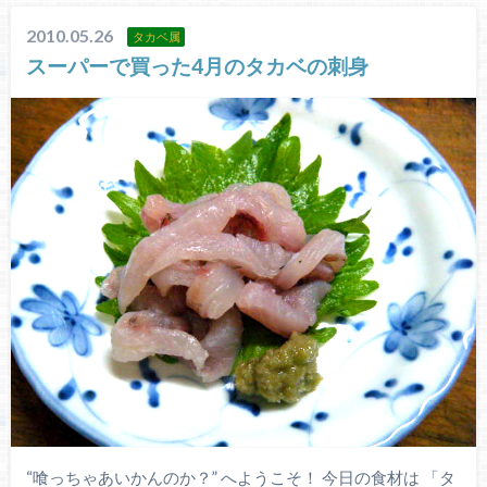
2010.05.26
タカベ属
スーパーで買った4月のタカベの刺身
“喰っちゃあいかんのか？” へようこそ！ 今日の食材は 「タ