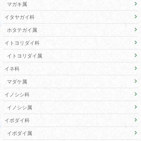
マガキ属
イタヤガイ科
ホタテガイ属
イトヨリダイ科
イトヨリダイ属
イネ科
マダケ属
イノシシ科
イノシシ属
イボダイ科
イボダイ属