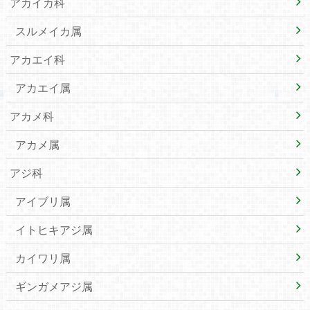
アカイカ科
スルメイカ属
アカエイ科
アカエイ属
アカメ科
アカメ属
アジ科
アイブリ属
イトヒキアジ属
カイワリ属
ギンガメアジ属