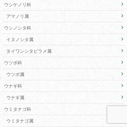
ウシケノリ科
アマノリ属
ウシノシタ科
イヌノシタ属
タイワンシタビラメ属
ウツボ科
ウツボ属
ウナギ科
ウナギ属
ウミタナゴ科
ウミタナゴ属