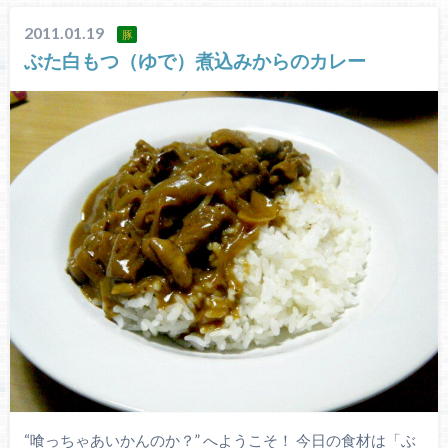
2011.01.19
豚
ぶた白もつ（ゆで）煮込みからのカレー
“喰っちゃあいかんのか？” へようこそ！ 今日の食材は「ぶ