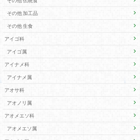
その他 伝統食
その他 加工品
その他 生食
アイゴ科
アイゴ属
アイナメ科
アイナメ属
アオサ科
アオノリ属
アオメエソ科
アオメエソ属