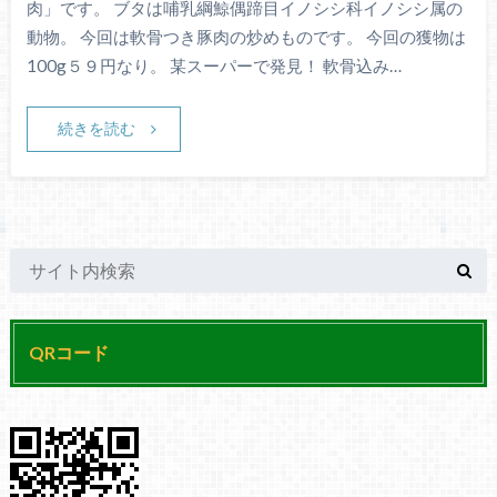
肉」です。 ブタは哺乳綱鯨偶蹄目イノシシ科イノシシ属の
動物。 今回は軟骨つき豚肉の炒めものです。 今回の獲物は
100g５９円なり。 某スーパーで発見！ 軟骨込み…
続きを読む
QRコード