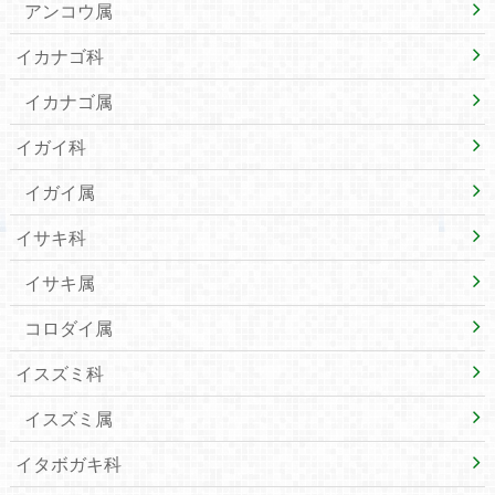
アンコウ属
イカナゴ科
イカナゴ属
イガイ科
イガイ属
イサキ科
イサキ属
コロダイ属
イスズミ科
イスズミ属
イタボガキ科