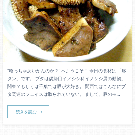
“喰っちゃあいかんのか？” へようこそ！ 今日の食材は 「豚
タン」です。 ブタは偶蹄目イノシシ科イノシシ属の動物。
関東？もしくは千葉では豚が大好き。 関西ではこんなにブ
タ関連のフェイスは取られていない。 まして、豚のモ…
続きを読む