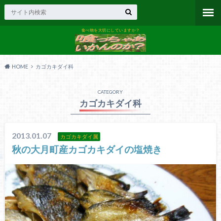
食べ物を大切にしていますか？
HOME
カゴカキダイ科
CATEGORY
カゴカキダイ科
2013.01.07
カゴカキダイ属
秋の大月町産カゴカキダイの塩焼き