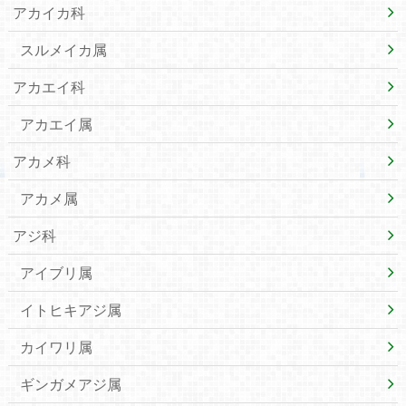
アカイカ科
スルメイカ属
アカエイ科
アカエイ属
アカメ科
アカメ属
アジ科
アイブリ属
イトヒキアジ属
カイワリ属
ギンガメアジ属