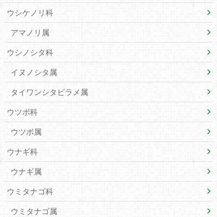
ウシケノリ科
アマノリ属
ウシノシタ科
イヌノシタ属
タイワンシタビラメ属
ウツボ科
ウツボ属
ウナギ科
ウナギ属
ウミタナゴ科
ウミタナゴ属