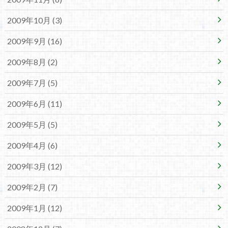
2009年10月 (3)
2009年9月 (16)
2009年8月 (2)
2009年7月 (5)
2009年6月 (11)
2009年5月 (5)
2009年4月 (6)
2009年3月 (12)
2009年2月 (7)
2009年1月 (12)