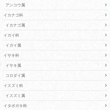
アンコウ属
イカナゴ科
イカナゴ属
イガイ科
イガイ属
イサキ科
イサキ属
コロダイ属
イスズミ科
イスズミ属
イタボガキ科