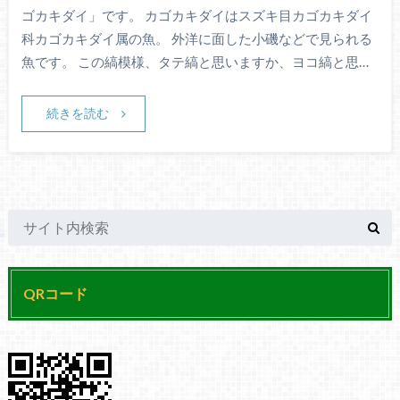
ゴカキダイ」です。 カゴカキダイはスズキ目カゴカキダイ
科カゴカキダイ属の魚。 外洋に面した小磯などで見られる
魚です。 この縞模様、タテ縞と思いますか、ヨコ縞と思…
続きを読む
QRコード