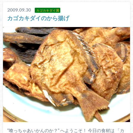
2009.09.30
カゴカキダイ属
カゴカキダイのから揚げ
“喰っちゃあいかんのか？” へようこそ！ 今日の食材は 「カ