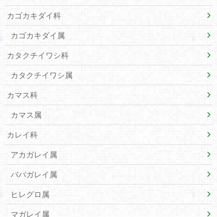
カゴカキダイ科
カゴカキダイ属
カタクチイワシ科
カタクチイワシ属
カマス科
カマス属
カレイ科
アカガレイ属
ババガレイ属
ヒレグロ属
マガレイ属