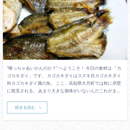
”喰っちゃあいかんのか？” へようこそ！ 今日の食材は 「カ
ゴカキダイ」です。 カゴカキダイはスズキ目カゴカキダイ
科カゴカキダイ属の魚。 ここ、高知県大月町では秋に岸壁
に散見される。 あまり大きな個体がいないんだこれがま…
続きを読む