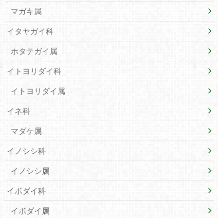
マガキ属
イタヤガイ科
ホタテガイ属
イトヨリダイ科
イトヨリダイ属
イネ科
マダケ属
イノシシ科
イノシシ属
イボダイ科
イボダイ属