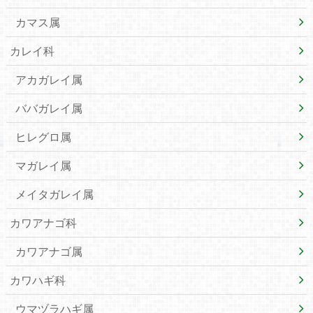
カマス属
カレイ科
アカガレイ属
ババガレイ属
ヒレグロ属
マガレイ属
メイタガレイ属
カワアナゴ科
カワアナゴ属
カワハギ科
ウマヅラハギ属