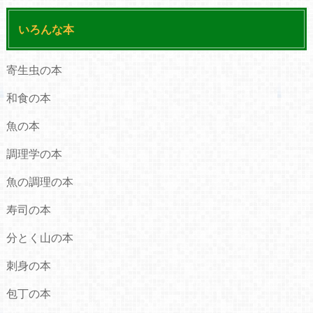
いろんな本
寄生虫の本
和食の本
魚の本
調理学の本
魚の調理の本
寿司の本
分とく山の本
刺身の本
包丁の本