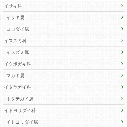
イサキ科
イサキ属
コロダイ属
イスズミ科
イスズミ属
イタボガキ科
マガキ属
イタヤガイ科
ホタテガイ属
イトヨリダイ科
イトヨリダイ属