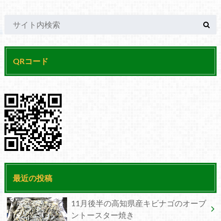
QRコード
最近の投稿
11月後半の高知県産キビナゴのオーブ
ントースター焼き