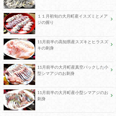
１１月初旬の大月町産イスズミとメア
ジの握り
11月前半の高知県産スズキとヒラスズ
キの刺身
11月前半の大月町産真空パックした小
型シマアジのお刺身
11月前半の大月町産小型シマアジのお
刺身