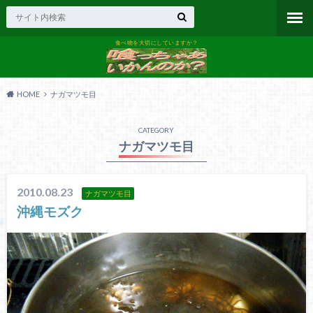
食べ物を大切にしていますか？
HOME
ナガマツモ目
CATEGORY
ナガマツモ目
2010.08.23
ナガマツモ目
沖縄モズク