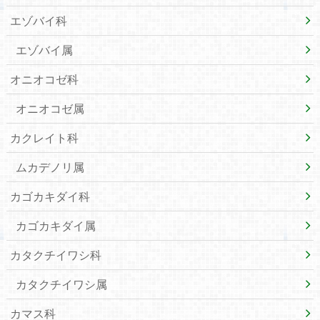
エゾバイ科
エゾバイ属
オニオコゼ科
オニオコゼ属
カクレイト科
ムカデノリ属
カゴカキダイ科
カゴカキダイ属
カタクチイワシ科
カタクチイワシ属
カマス科