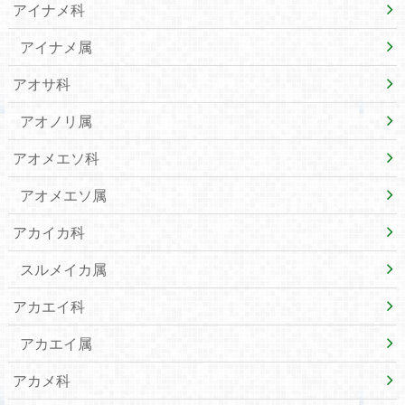
アイナメ科
アイナメ属
アオサ科
アオノリ属
アオメエソ科
アオメエソ属
アカイカ科
スルメイカ属
アカエイ科
アカエイ属
アカメ科