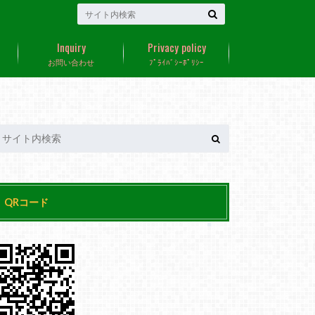
Inquiry
Privacy policy
お問い合わせ
ﾌﾟﾗｲﾊﾞｼｰﾎﾟﾘｼｰ
QRコード