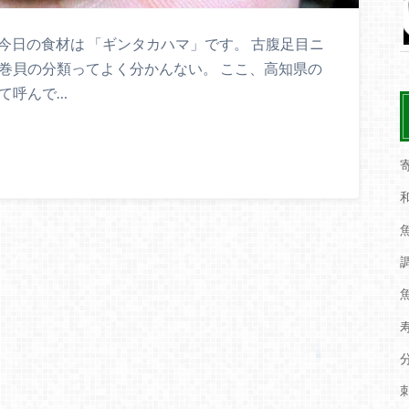
 今日の食材は 「ギンタカハマ」です。 古腹足目ニ
巻貝の分類ってよく分かんない。 ここ、高知県の
て呼んで…