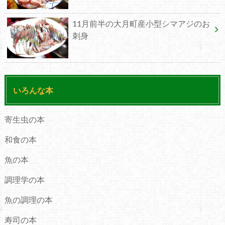
11月前半の大月町産小型シマアジのお
刺身
いろんな本
寄生虫の本
和食の本
魚の本
調理学の本
魚の調理の本
寿司の本