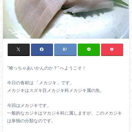
“喰っちゃあいかんのか？” へようこそ！
今日の食材は 「メカジキ」です。
メカジキはスズキ目メカジキ科メカジキ属の魚。
今回はメカジキです。
一般的なカジキはマカジキ科に属しますが、このメカジキ
は単独の分類なのです。