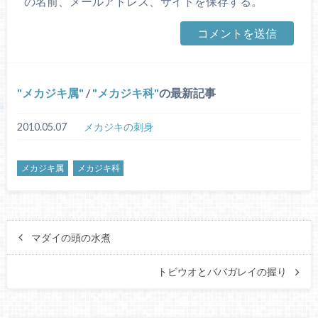
の名前、メールアドレス、サイトを保存する。
メカジキ属
/
メカジキ科
の最新記事
2010.05.07
メカジキの刺身
メカジキ属
メカジキ科
マダイの頭の水煮
トビウオとババガレイの握り