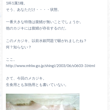
1科1属1種。
そう、あなただけ・・・・状態。
一番大きな特徴は腹鰭が無いことでしょうか。
他のカジキには腹鰭が存在するのだ。
このメカジキ、以前水銀問題で騒がれましたね？
何？知らない？
ここ。
http://www.mhlw.go.jp/shingi/2003/06/s0603-3.html
さて、今回のメカジキ。
生食用とも加熱用とも書いていない。