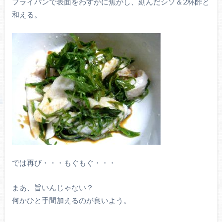
フライパンで表面をわずかに焦がし、刻んだシソ＆2杯酢と
和える。
では再び・・・もぐもぐ・・・
まあ、旨いんじゃない？
何かひと手間加えるのが良いよう。