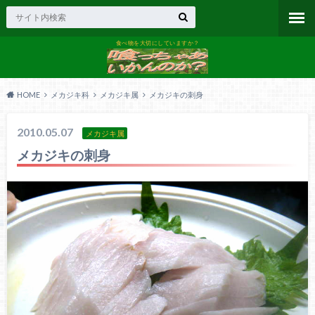
食べ物を大切にしていますか？
HOME
メカジキ科
メカジキ属
メカジキの刺身
2010.05.07
メカジキ属
メカジキの刺身