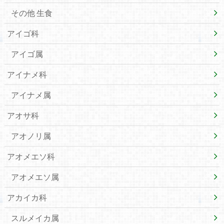
その他 生食
アイゴ科
アイゴ属
アイナメ科
アイナメ属
アオサ科
アオノリ属
アオメエソ科
アオメエソ属
アカイカ科
スルメイカ属