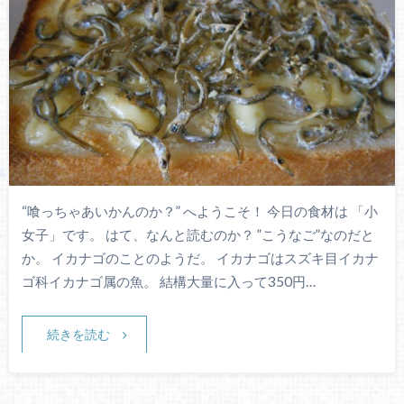
“喰っちゃあいかんのか？” へようこそ！ 今日の食材は 「小
女子」です。 はて、なんと読むのか？ ”こうなご”なのだと
か。 イカナゴのことのようだ。 イカナゴはスズキ目イカナ
ゴ科イカナゴ属の魚。 結構大量に入って350円…
続きを読む