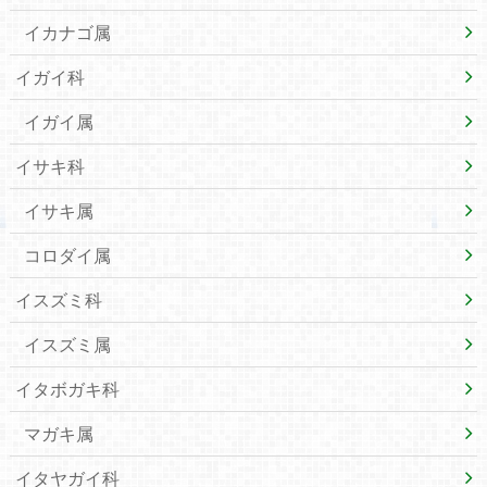
イカナゴ属
イガイ科
イガイ属
イサキ科
イサキ属
コロダイ属
イスズミ科
イスズミ属
イタボガキ科
マガキ属
イタヤガイ科