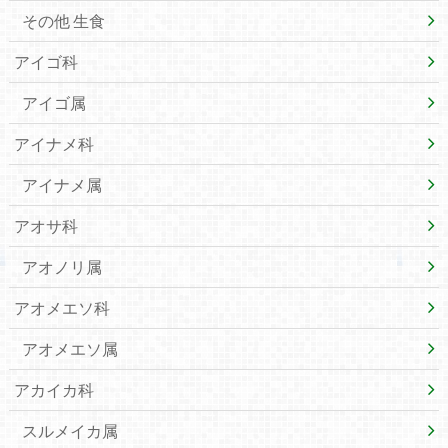
その他 生食
アイゴ科
アイゴ属
アイナメ科
アイナメ属
アオサ科
アオノリ属
アオメエソ科
アオメエソ属
アカイカ科
スルメイカ属