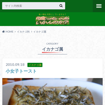
食べ物を大切にしていますか？
HOME
イカナゴ科
イカナゴ属
CATEGORY
イカナゴ属
2010.09.18
イカナゴ属
小女子トースト