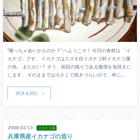
”喰っちゃあいかんのか？” へようこそ！ 今日の食材は 「イ
カナゴ」です。 イカナゴはスズキ目イカナゴ科イカナゴ属
の魚。 またかい？ そう、前回の残りである腹側を塩焼きに
します。 そのままでは小さくて焼きづらいので、串に…
続きを読む
2008.02.13
イカナゴ属
兵庫県産イカナゴの造り