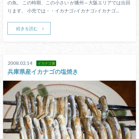
の魚。 この時期、この小さい が播州～大阪エリアでは出回
ります。 小売では・・イカナゴ♪イカナゴ♪イカナゴ…
続きを読む
2008.02.14
イカナゴ属
兵庫県産イカナゴの塩焼き