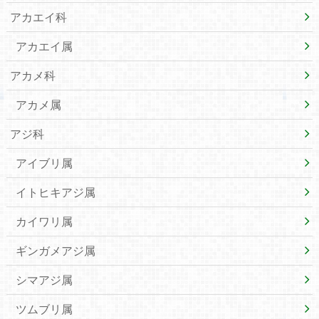
アカエイ科
アカエイ属
アカメ科
アカメ属
アジ科
アイブリ属
イトヒキアジ属
カイワリ属
ギンガメアジ属
シマアジ属
ツムブリ属