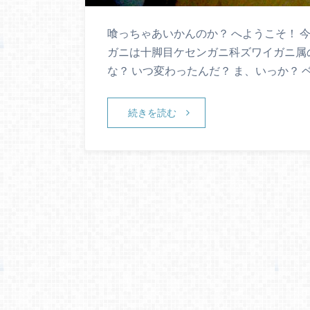
喰っちゃあいかんのか？ へようこそ！ 
ガニは十脚目ケセンガニ科ズワイガニ属の
な？ いつ変わったんだ？ ま、いっか？ 
続きを読む