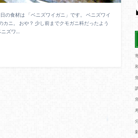
今日の食材は 「ベニズワイガニ」です。 ベニズワイ
カニ。 おや？ 少し前までクモガニ科だったよう
ベニズワ…