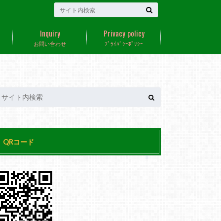
Inquiry
Privacy policy
お問い合わせ
ﾌﾟﾗｲﾊﾞｼｰﾎﾟﾘｼｰ
QRコード