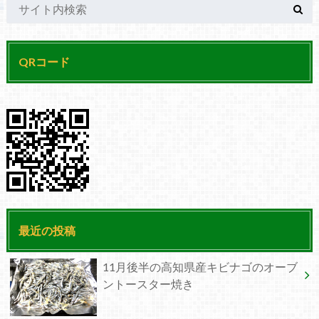
QRコード
最近の投稿
11月後半の高知県産キビナゴのオーブ
ントースター焼き