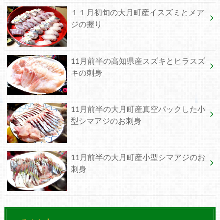
１１月初旬の大月町産イスズミとメア
ジの握り
11月前半の高知県産スズキとヒラスズ
キの刺身
11月前半の大月町産真空パックした小
型シマアジのお刺身
11月前半の大月町産小型シマアジのお
刺身