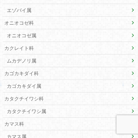
エゾバイ属
オニオコゼ科
オニオコゼ属
カクレイト科
ムカデノリ属
カゴカキダイ科
カゴカキダイ属
カタクチイワシ科
カタクチイワシ属
カマス科
カマス属