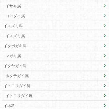
イサキ属
コロダイ属
イスズミ科
イスズミ属
イタボガキ科
マガキ属
イタヤガイ科
ホタテガイ属
イトヨリダイ科
イトヨリダイ属
イネ科