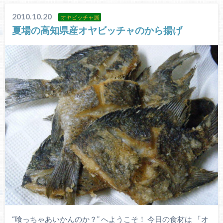
2010.10.20
オヤビッチャ属
夏場の高知県産オヤビッチャのから揚げ
“喰っちゃあいかんのか？” へようこそ！ 今日の食材は 「オ