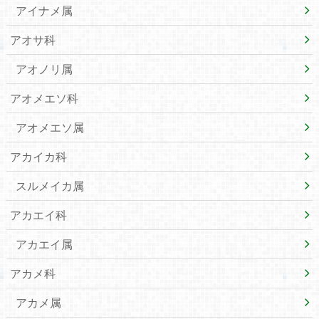
アイナメ属
アオサ科
アオノリ属
アオメエソ科
アオメエソ属
アカイカ科
スルメイカ属
アカエイ科
アカエイ属
アカメ科
アカメ属