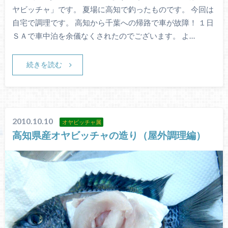
ヤビッチャ」です。 夏場に高知で釣ったものです。 今回は
自宅で調理です。 高知から千葉への帰路で車が故障！ １日
ＳＡで車中泊を余儀なくされたのでございます。 よ…
続きを読む
2010.10.10
オヤビッチャ属
高知県産オヤビッチャの造り（屋外調理編）