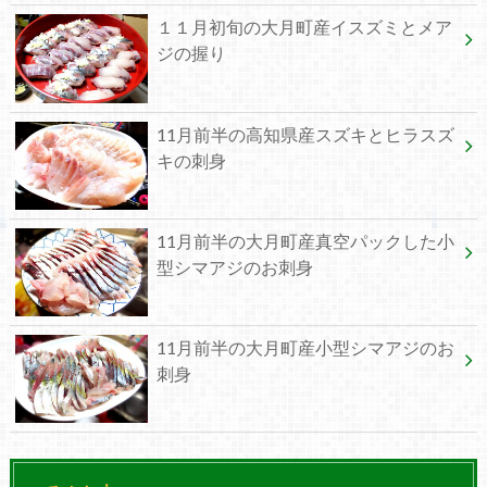
１１月初旬の大月町産イスズミとメア
ジの握り
11月前半の高知県産スズキとヒラスズ
キの刺身
11月前半の大月町産真空パックした小
型シマアジのお刺身
11月前半の大月町産小型シマアジのお
刺身