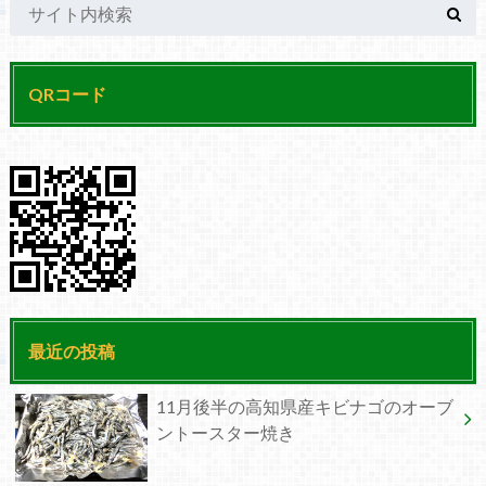
QRコード
最近の投稿
11月後半の高知県産キビナゴのオーブ
ントースター焼き