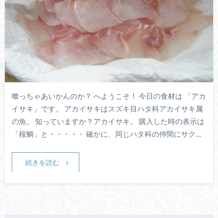
喰っちゃあいかんのか？ へようこそ！ 今日の食材は 「アカ
イサキ」です。 アカイサキはスズキ目ハタ科アカイサキ属
の魚。 知っていますか？アカイサキ。 購入した時の表示は
「桜鯛」と・・・・・ 確かに、同じハタ科の仲間にサク…
続きを読む