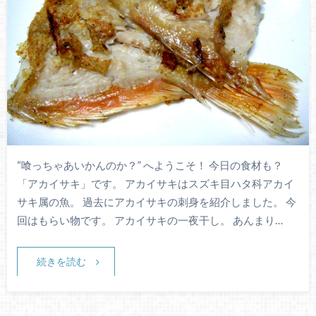
“喰っちゃあいかんのか？” へようこそ！ 今日の食材も？
「アカイサキ」です。 アカイサキはスズキ目ハタ科アカイ
サキ属の魚。 過去にアカイサキの刺身を紹介しました。 今
回はもらい物です。 アカイサキの一夜干し。 あんまり…
続きを読む