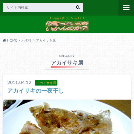
食べ物を大切にしていますか？
HOME
ハタ科
アカイサキ属
CATEGORY
アカイサキ属
2011.04.12
アカイサキ属
アカイサキの一夜干し