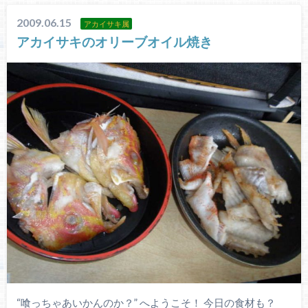
2009.06.15
アカイサキ属
アカイサキのオリーブオイル焼き
“喰っちゃあいかんのか？” へようこそ！ 今日の食材も？