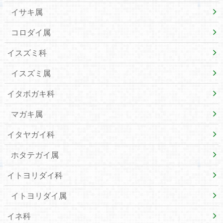
イサキ属
コロダイ属
イスズミ科
イスズミ属
イタボガキ科
マガキ属
イタヤガイ科
ホタテガイ属
イトヨリダイ科
イトヨリダイ属
イネ科