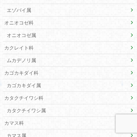
エゾバイ属
オニオコゼ科
オニオコゼ属
カクレイト科
ムカデノリ属
カゴカキダイ科
カゴカキダイ属
カタクチイワシ科
カタクチイワシ属
カマス科
カマス属