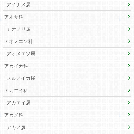
アイナメ属
アオサ科
アオノリ属
アオメエソ科
アオメエソ属
アカイカ科
スルメイカ属
アカエイ科
アカエイ属
アカメ科
アカメ属