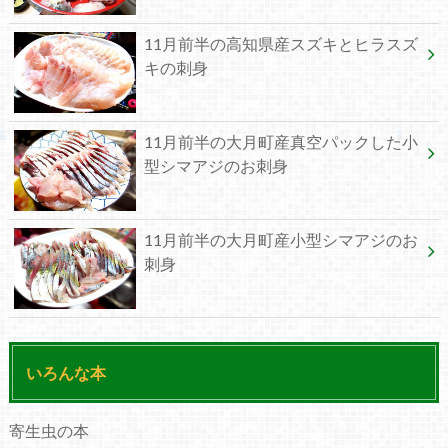
11月前半の高知県産スズキとヒラスズ
キの刺身
11月前半の大月町産真空パックした小
型シマアジのお刺身
11月前半の大月町産小型シマアジのお
刺身
いろんな本
寄生虫の本