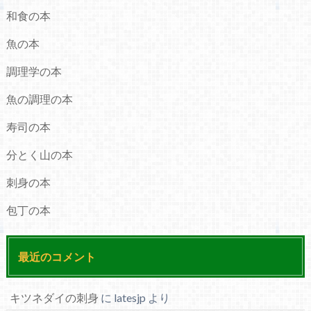
和食の本
魚の本
調理学の本
魚の調理の本
寿司の本
分とく山の本
刺身の本
包丁の本
最近のコメント
キツネダイの刺身
に
latesjp
より