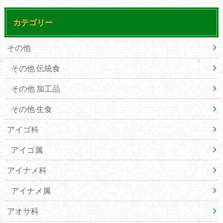
カテゴリー
その他
その他 伝統食
その他 加工品
その他 生食
アイゴ科
アイゴ属
アイナメ科
アイナメ属
アオサ科