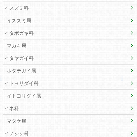
イスズミ科
イスズミ属
イタボガキ科
マガキ属
イタヤガイ科
ホタテガイ属
イトヨリダイ科
イトヨリダイ属
イネ科
マダケ属
イノシシ科