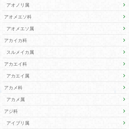
アオノリ属
アオメエソ科
アオメエソ属
アカイカ科
スルメイカ属
アカエイ科
アカエイ属
アカメ科
アカメ属
アジ科
アイブリ属