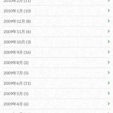
2010年2月 (11)
2010年1月 (10)
2009年12月 (8)
2009年11月 (6)
2009年10月 (3)
2009年9月 (16)
2009年8月 (2)
2009年7月 (5)
2009年6月 (11)
2009年5月 (5)
2009年4月 (6)