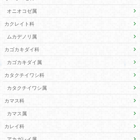
オニオコゼ属
カクレイト科
ムカデノリ属
カゴカキダイ科
カゴカキダイ属
カタクチイワシ科
カタクチイワシ属
カマス科
カマス属
カレイ科
アカガレイ属