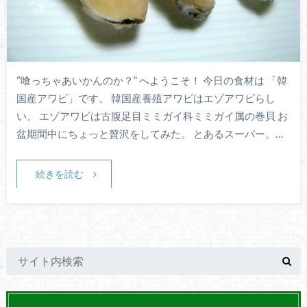
“喰っちゃあいかんのか？” へようこそ！ 今日の食材は 「韓
国産アワビ」です。 韓国産養殖アワビはエゾアワビらし
い。 エゾアワビは古腹足目ミミガイ科ミミガイ属の巻貝 お
盆期間中にちょっと贅沢をしてみた。 とあるスーパー。…
続きを読む