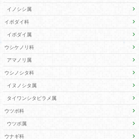
イノシシ属
イボダイ科
イボダイ属
ウシケノリ科
アマノリ属
ウシノシタ科
イヌノシタ属
タイワンシタビラメ属
ウツボ科
ウツボ属
ウナギ科