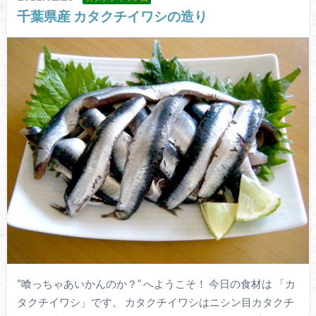
千葉県産 カタクチイワシの造り
“喰っちゃあいかんのか？” へようこそ！ 今日の食材は 「カ
タクチイワシ」です。 カタクチイワシはニシン目カタクチ