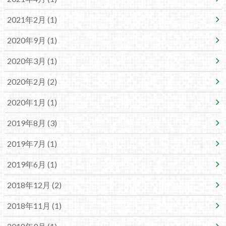
2021年2月 (1)
2020年9月 (1)
2020年3月 (1)
2020年2月 (2)
2020年1月 (1)
2019年8月 (3)
2019年7月 (1)
2019年6月 (1)
2018年12月 (2)
2018年11月 (1)