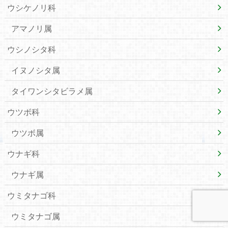
ウシケノリ科
アマノリ属
ウシノシタ科
イヌノシタ属
タイワンシタビラメ属
ウツボ科
ウツボ属
ウナギ科
ウナギ属
ウミタナゴ科
ウミタナゴ属