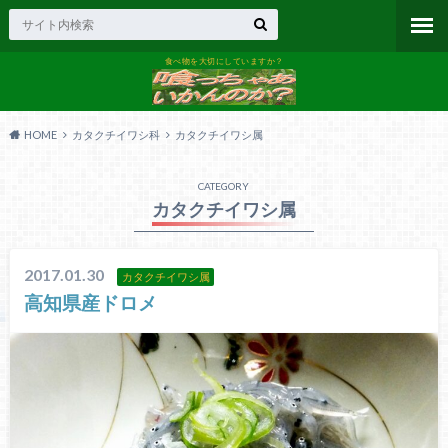
食べ物を大切にしていますか？
HOME
カタクチイワシ科
カタクチイワシ属
CATEGORY
カタクチイワシ属
2017.01.30
カタクチイワシ属
高知県産ドロメ