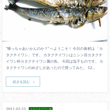
“喰っちゃあいかんのか？” へようこそ！ 今日の食材は 「カ
タクチイワシ」です。 カタクチイワシはニシン目カタクチ
イワシ科カタクチイワシ属の魚。 今回は塩干ものです。 カ
タクチイワシのめざしがあったので買ってみた。 12…
続きを読む
2011.02.23
カタクチイワシ属