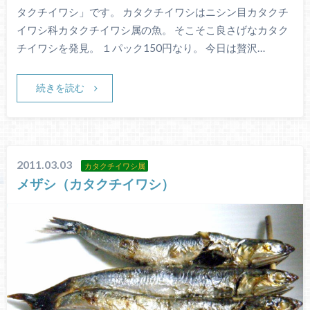
タクチイワシ」です。 カタクチイワシはニシン目カタクチ
イワシ科カタクチイワシ属の魚。 そこそこ良さげなカタク
チイワシを発見。 １パック150円なり。 今日は贅沢…
続きを読む
2011.03.03
カタクチイワシ属
メザシ（カタクチイワシ）