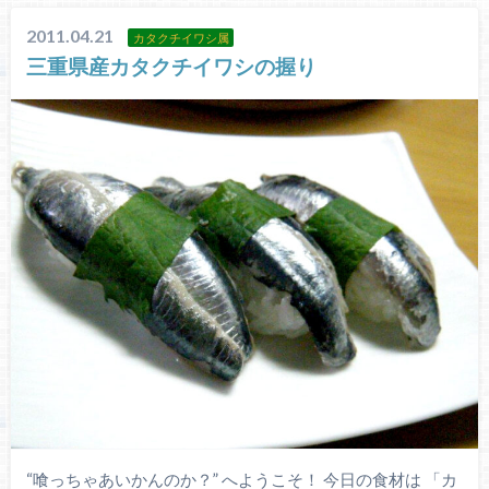
2011.04.21
カタクチイワシ属
三重県産カタクチイワシの握り
“喰っちゃあいかんのか？” へようこそ！ 今日の食材は 「カ