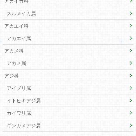
アカイカ科
スルメイカ属
アカエイ科
アカエイ属
アカメ科
アカメ属
アジ科
アイブリ属
イトヒキアジ属
カイワリ属
ギンガメアジ属