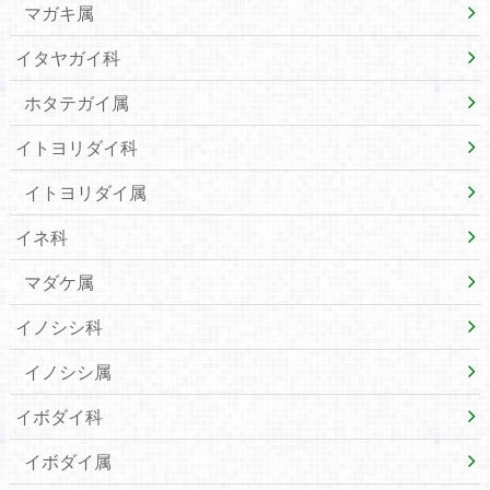
マガキ属
イタヤガイ科
ホタテガイ属
イトヨリダイ科
イトヨリダイ属
イネ科
マダケ属
イノシシ科
イノシシ属
イボダイ科
イボダイ属