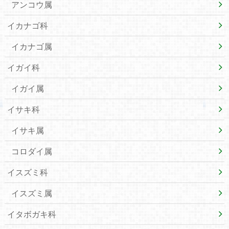
アンコウ属
イカナゴ科
イカナゴ属
イガイ科
イガイ属
イサキ科
イサキ属
コロダイ属
イスズミ科
イスズミ属
イタボガキ科