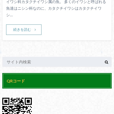
イワシ科カタクチイワシ属の魚。 多くのイワシと呼ばれる
魚達はニシン科なのに、カタクチイワシはカタクチイワ
シ…
続きを読む
QRコード