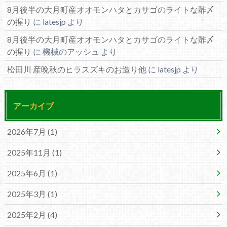
8月後半の大月町産オオモンハタとカサゴのライトな酢〆
の握り
に
latesjp
より
8月後半の大月町産オオモンハタとカサゴのライトな酢〆
の握り
に
機械のアッシュ
より
松田川 産晩秋のヒラスズキのお造り他
に
latesjp
より
アーカイブ
2026年7月 (1)
2025年11月 (1)
2025年6月 (1)
2025年3月 (1)
2025年2月 (4)