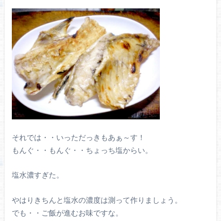
それでは・・いっただっきもあぁ～す！
もんぐ・・もんぐ・・ちょっち塩からい。
塩水濃すぎた。
やはりきちんと塩水の濃度は測って作りましょう。
でも・・ご飯が進むお味ですな。