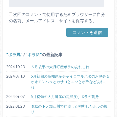
次回のコメントで使用するためブラウザーに自分
の名前、メールアドレス、サイトを保存する。
ボラ属
/
ボラ科
の最新記事
2024.10.23
５月後半の大月町産ボラのあれこれ
2024.09.10
5月初旬の高知県産チャイロマルハタのお刺身＆
オオモンハタとカサゴとエソとボラなどあれこ
れ
2024.09.07
5月初旬の大月町産の高鮮度なボラの刺身
2022.01.23
晩秋の下ノ加江川で釣獲した抱卵したボラの握
り