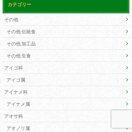
カテゴリー
その他
その他 伝統食
その他 加工品
その他 生食
アイゴ科
アイゴ属
アイナメ科
アイナメ属
アオサ科
アオノリ属