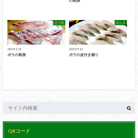
の刺身
ボラ属
ボラ属
2009.1.10
2009.9.12
ボラの刺身
ボラの皮付き握り
QRコード