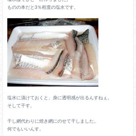
ものの本だと3％程度の塩水です。
塩水に漬けておくと、身に透明感が出るんすねぇ。
そして干す。
干し網代わりに焼き網にのせて干しました。
何でもいいんす。