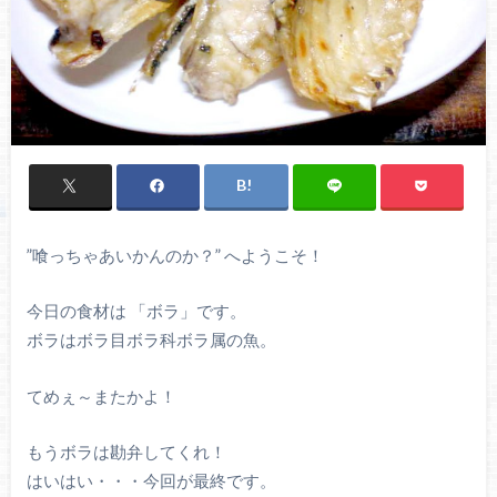
”喰っちゃあいかんのか？” へようこそ！
今日の食材は 「ボラ」です。
ボラはボラ目ボラ科ボラ属の魚。
てめぇ～またかよ！
もうボラは勘弁してくれ！
はいはい・・・今回が最終です。