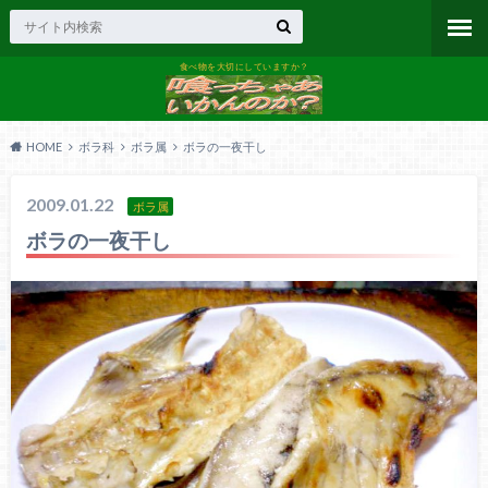
食べ物を大切にしていますか？
HOME
ボラ科
ボラ属
ボラの一夜干し
2009.01.22
ボラ属
ボラの一夜干し