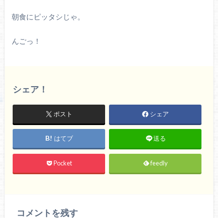
朝食にピッタシじゃ。
んごっ！
シェア！
ポスト
シェア
はてブ
送る
Pocket
feedly
コメントを残す