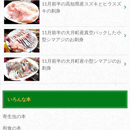
11月前半の高知県産スズキとヒラスズ
キの刺身
11月前半の大月町産真空パックした小
型シマアジのお刺身
11月前半の大月町産小型シマアジのお
刺身
いろんな本
寄生虫の本
和食の本