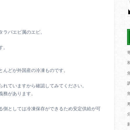
。
タラバエビ属のエビ。
す。
とんどが外国産の冷凍ものです。
られていますから確認してみてください。
義務があります。
る側としては冷凍保存ができるため安定供給が可
。