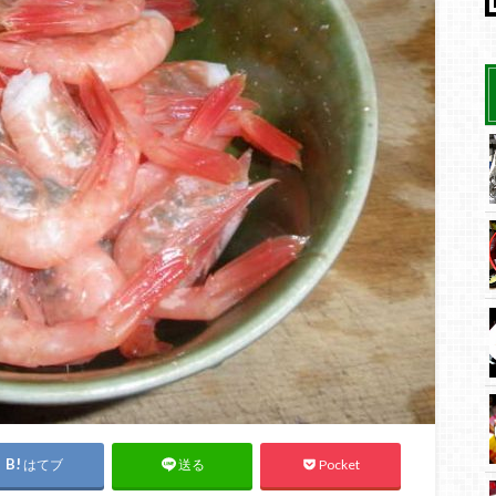
はてブ
Pocket
送る