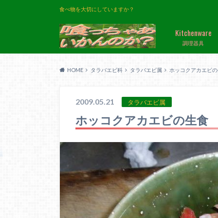
食べ物を大切にしていますか？
Kitchenware
調理器具
HOME
タラバエビ科
タラバエビ属
ホッコクアカエビの
2009.05.21
タラバエビ属
ホッコクアカエビの生食