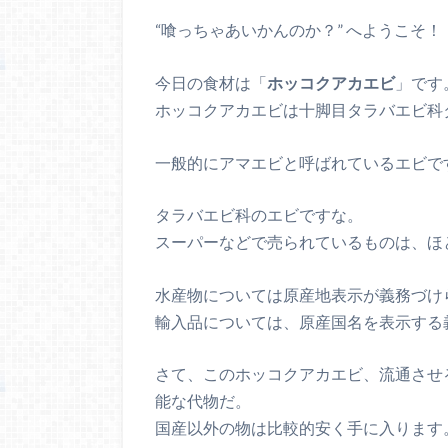
“喰っちゃあいかんのか？” へようこそ！
今日の食材は「
ホッコクアカエビ
」です
ホッコクアカエビは十脚目タラバエビ科
一般的にアマエビと呼ばれているエビで
タラバエビ科のエビですな。
スーパーなどで売られているものは、ほ
水産物については原産地表示が義務づけ
輸入品については、原産国名を表示する
さて、このホッコクアカエビ、流通させ
能な代物だ。
国産以外の物は比較的安く手に入ります