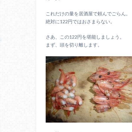
これだけの量を居酒屋で頼んでごらん。
絶対に122円ではおさまらない。
さあ、この122円を堪能しましょう。
まず、頭を切り離します。