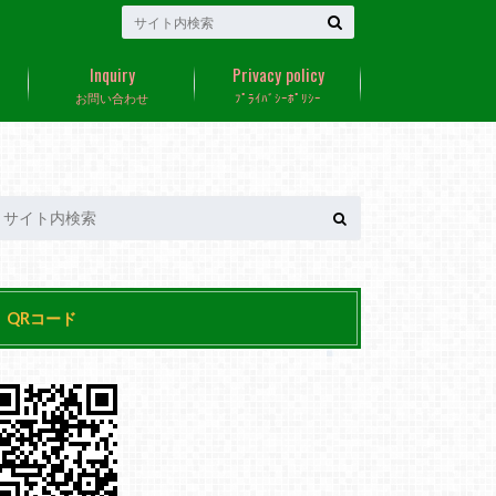
Inquiry
Privacy policy
お問い合わせ
ﾌﾟﾗｲﾊﾞｼｰﾎﾟﾘｼｰ
QRコード