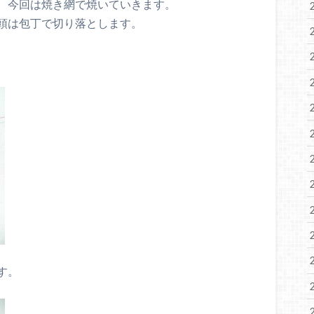
、今回は焼き網で焼いていきます。
頭は包丁で切り落とします。
す。