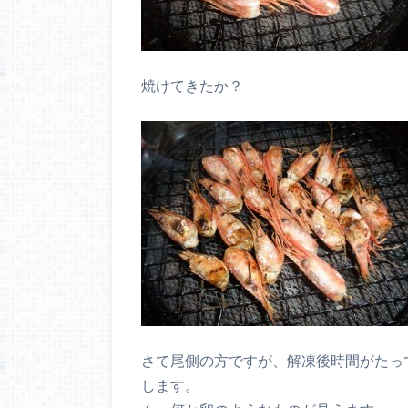
焼けてきたか？
さて尾側の方ですが、解凍後時間がたっ
します。