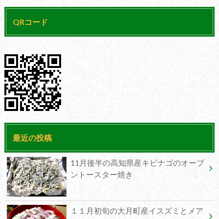
QRコード
最近の投稿
11月後半の高知県産キビナゴのオーブ
ントースター焼き
１１月初旬の大月町産イスズミとメア