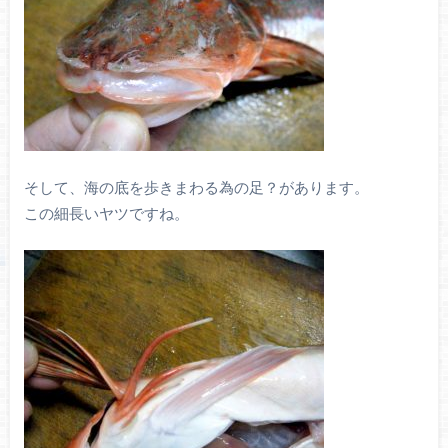
そして、海の底を歩きまわる為の足？があります。
この細長いヤツですね。