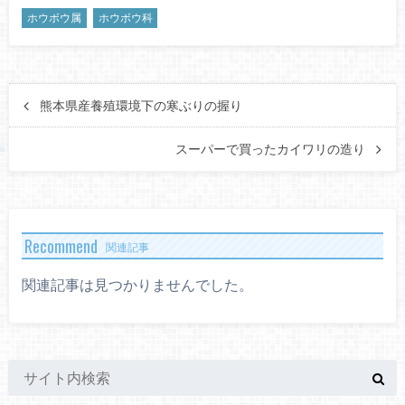
ホウボウ属
ホウボウ科
熊本県産養殖環境下の寒ぶりの握り
スーパーで買ったカイワリの造り
Recommend
関連記事
関連記事は見つかりませんでした。