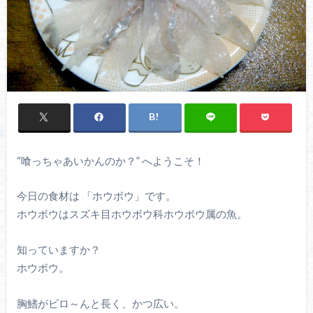
“喰っちゃあいかんのか？” へようこそ！
今日の食材は 「ホウボウ」です。
ホウボウはスズキ目ホウボウ科ホウボウ属の魚。
知っていますか？
ホウボウ。
胸鰭がビロ～んと長く、かつ広い。