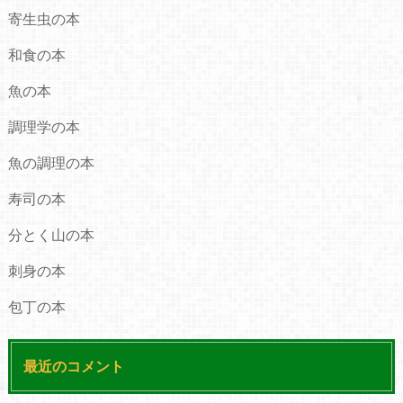
寄生虫の本
和食の本
魚の本
調理学の本
魚の調理の本
寿司の本
分とく山の本
刺身の本
包丁の本
最近のコメント