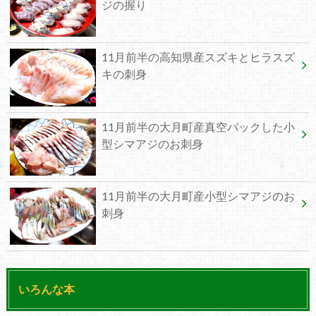
ジの握り
11月前半の高知県産スズキとヒラスズ
キの刺身
11月前半の大月町産真空パックした小
型シマアジのお刺身
11月前半の大月町産小型シマアジのお
刺身
いろんな本