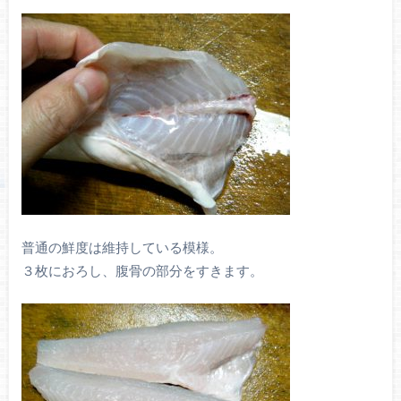
普通の鮮度は維持している模様。
３枚におろし、腹骨の部分をすきます。