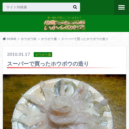
食べ物を大切にしていますか？
HOME
ホウボウ科
ホウボウ属
スーパーで買ったホウボウの造り
2010.01.17
ホウボウ属
スーパーで買ったホウボウの造り