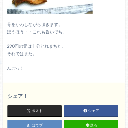
骨をかわしながら頂きます。
ほうほう・・これも旨いでち。
290円の元は十分とれまちた。
それではまた。
んごっ！
シェア！
ポスト
シェア
はてブ
送る