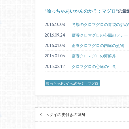
喰っちゃあいかんのか？：マグロ
の最
2016.10.08
冬場のクロマグロの胃袋の炒め
2016.09.24
蓄養クロマグロの心臓のソテー
2016.01.08
蓄養クロマグロの内臓の煮物
2016.01.06
蓄養クロマグロの海鮮丼
2015.03.12
クロマグロの心臓の生食
喰っちゃあいかんのか？：マグロ
ヘダイの皮付きの刺身