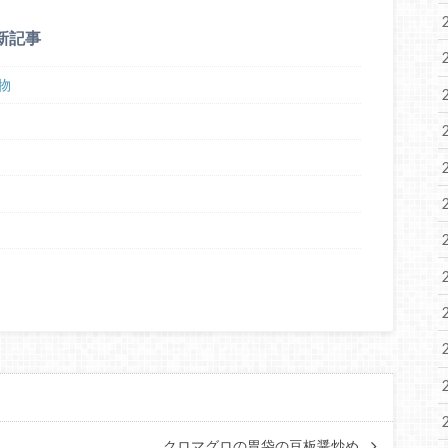
新記事
物
クロマグロの胃袋の豆板醤炒め