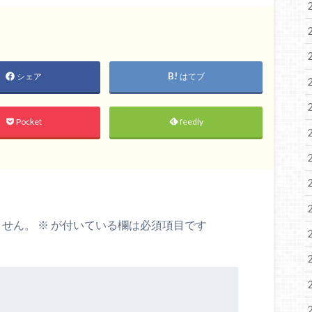
シェア
はてブ
Pocket
feedly
ません。
※
が付いている欄は必須項目です