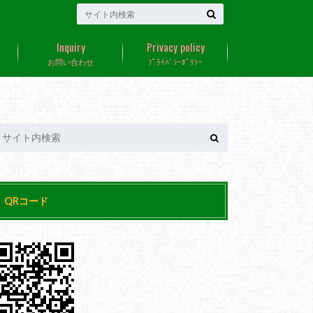
Inquiry
Privacy policy
お問い合わせ
ﾌﾟﾗｲﾊﾞｼｰﾎﾟﾘｼｰ
QRコード