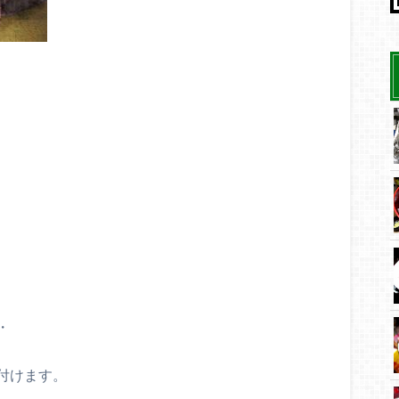
・
付けます。