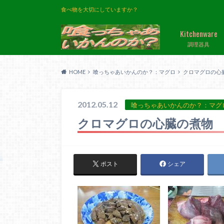
食べ物を大切にしていますか？
Kitchenware
調理器具
HOME
喰っちゃあいかんのか？：マグロ
クロマグロの心
2012.05.12
喰っちゃあいかんのか？：マグ
クロマグロの心臓の煮物
ポスト
シェア