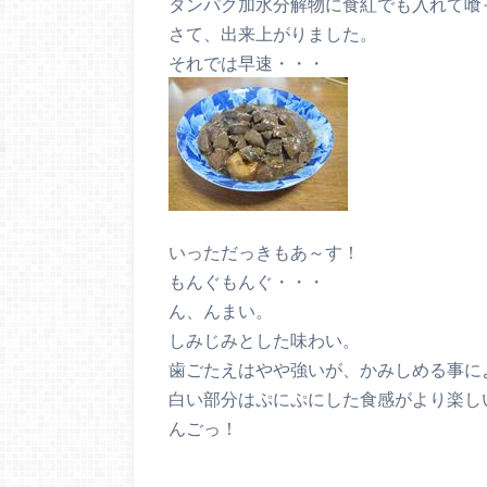
タンパク加水分解物に食紅でも入れて喰
さて、出来上がりました。
それでは早速・・・
いっただっきもあ～す！
もんぐもんぐ・・・
ん、んまい。
しみじみとした味わい。
歯ごたえはやや強いが、かみしめる事に
白い部分はぷにぷにした食感がより楽し
んごっ！