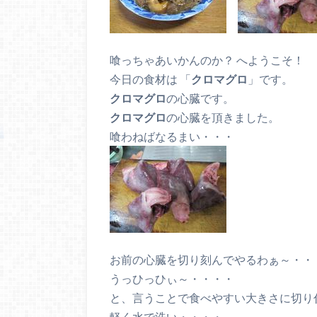
喰っちゃあいかんのか？ へようこそ！
今日の食材は 「
クロマグロ
」です。
クロマグロ
の心臓です。
クロマグロ
の心臓を頂きました。
喰わねばなるまい・・・
お前の心臓を切り刻んでやるわぁ～・・
うっひっひぃ～・・・・
と、言うことで食べやすい大きさに切り
軽く水で洗い・・・・