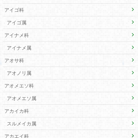
アイゴ科
アイゴ属
アイナメ科
アイナメ属
アオサ科
アオノリ属
アオメエソ科
アオメエソ属
アカイカ科
スルメイカ属
アカエイ科