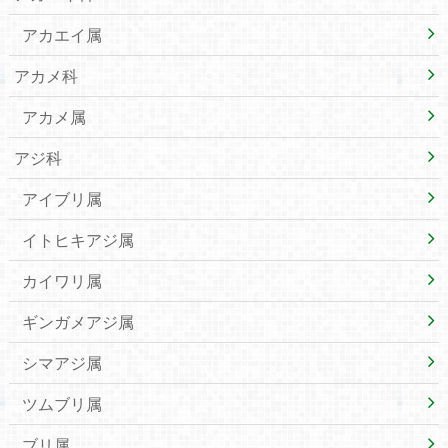
アカエイ属
アカメ科
アカメ属
アジ科
アイブリ属
イトヒキアジ属
カイワリ属
ギンガメアジ属
シマアジ属
ツムブリ属
ブリ属