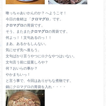
喰っちゃあいかんのか？ へようこそ！
今日の食材は 「
クロマグロ
」です。
クロマグロ
の胃袋です。
そう、またまた
クロマグロ
の胃袋です。
何よっ！！文句あるのっ！！
まあ、あるかもしんない。
気にせず先へ進もう。
文句ばかり言うやつにロクなやつはいない。
文句言う前に提案しろや？
何？おいらの事か？
やかまちいっ！
と言う事で、今回はありがちな煮物です。
鍋にクロマグロの胃袋を入れ・・・・