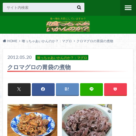
食べ物を大切にしていますか？
HOME
喰っちゃあいかんのか？：マグロ
クロマグロの胃袋の煮物
2012.05.20
喰っちゃあいかんのか？：マグロ
クロマグロの胃袋の煮物