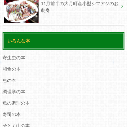
11月前半の大月町産小型シマアジのお
刺身
いろんな本
寄生虫の本
和食の本
魚の本
調理学の本
魚の調理の本
寿司の本
分とく山の本