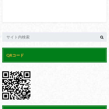
QRコード