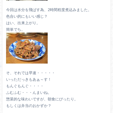
今回は水分を飛ばす為、2時間程度煮込みました。
色合い的にもいい感じ？
はい、出来上がり。
簡単でち。
そ、それでは早速・・・・・
いっただっきもあぁ～す！
もんぐもんぐ・・・・
ふむふむ・・・んまいね。
惣菜的な味わいですが、朝食にぴったり。
もしくは弁当のおかずか？