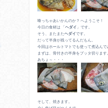
喰っちゃあいかんのか？ へようこそ！
今日の食材は 「
ヘダイ
」です。
そう、またまた
ヘダイ
です。
だって半身が残ってるんだもん。
今回はホールトマトでも使って煮込んで
まずは、骨付きの半身をブッタ切ります
あちょ～・・・
そして、焼きます。
少し焦げ目がつくまで。