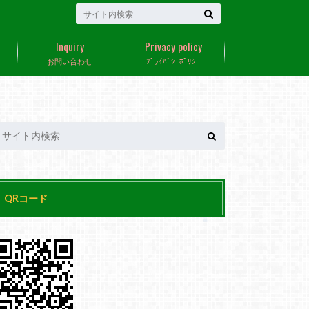
Inquiry
Privacy policy
お問い合わせ
ﾌﾟﾗｲﾊﾞｼｰﾎﾟﾘｼｰ
QRコード