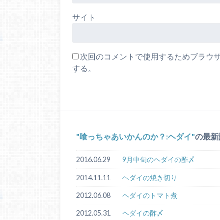
サイト
次回のコメントで使用するためブラウ
する。
喰っちゃあいかんのか？:ヘダイ
の最新
2016.06.29
9月中旬のヘダイの酢〆
2014.11.11
ヘダイの焼き切り
2012.06.08
ヘダイのトマト煮
2012.05.31
ヘダイの酢〆