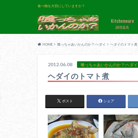
食べ物を大切にしていますか？
Kitchenware
調理器具
HOME
喰っちゃあいかんのか？:ヘダイ
ヘダイのトマト煮
2012.06.08
喰っちゃあいかんのか？:ヘダイ
ヘダイのトマト煮
ポスト
シェア