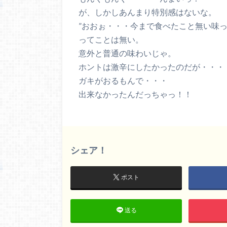
が、しかしあんまり特別感はないな。
”おおぉ・・・今まで食べたこと無い味っ
ってことは無い。
意外と普通の味わいじゃ。
ホントは激辛にしたかったのだが・・・
ガキがおるもんで・・・
出来なかったんだっちゃっ！！
シェア！
ポスト
送る