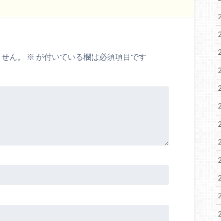
ません。
※
が付いている欄は必須項目です