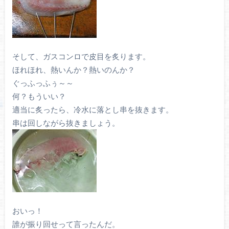
そして、ガスコンロで皮目を炙ります。
ほれほれ、熱いんか？熱いのんか？
ぐっふっふぅ～～
何？もういい？
適当に炙ったら、冷水に落とし串を抜きます。
串は回しながら抜きましょう。
おいっ！
誰が振り回せって言ったんだ。