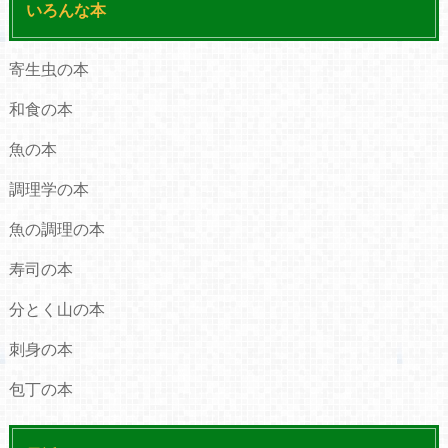
いろんな本
寄生虫の本
和食の本
魚の本
調理学の本
魚の調理の本
寿司の本
分とく山の本
刺身の本
包丁の本