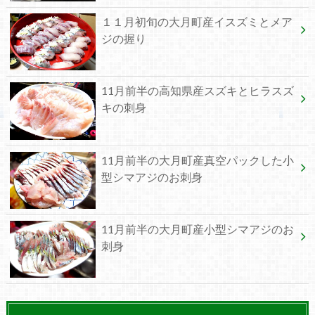
１１月初旬の大月町産イスズミとメア
ジの握り
11月前半の高知県産スズキとヒラスズ
キの刺身
11月前半の大月町産真空パックした小
型シマアジのお刺身
11月前半の大月町産小型シマアジのお
刺身