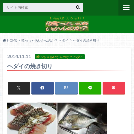
食べ物を大切にしていますか？
HOME
喰っちゃあいかんのか？:ヘダイ
ヘダイの焼き切り
2014.11.11
喰っちゃあいかんのか？:ヘダイ
ヘダイの焼き切り