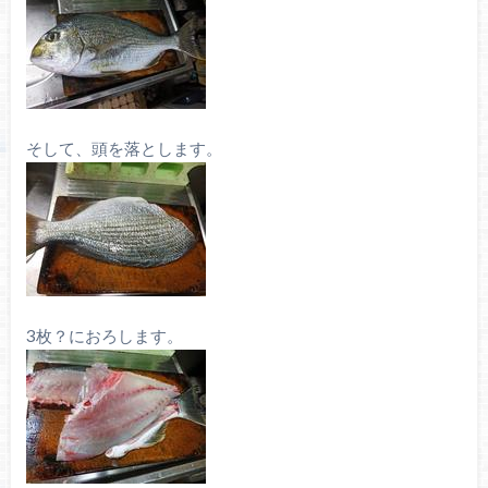
そして、頭を落とします。
3枚？におろします。