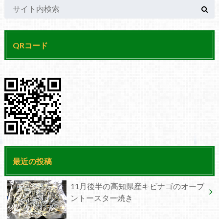
QRコード
最近の投稿
11月後半の高知県産キビナゴのオーブ
ントースター焼き