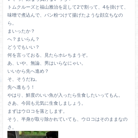
トムクルーズと福山雅治を足して2で割って、4を掛けて、
味噌で煮込んで、パン粉つけて揚げたような顔立ちなの
ら。
まいったか？
へ？まいらん？
どうでもいい？
何を言っておる、見たらホレちまうぞ。
あ、いや、無論、男はいらなにゃい。
いいから先へ進め？
そ、そうだね。
先へ進もう！
やはり、鮮度のいい魚が入ったら生食したいってもん。
さあ、今回も元気に生食しましょう。
まずはウロコを落とします。
そう、半身が取り除かれていても、ウロコはそのままなの
さ。