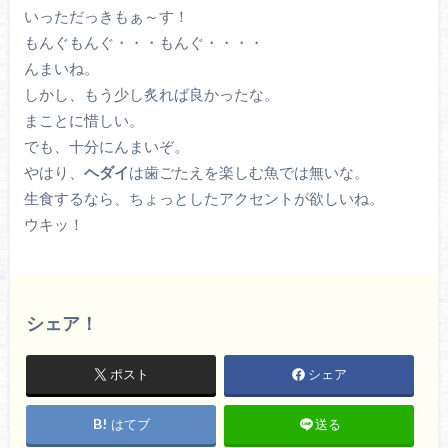
いっただっきもぁ～す！
もんぐもんぐ・・・もんぐ・・・・
んまいね。
しかし、もう少し炙れば良かったな。
まことに惜しい。
でも、十分にんまいぞ。
やはり、
ヘダイ
は歯ごたえを楽しむ魚では無いな。
生食するなら、ちょっとしたアクセントが欲しいね。
ウキッ！
シェア！
ポスト
シェア
はてブ
送る