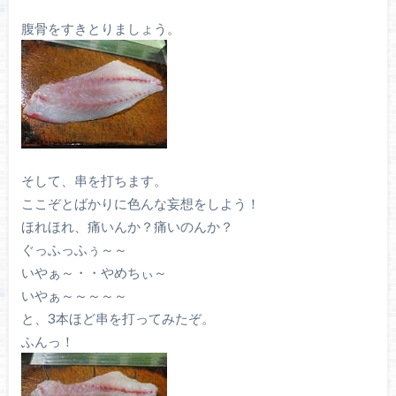
腹骨をすきとりましょう。
そして、串を打ちます。
ここぞとばかりに色んな妄想をしよう！
ほれほれ、痛いんか？痛いのんか？
ぐっふっふぅ～～
いやぁ～・・やめちぃ～
いやぁ～～～～～
と、3本ほど串を打ってみたぞ。
ふんっ！