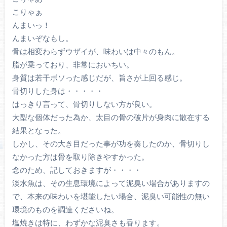
こりゃぁ
んまいっ！
んまいぞなもし。
骨は相変わらずウザイが、味わいは中々のもん。
脂が乗っており、非常においちい。
身質は若干ボソった感じだが、旨さが上回る感じ。
骨切りした身は・・・・・
はっきり言って、骨切りしない方が良い。
大型な個体だった為か、太目の骨の破片が身肉に散在する
結果となった。
しかし、その大き目だった事が功を奏したのか、骨切りし
なかった方は骨を取り除きやすかった。
念のため、記しておきますが・・・・
淡水魚は、その生息環境によって泥臭い場合がありますの
で、本来の味わいを堪能したい場合、泥臭い可能性の無い
環境のものを調達くださいね。
塩焼きは特に、わずかな泥臭さも香ります。