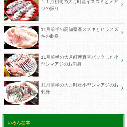
１１月初旬の大月町産イスズミとメア
ジの握り
11月前半の高知県産スズキとヒラスズ
キの刺身
11月前半の大月町産真空パックした小
型シマアジのお刺身
11月前半の大月町産小型シマアジのお
刺身
いろんな本