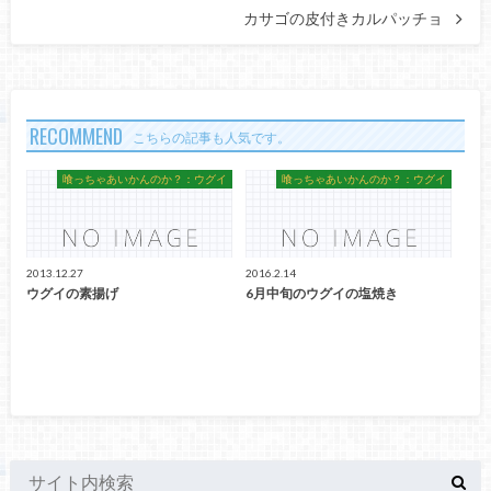
カサゴの皮付きカルパッチョ
RECOMMEND
こちらの記事も人気です。
喰っちゃあいかんのか？：ウグイ
喰っちゃあいかんのか？：ウグイ
2013.12.27
2016.2.14
ウグイの素揚げ
6月中旬のウグイの塩焼き