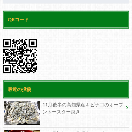
QRコード
最近の投稿
11月後半の高知県産キビナゴのオーブ
ントースター焼き