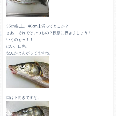
35cm以上、40cm未満ってとこか？
さあ、それではいつもの？観察に行きましょう！
いくのぉっ！！
はい、口先。
なんかとんがってますね。
口は下向きですな。