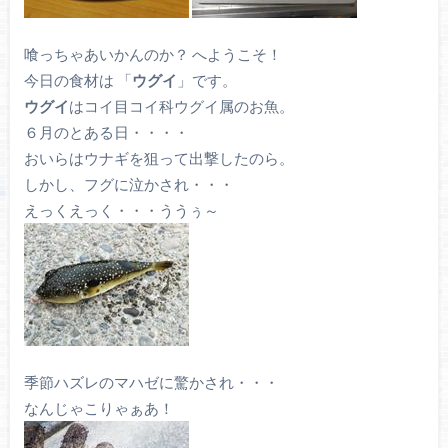
喰っちゃあいかんのか？ へようこそ！
今日の食材は 「
ウグイ
」です。
ウグイ
はコイ目コイ科ウグイ属のお魚。
６月のとある日・・・・
おいらはウナギを狙って出撃したのら。
しかし、フグに泣かされ・・・
えっくえっく・・・ううぅ～
季節ハズレのマハゼに驚かされ・・・
なんじゃこりゃぁあ！