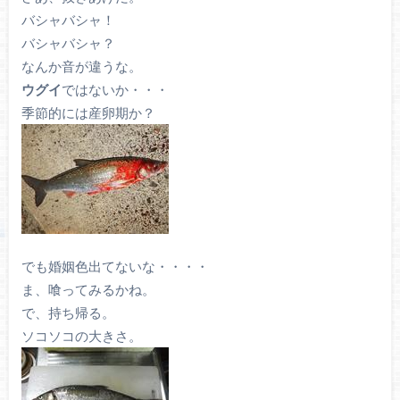
バシャバシャ！
バシャバシャ？
なんか音が違うな。
ウグイ
ではないか・・・
季節的には産卵期か？
でも婚姻色出てないな・・・・
ま、喰ってみるかね。
で、持ち帰る。
ソコソコの大きさ。