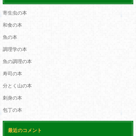
寄生虫の本
和食の本
魚の本
調理学の本
魚の調理の本
寿司の本
分とく山の本
刺身の本
包丁の本
最近のコメント