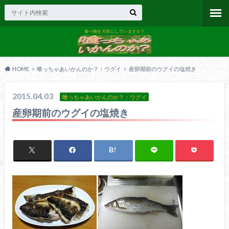
食べ物を大切にしていますか？
HOME
喰っちゃあいかんのか？：ウグイ
産卵期前のウグイの塩焼き
2015.04.03
喰っちゃあいかんのか？：ウグイ
産卵期前のウグイの塩焼き