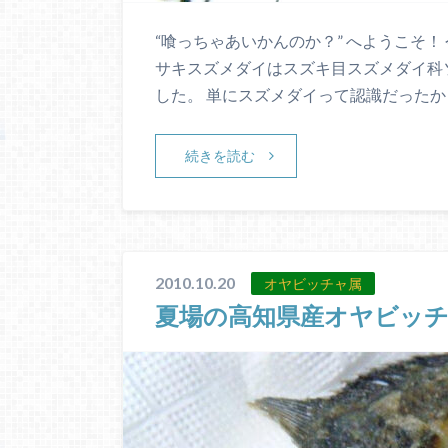
“喰っちゃあいかんのか？” へようこそ
サキスズメダイはスズキ目スズメダイ科
した。 単にスズメダイって認識だったか
続きを読む
2010.10.20
オヤビッチャ属
夏場の高知県産オヤビッ