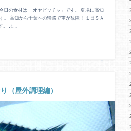
 今日の食材は 「オヤビッチャ」です。 夏場に高知
す。 高知から千葉への帰路で車が故障！ １日ＳＡ
。 よ…
り（屋外調理編）