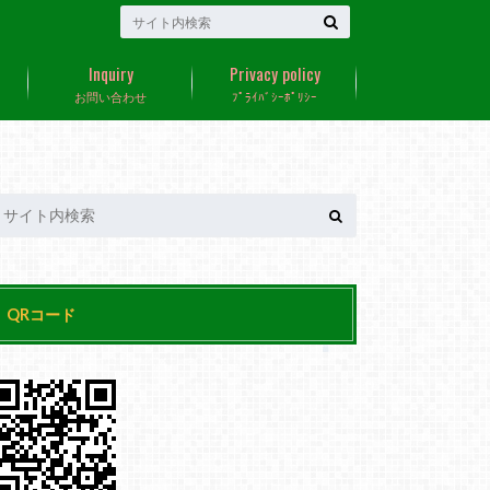
Inquiry
Privacy policy
お問い合わせ
ﾌﾟﾗｲﾊﾞｼｰﾎﾟﾘｼｰ
QRコード