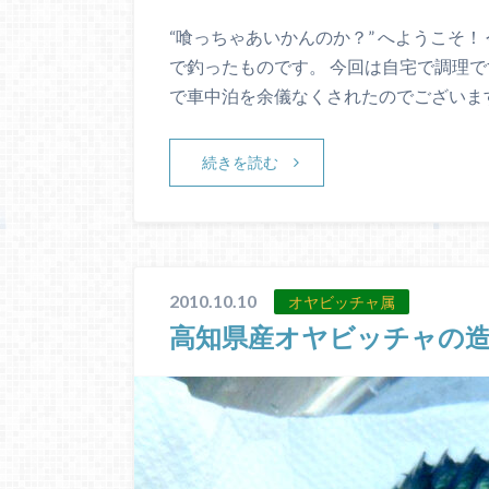
“喰っちゃあいかんのか？” へようこそ！
で釣ったものです。 今回は自宅で調理で
で車中泊を余儀なくされたのでございます
続きを読む
2010.10.10
オヤビッチャ属
高知県産オヤビッチャの造