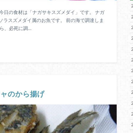
！ 今日の食材は「ナガサキスズメダイ」です。 ナガ
ソラスズメダイ属のお魚です。 前の海で調達しま
ら、必死に調…
チャのから揚げ