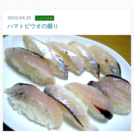
2010.04.25
トビウオ科
ハマトビウオの握り