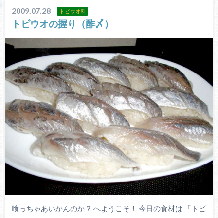
2009.07.28
トビウオ科
トビウオの握り（酢〆）
喰っちゃあいかんのか？ へようこそ！ 今日の食材は 「トビ