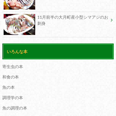
11月前半の大月町産小型シマアジのお
刺身
いろんな本
寄生虫の本
和食の本
魚の本
調理学の本
魚の調理の本