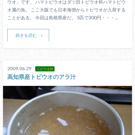
ウオ」です。 ハマトビウオはダツ目トビウオ科ハマトビウ
オ属の魚。 ここ大阪でも日本海側からトビウオが入荷する
ことがある。 今回は島根県産だ。 5匹で300円・・・…
続きを読む
2009.06.29
トビウオ科
高知県産トビウオのアラ汁