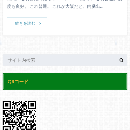
度も良好。 これ普通。 これが大阪だと、内臓出…
続きを読む
QRコード