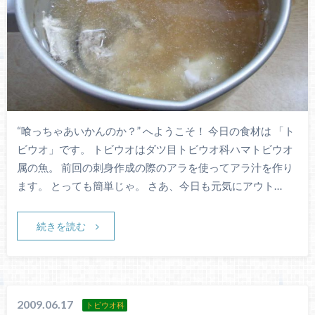
“喰っちゃあいかんのか？” へようこそ！ 今日の食材は 「ト
ビウオ」です。 トビウオはダツ目トビウオ科ハマトビウオ
属の魚。 前回の刺身作成の際のアラを使ってアラ汁を作り
ます。 とっても簡単じゃ。 さあ、今日も元気にアウト…
続きを読む
2009.06.17
トビウオ科