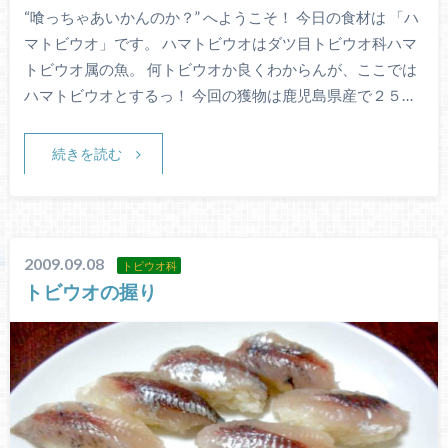
“喰っちゃあいかんのか？” へようこそ！ 今日の食材は 「ハ
マトビウオ」です。 ハマトビウオはダツ目トビウオ科ハマ
トビウオ属の魚。 何トビウオか良くわからんが、ここでは
ハマトビウオとするっ！ 今回の獲物は鹿児島県産で２５…
続きを読む
2009.09.08
トビウオ科
トビウオの握り