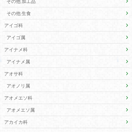
その他 加工品
その他 生食
アイゴ科
アイゴ属
アイナメ科
アイナメ属
アオサ科
アオノリ属
アオメエソ科
アオメエソ属
アカイカ科