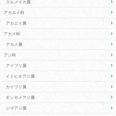
スルメイカ属
アカエイ科
アカエイ属
アカメ科
アカメ属
アジ科
アイブリ属
イトヒキアジ属
カイワリ属
ギンガメアジ属
シマアジ属