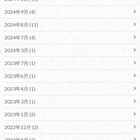
2024年9月 (4)
2024年8月 (11)
2024年7月 (4)
2024年3月 (1)
2023年7月 (1)
2023年6月 (1)
2023年4月 (1)
2023年3月 (1)
2023年1月 (2)
2022年12月 (2)
2022年8月 (2)