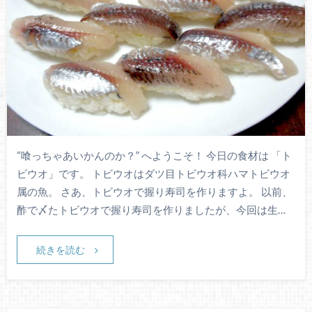
“喰っちゃあいかんのか？” へようこそ！ 今日の食材は 「ト
ビウオ」です。 トビウオはダツ目トビウオ科ハマトビウオ
属の魚。 さあ、トビウオで握り寿司を作りますよ。 以前、
酢で〆たトビウオで握り寿司を作りましたが、今回は生…
続きを読む