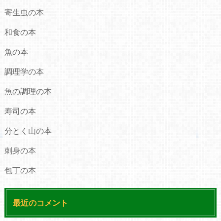
寄生虫の本
和食の本
魚の本
調理学の本
魚の調理の本
寿司の本
分とく山の本
刺身の本
包丁の本
最近のコメント