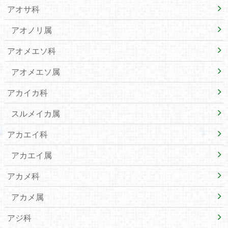
アオサ科
アオノリ属
アオメエソ科
アオメエソ属
アカイカ科
スルメイカ属
アカエイ科
アカエイ属
アカメ科
アカメ属
アジ科