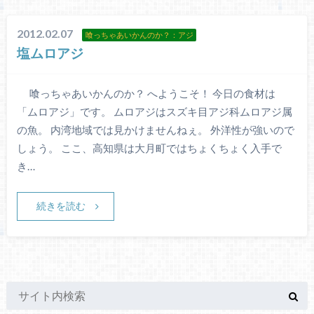
2012.02.07
喰っちゃあいかんのか？：アジ
塩ムロアジ
喰っちゃあいかんのか？ へようこそ！ 今日の食材は
「ムロアジ」です。 ムロアジはスズキ目アジ科ムロアジ属
の魚。 内湾地域では見かけませんねぇ。 外洋性が強いので
しょう。 ここ、高知県は大月町ではちょくちょく入手で
き…
続きを読む