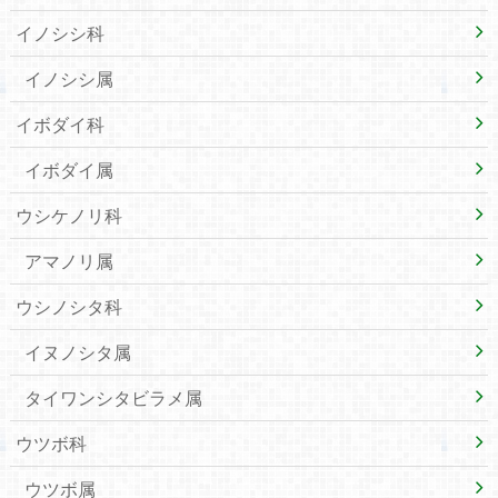
イノシシ科
イノシシ属
イボダイ科
イボダイ属
ウシケノリ科
アマノリ属
ウシノシタ科
イヌノシタ属
タイワンシタビラメ属
ウツボ科
ウツボ属