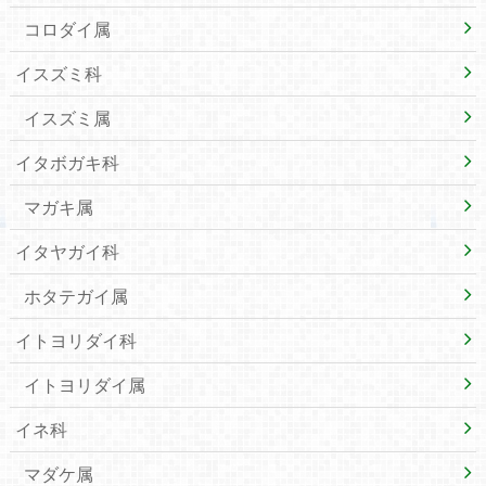
コロダイ属
イスズミ科
イスズミ属
イタボガキ科
マガキ属
イタヤガイ科
ホタテガイ属
イトヨリダイ科
イトヨリダイ属
イネ科
マダケ属