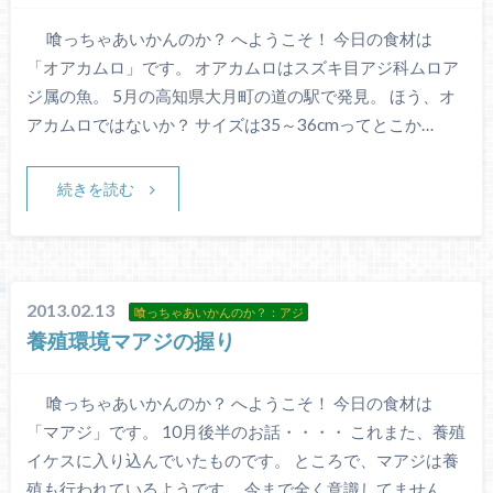
喰っちゃあいかんのか？ へようこそ！ 今日の食材は
「オアカムロ」です。 オアカムロはスズキ目アジ科ムロア
ジ属の魚。 5月の高知県大月町の道の駅で発見。 ほう、オ
アカムロではないか？ サイズは35～36cmってとこか…
続きを読む
2013.02.13
喰っちゃあいかんのか？：アジ
養殖環境マアジの握り
喰っちゃあいかんのか？ へようこそ！ 今日の食材は
「マアジ」です。 10月後半のお話・・・・ これまた、養殖
イケスに入り込んでいたものです。 ところで、マアジは養
殖も行われているようです。 今まで全く意識してません…