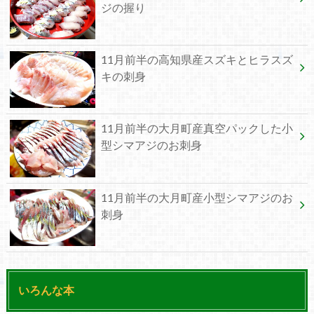
ジの握り
11月前半の高知県産スズキとヒラスズ
キの刺身
11月前半の大月町産真空パックした小
型シマアジのお刺身
11月前半の大月町産小型シマアジのお
刺身
いろんな本