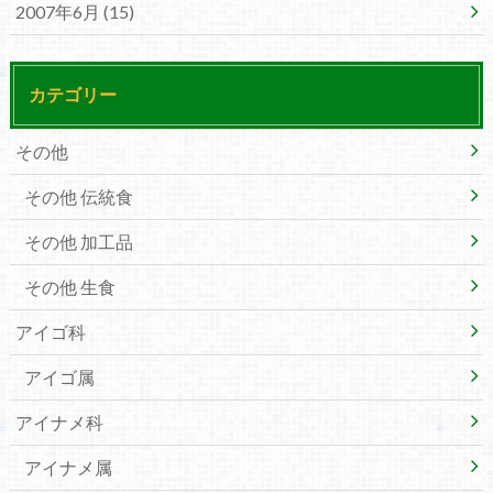
2007年6月 (15)
カテゴリー
その他
その他 伝統食
その他 加工品
その他 生食
アイゴ科
アイゴ属
アイナメ科
アイナメ属