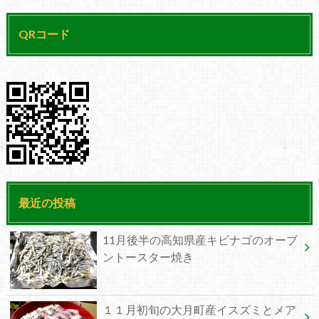
QRコード
最近の投稿
11月後半の高知県産キビナゴのオーブ
ントースター焼き
１１月初旬の大月町産イスズミとメア