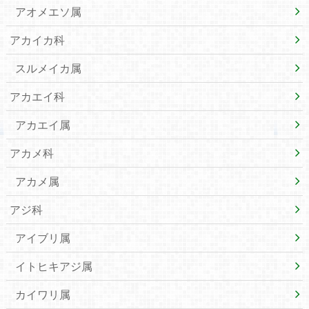
アオメエソ属
アカイカ科
スルメイカ属
アカエイ科
アカエイ属
アカメ科
アカメ属
アジ科
アイブリ属
イトヒキアジ属
カイワリ属