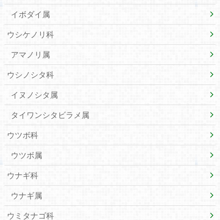
イボダイ属
ウシケノリ科
アマノリ属
ウシノシタ科
イヌノシタ属
タイワンシタビラメ属
ウツボ科
ウツボ属
ウナギ科
ウナギ属
ウミタナゴ科