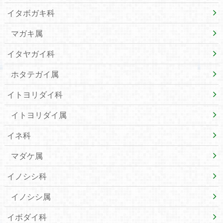
イタボガキ科
マガキ属
イタヤガイ科
ホタテガイ属
イトヨリダイ科
イトヨリダイ属
イネ科
マダケ属
イノシシ科
イノシシ属
イボダイ科