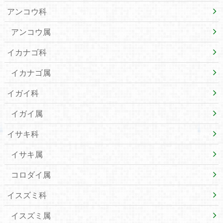
アンコウ科
アンコウ属
イカナゴ科
イカナゴ属
イガイ科
イガイ属
イサキ科
イサキ属
コロダイ属
イスズミ科
イスズミ属