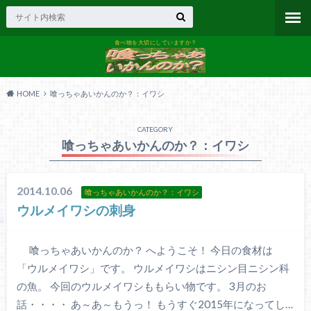
食べ物を大切にしていますか？
HOME
喰っちゃあいかんのか？：イワシ
CATEGORY
喰っちゃあいかんのか？：イワシ
2014.10.06
喰っちゃあいかんのか？：イワシ
ウルメイワシの刺身
喰っちゃあいかんのか？ へようこそ！ 今日の食材は
「ウルメイワシ」です。 ウルメイワシはニシン目ニシン科
の魚。 今回のウルメイワシももらい物です。 3月のお
話・・・・ あ～あ～もうっ！ もうすぐ2015年になってし…