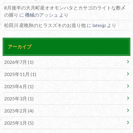
8月後半の大月町産オオモンハタとカサゴのライトな酢〆
の握り
に
機械のアッシュ
より
松田川 産晩秋のヒラスズキのお造り他
に
latesjp
より
アーカイブ
2026年7月 (1)
2025年11月 (1)
2025年6月 (1)
2025年3月 (1)
2025年2月 (4)
2025年1月 (5)