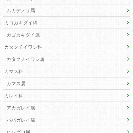
ムカデノリ属
カゴカキダイ科
カゴカキダイ属
カタクチイワシ科
カタクチイワシ属
カマス科
カマス属
カレイ科
アカガレイ属
ババガレイ属
ヒレグロ属