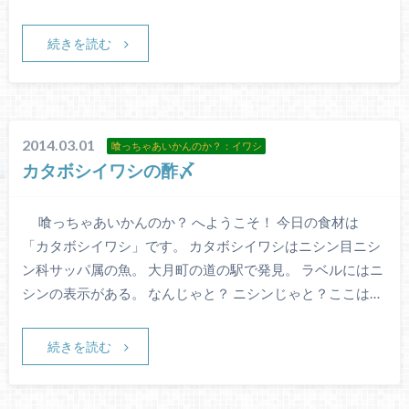
続きを読む
2014.03.01
喰っちゃあいかんのか？：イワシ
カタボシイワシの酢〆
喰っちゃあいかんのか？ へようこそ！ 今日の食材は
「カタボシイワシ」です。 カタボシイワシはニシン目ニシ
ン科サッパ属の魚。 大月町の道の駅で発見。 ラベルにはニ
シンの表示がある。 なんじゃと？ ニシンじゃと？ここは…
続きを読む