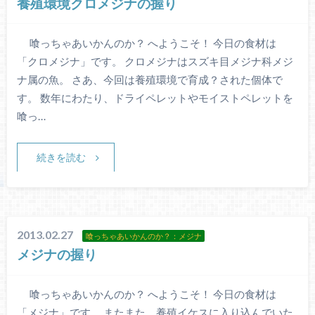
養殖環境クロメジナの握り
喰っちゃあいかんのか？ へようこそ！ 今日の食材は
「クロメジナ」です。 クロメジナはスズキ目メジナ科メジ
ナ属の魚。 さあ、今回は養殖環境で育成？された個体で
す。 数年にわたり、ドライペレットやモイストペレットを
喰っ…
続きを読む
2013.02.27
喰っちゃあいかんのか？：メジナ
メジナの握り
喰っちゃあいかんのか？ へようこそ！ 今日の食材は
「メジナ」です。 またまた、養殖イケスに入り込んでいた