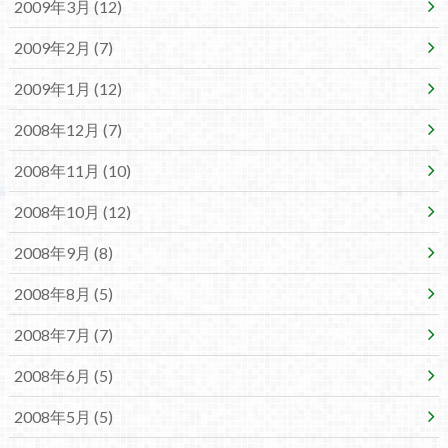
2009年3月 (12)
2009年2月 (7)
2009年1月 (12)
2008年12月 (7)
2008年11月 (10)
2008年10月 (12)
2008年9月 (8)
2008年8月 (5)
2008年7月 (7)
2008年6月 (5)
2008年5月 (5)