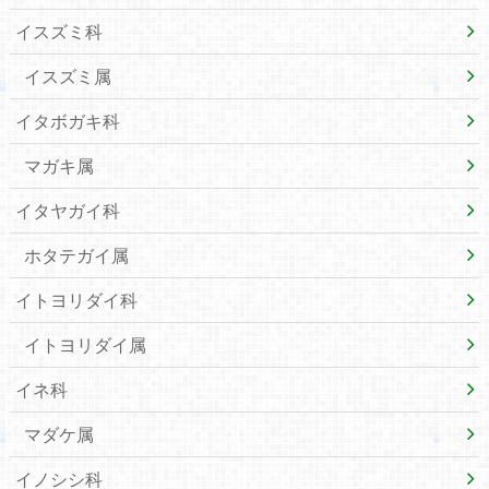
イスズミ科
イスズミ属
イタボガキ科
マガキ属
イタヤガイ科
ホタテガイ属
イトヨリダイ科
イトヨリダイ属
イネ科
マダケ属
イノシシ科