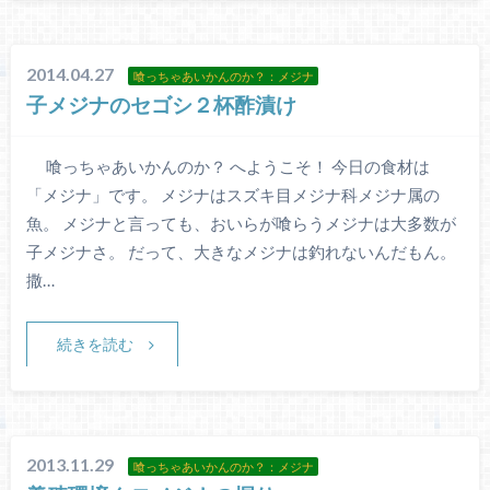
2014.04.27
喰っちゃあいかんのか？：メジナ
子メジナのセゴシ２杯酢漬け
喰っちゃあいかんのか？ へようこそ！ 今日の食材は
「メジナ」です。 メジナはスズキ目メジナ科メジナ属の
魚。 メジナと言っても、おいらが喰らうメジナは大多数が
子メジナさ。 だって、大きなメジナは釣れないんだもん。
撒…
続きを読む
2013.11.29
喰っちゃあいかんのか？：メジナ