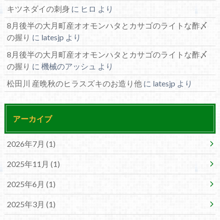
キツネダイの刺身
に
ヒロ
より
8月後半の大月町産オオモンハタとカサゴのライトな酢〆
の握り
に
latesjp
より
8月後半の大月町産オオモンハタとカサゴのライトな酢〆
の握り
に
機械のアッシュ
より
松田川 産晩秋のヒラスズキのお造り他
に
latesjp
より
アーカイブ
2026年7月 (1)
2025年11月 (1)
2025年6月 (1)
2025年3月 (1)