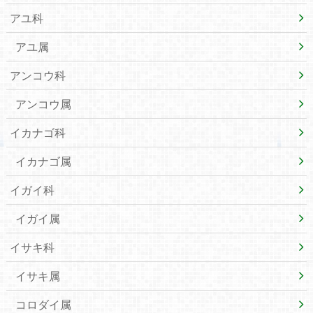
アユ科
アユ属
アンコウ科
アンコウ属
イカナゴ科
イカナゴ属
イガイ科
イガイ属
イサキ科
イサキ属
コロダイ属