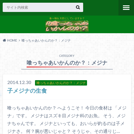
食べ物を大切にしていますか？
HOME
喰っちゃあいかんのか？：メジナ
CATEGORY
喰っちゃあいかんのか？：メジナ
2014.12.30
喰っちゃあいかんのか？：メジナ
子メジナの生食
喰っちゃあいかんのか？ へようこそ！ 今日の食材は 「メジ
ナ」です。 メジナはスズキ目メジナ科のお魚。 そう、メジ
ナちゃんです。 メジナといっても、おいらが釣るのは子メ
ジナさ。 何？腕が悪いじゃと？ そうじゃ、その通りじ…