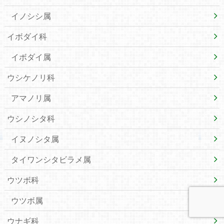
イノシシ属
イボダイ科
イボダイ属
ウシケノリ科
アマノリ属
ウシノシタ科
イヌノシタ属
タイワンシタビラメ属
ウツボ科
ウツボ属
ウナギ科