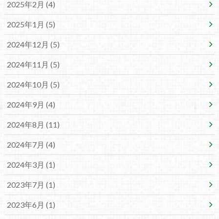
2025年2月 (4)
2025年1月 (5)
2024年12月 (5)
2024年11月 (5)
2024年10月 (5)
2024年9月 (4)
2024年8月 (11)
2024年7月 (4)
2024年3月 (1)
2023年7月 (1)
2023年6月 (1)