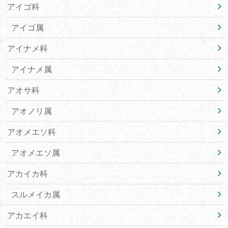
アイゴ科
アイゴ属
アイナメ科
アイナメ属
アオサ科
アオノリ属
アオメエソ科
アオメエソ属
アカイカ科
スルメイカ属
アカエイ科