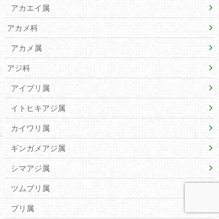
アカエイ属
アカメ科
アカメ属
アジ科
アイブリ属
イトヒキアジ属
カイワリ属
ギンガメアジ属
シマアジ属
ツムブリ属
ブリ属