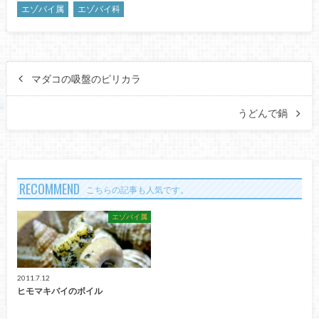
エゾバイ属
エゾバイ科
マダコの吸盤のピリカラ
うどんで鍋
RECOMMEND
こちらの記事も人気です。
エゾバイ属
2011.7.12
ヒモマキバイのボイル