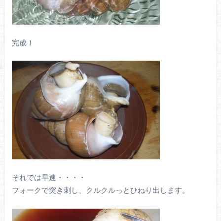
完成！
それでは早速・・・・
フォークで突き刺し、クルクルっとひねり出します。