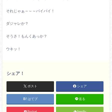
それじゃぁ～～～バイバイ！
ダジャレか？
そうさ！もんくあっか？
ウキッ！
シェア！
ポスト
シェア
はてブ
送る
Pocket
feedly