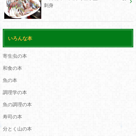
刺身
いろんな本
寄生虫の本
和食の本
魚の本
調理学の本
魚の調理の本
寿司の本
分とく山の本