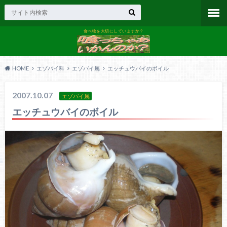
食べ物を大切にしていますか？
HOME
エゾバイ科
エゾバイ属
エッチュウバイのボイル
2007.10.07
エゾバイ属
エッチュウバイのボイル