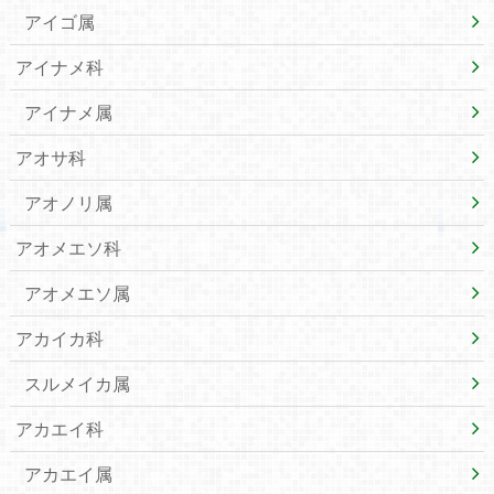
アイゴ属
アイナメ科
アイナメ属
アオサ科
アオノリ属
アオメエソ科
アオメエソ属
アカイカ科
スルメイカ属
アカエイ科
アカエイ属