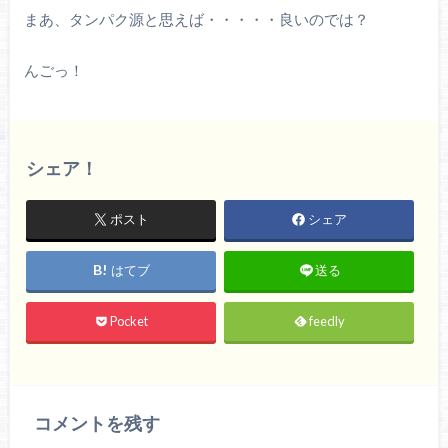
まあ、タンパク源と思えば・・・・・良いのでは？
んごっ！
シェア！
ポスト
シェア
はてブ
送る
Pocket
feedly
コメントを残す