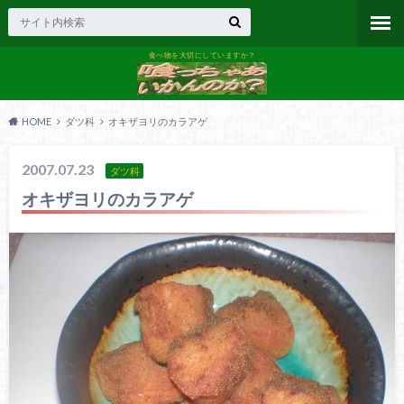
食べ物を大切にしていますか？
HOME
ダツ科
オキザヨリのカラアゲ
2007.07.23
ダツ科
オキザヨリのカラアゲ