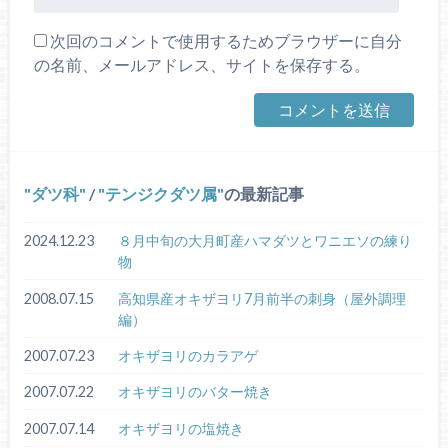
次回のコメントで使用するためブラウザーに自分
の名前、メールアドレス、サイトを保存する。
ダツ科
/
テンジクダツ属
の最新記事
2024.12.23
８月中旬の大月町産ハマダツとワニエソの練り
物
2008.07.15
高知県産オキザヨリ7月前半の刺身（屋外調理
編）
2007.07.23
オキザヨリのカラアゲ
2007.07.22
オキザヨリのバター焼き
2007.07.14
オキザヨリの塩焼き