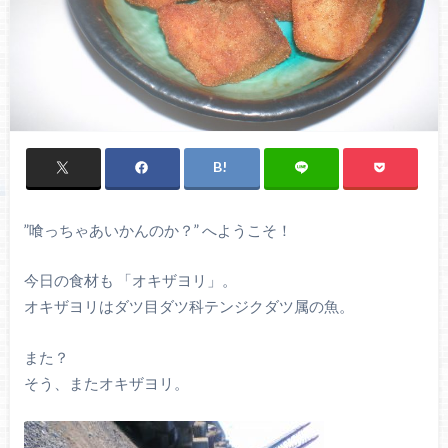
”喰っちゃあいかんのか？” へようこそ！
今日の食材も 「オキザヨリ」。
オキザヨリはダツ目ダツ科テンジクダツ属の魚。
また？
そう、またオキザヨリ。