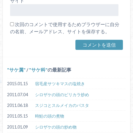
サイト
次回のコメントで使用するためブラウザーに自分
の名前、メールアドレス、サイトを保存する。
サケ属
/
サケ科
の最新記事
2015.01.15
宿毛産サツキマスの塩焼き
2011.07.04
シロザケの頭のピリカラ炒め
2011.06.18
スジコとスルメイカのパスタ
2011.05.15
時鮭の頭の煮物
2011.01.09
シロザケの頭の炒め物