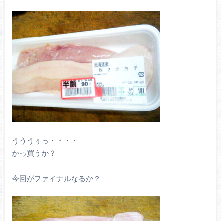
うううぅっ・・・・
かっ買うか？
今回がファイナルなるか？