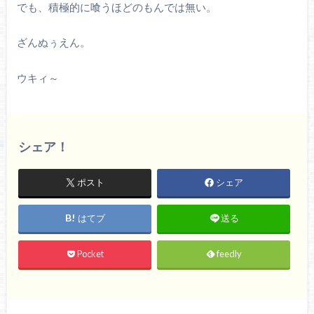
でも、積極的に喰うほどのもんでは無い。
ざんぬぅえん。
ウキィ～
シェア！
ポスト
シェア
はてブ
送る
Pocket
feedly