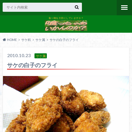
食べ物を大切にしていますか？
HOME
サケ科
サケ属
サケの白子のフライ
2010.10.23
サケ属
サケの白子のフライ