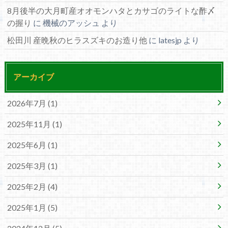
8月後半の大月町産オオモンハタとカサゴのライトな酢〆
の握り
に
機械のアッシュ
より
松田川 産晩秋のヒラスズキのお造り他
に
latesjp
より
アーカイブ
2026年7月 (1)
2025年11月 (1)
2025年6月 (1)
2025年3月 (1)
2025年2月 (4)
2025年1月 (5)