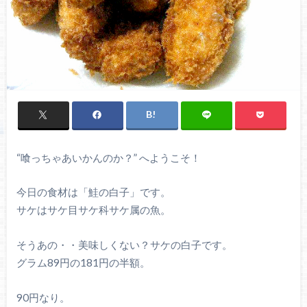
“喰っちゃあいかんのか？” へようこそ！
今日の食材は「鮭の白子」です。
サケはサケ目サケ科サケ属の魚。
そうあの・・美味しくない？サケの白子です。
グラム89円の181円の半額。
90円なり。