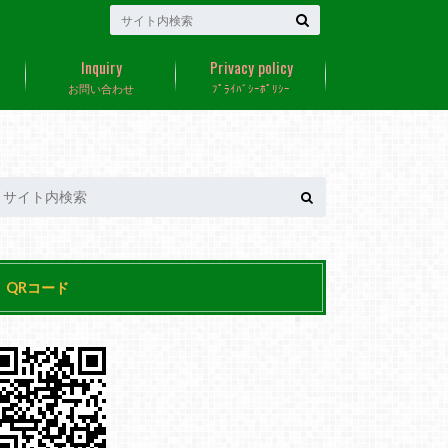
Inquiry
Privacy policy
お問い合わせ
ﾌﾟﾗｲﾊﾞｼｰﾎﾟﾘｼｰ
QRコード