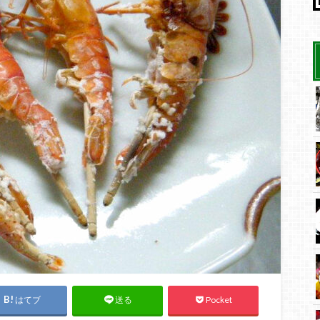
はてブ
Pocket
送る