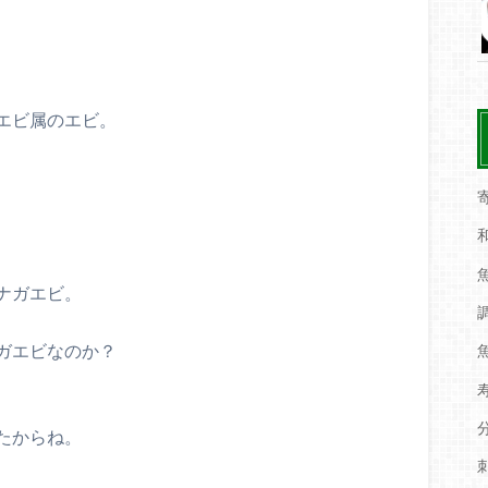
エビ属のエビ。
ナガエビ。
ガエビなのか？
たからね。