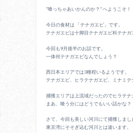
“喰っちゃあいかんのか？” へようこそ！
今日の食材は 「テナガエビ」です。
テナガエビは十脚目テナガエビ科テナガ
今回も9月後半のお話です。
一体何テナガエビなんでしょう？
西日本エリアでは3種程いるようです。
テナガエビ、ヒラテナガエビ、ミナミテ
捕獲エリアは上流域だったのでヒラテナ
まあ、喰う分にはどうでもいい話かな？
さて、今回も美しい河川にて捕獲しまし
東京湾にそそぎ込む河川とは違います。