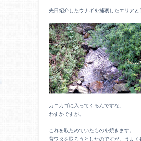
先日紹介したウナギを捕獲したエリアと
カニカゴに入ってくるんですな。
わずかですが。
これを取ためていたものを焼きます。
背ワタを取ろうとしたのですが、うまく