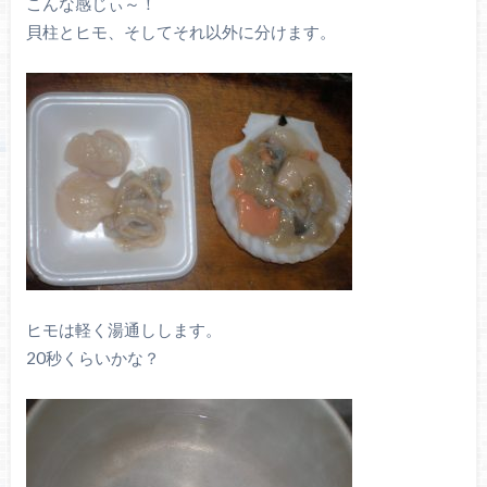
こんな感じぃ～！
貝柱とヒモ、そしてそれ以外に分けます。
ヒモは軽く湯通しします。
20秒くらいかな？