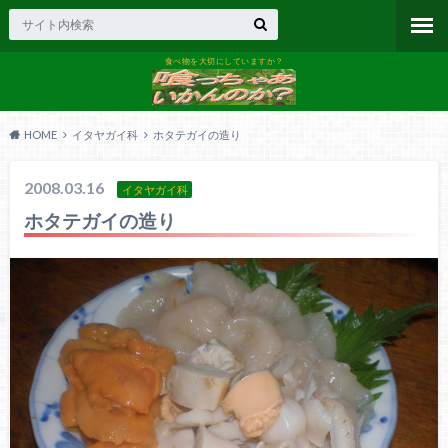
食べ物を大切にしていますか？
HOME
イタヤガイ科
ホタテガイの造り
2008.03.16
イタヤガイ科
ホタテガイの造り