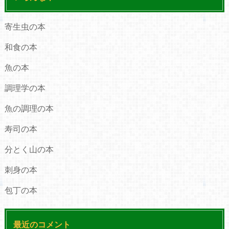
寄生虫の本
和食の本
魚の本
調理学の本
魚の調理の本
寿司の本
分とく山の本
刺身の本
包丁の本
最近のコメント