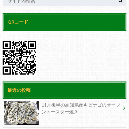
QRコード
最近の投稿
11月後半の高知県産キビナゴのオーブ
ントースター焼き