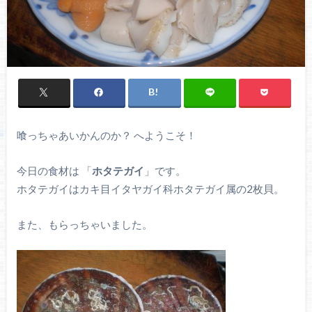
喰っちゃあいかんのか？ へようこそ！
今日の食材は 「
ホタテガイ
」です。
ホタテガイはカキ目イタヤガイ科ホタテガイ属の2枚貝。
また、もらっちゃいました。