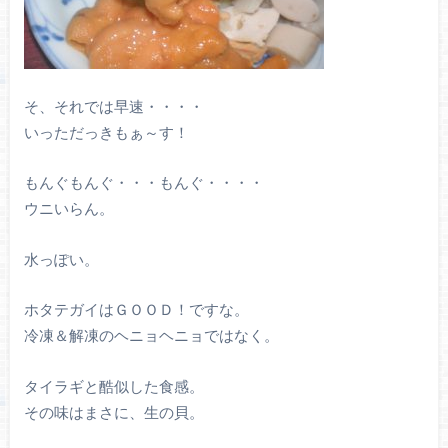
そ、それでは早速・・・・
いっただっきもぁ～す！
もんぐもんぐ・・・もんぐ・・・・
ウニいらん。
水っぽい。
ホタテガイはＧＯＯＤ！ですな。
冷凍＆解凍のヘニョヘニョではなく。
タイラギと酷似した食感。
その味はまさに、生の貝。