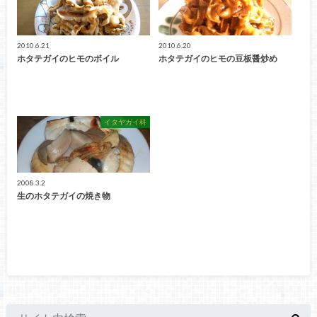
2010.6.21
2010.6.20
ホタテガイのヒモのボイル
ホタテガイのヒモの豆板醤炒め
イタヤガイ科
2008.3.2
生のホタテガイの焼き物