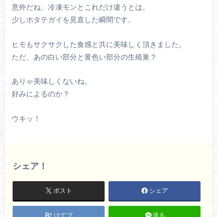
意外だね、冷凍モンとこれだけ違うとは。
少しホタテガイを見直した瞬間です。
ヒモもサクサクした食感と共に美味しく頂きました。
ただ、あの白い部分と黄色い部分の生殖巣？
ありゃ美味しくないね。
好みによるのか？
ウキッ！
シェア！
ポスト
シェア
はてブ
送る