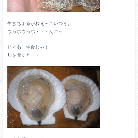
生きちょるがねぇ～こいつぅ。
ウっホウっホ・・・んごっ！
じゃあ、生食じゃ！
貝を開くと・・・