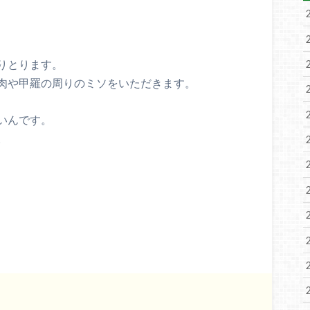
りとります。
肉や甲羅の周りのミソをいただきます。
いんです。
。