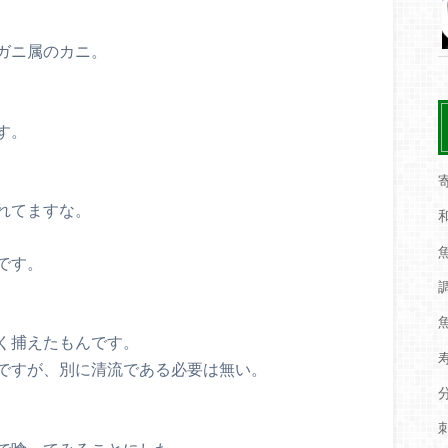
ガニ属のカニ。
す。
れてますな。
です。
。
く捕えたもんです。
ですが、別に清流である必要は無い。