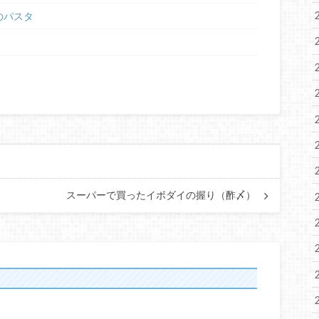
のパスタ
スーパーで買ったイボダイの握り（酢〆）