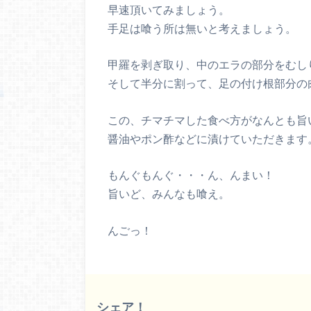
早速頂いてみましょう。
手足は喰う所は無いと考えましょう。
甲羅を剥ぎ取り、中のエラの部分をむし
そして半分に割って、足の付け根部分の
この、チマチマした食べ方がなんとも旨
醤油やポン酢などに漬けていただきます
もんぐもんぐ・・・ん、んまい！
旨いど、みんなも喰え。
んごっ！
シェア！