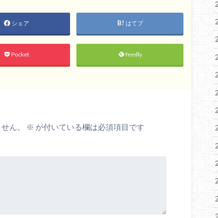
シェア
はてブ
Pocket
feedly
ません。
※
が付いている欄は必須項目です