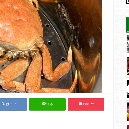
はてブ
Pocket
送る