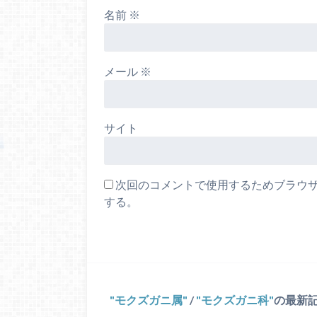
名前
※
メール
※
サイト
次回のコメントで使用するためブラウ
する。
モクズガニ属
/
モクズガニ科
の最新