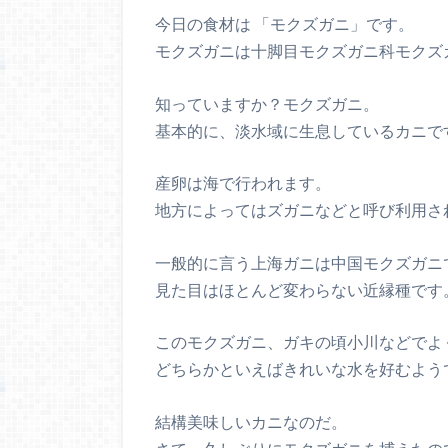
今日の食材は 「モクズガニ」です。
モクズガニは十脚目モクズガニ科モクズ
知っていますか？モクズガニ。
基本的に、淡水域に生息しているカニで
産卵は海で行われます。
地方によってはズガニなどと呼び利用さ
一般的に言う上海ガニは中国モクズガニ
見た目はほとんど変わらない近縁種です
このモクズガニ、ガキの頃小川などでよ
どちらかといえばきれいな水を好むよう
結構美味しいカニなのだ。