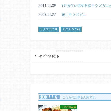
2011.11.09
9月後半の高知県産モクズガニ
2009.11.27
蒸しモクズガニ
モクズガニ属
モクズガニ科
ギギの細巻き
RECOMMEND
こちらの記事も人気です。
モクズガニ属