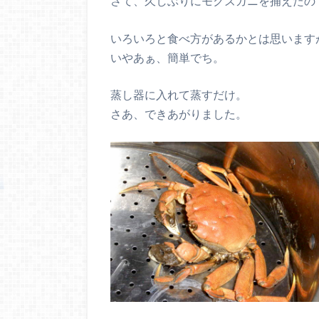
さて、久しぶりにモクズガニを捕えたの
いろいろと食べ方があるかとは思います
いやあぁ、簡単でち。
蒸し器に入れて蒸すだけ。
さあ、できあがりました。