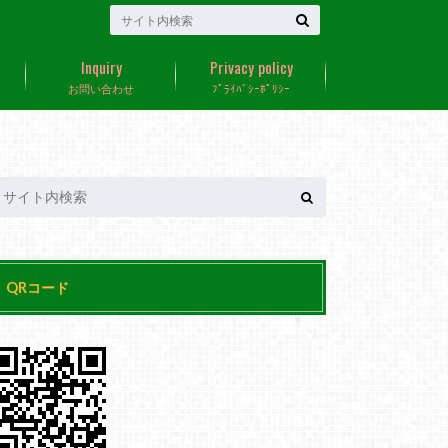
Inquiry
Privacy policy
お問い合わせ
ﾌﾟﾗｲﾊﾞｼｰﾎﾟﾘｼｰ
QRコード