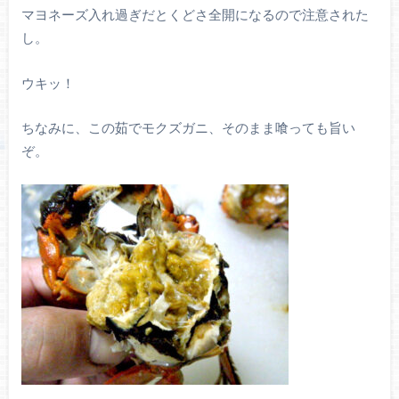
マヨネーズ入れ過ぎだとくどさ全開になるので注意された
し。
ウキッ！
ちなみに、この茹でモクズガニ、そのまま喰っても旨い
ぞ。