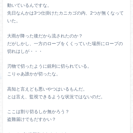
動いているんですな。
先日なんかは3つ仕掛けたカニカゴの内、2つが無くなって
いた。
大雨が降った後だから流されたのか？
だがしかし、一方のロープをくくっていた場所にロープの
切れはしが・・・
刃物で切ったように鋭利に切られている。
こりゃあ誰かが切ったな。
高知と言えども悪いやつはいるもんだ。
とは言え、監視できるような状況ではないのだ。
ここは割り切るしか無かろう？
盗難届けでもだすかい？