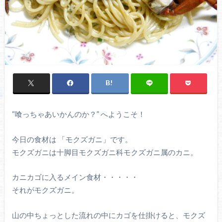
“喰っちゃあいかんのか？” へようこそ！
今日の食材は 「モクズガニ」です。
モクズガニは十脚目モクズガニ科モクズガニ属のカニ。
カニカゴに入るメイン食材・・・・・
それがモクズガニ。
山の中ちょっとした流れの中にカゴを仕掛けると、モクズ