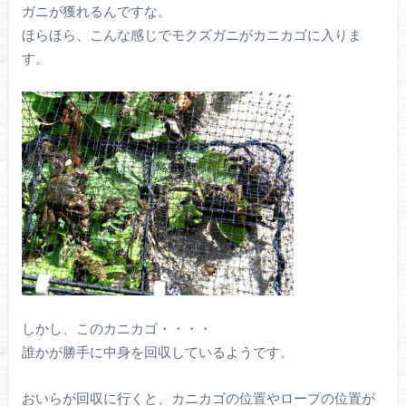
ガニが獲れるんですな。
ほらほら、こんな感じでモクズガニがカニカゴに入りま
す。
しかし、このカニカゴ・・・・
誰かが勝手に中身を回収しているようです。
おいらが回収に行くと、カニカゴの位置やロープの位置が