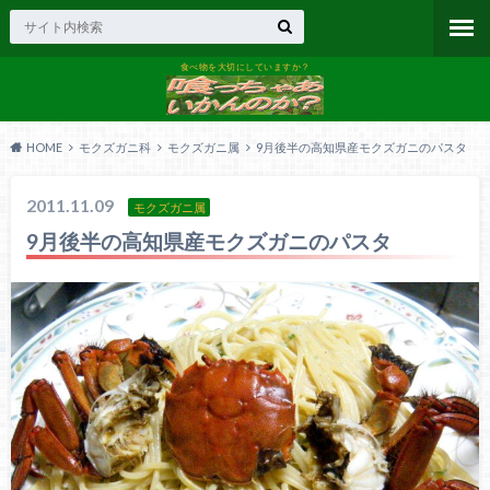
食べ物を大切にしていますか？
HOME
モクズガニ科
モクズガニ属
9月後半の高知県産モクズガニのパスタ
2011.11.09
モクズガニ属
9月後半の高知県産モクズガニのパスタ