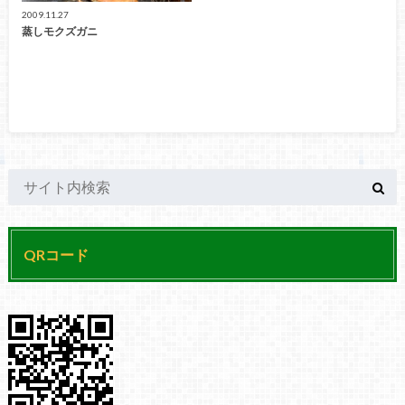
2009.11.27
蒸しモクズガニ
QRコード