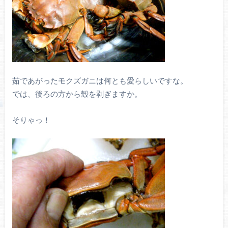
茹であがったモクズガニは何とも愛らしいですな。
では、後ろの方から殻を剥ぎますか。
そりゃっ！