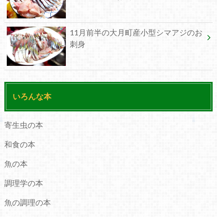
11月前半の大月町産小型シマアジのお
刺身
いろんな本
寄生虫の本
和食の本
魚の本
調理学の本
魚の調理の本