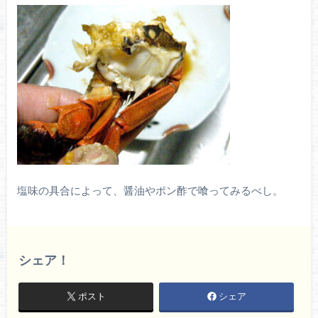
塩味の具合によって、醤油やポン酢で喰ってみるべし。
シェア！
ポスト
シェア