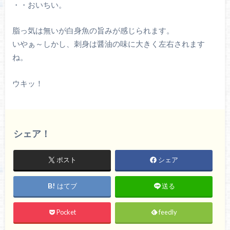
・・おいちい。
脂っ気は無いが白身魚の旨みが感じられます。
いやぁ～しかし、刺身は醤油の味に大きく左右されます
ね。
ウキッ！
シェア！
ポスト
シェア
はてブ
送る
Pocket
feedly