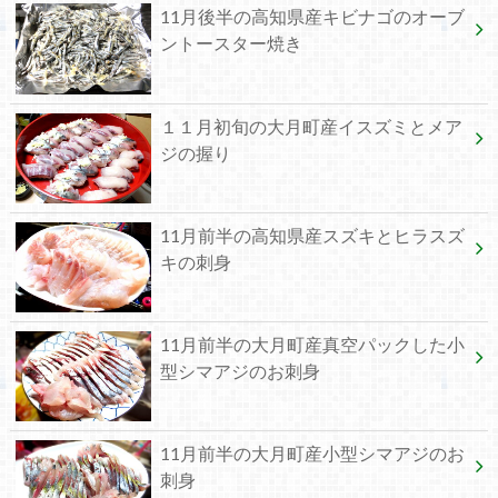
11月後半の高知県産キビナゴのオーブ
ントースター焼き
１１月初旬の大月町産イスズミとメア
ジの握り
11月前半の高知県産スズキとヒラスズ
キの刺身
11月前半の大月町産真空パックした小
型シマアジのお刺身
11月前半の大月町産小型シマアジのお
刺身