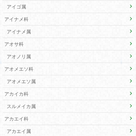
アイゴ属
アイナメ科
アイナメ属
アオサ科
アオノリ属
アオメエソ科
アオメエソ属
アカイカ科
スルメイカ属
アカエイ科
アカエイ属