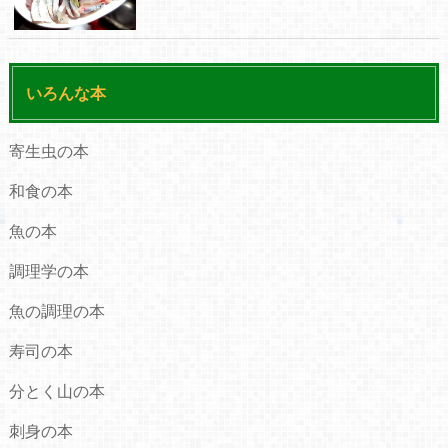
いろんな本
寄生虫の本
和食の本
魚の本
調理学の本
魚の調理の本
寿司の本
分とく山の本
刺身の本