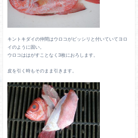
キントキダイの仲間はウロコがビッシリと付いていてヨロ
イのように固い。
ウロコははがすことなく3枚におろします。
皮を引く時もそのまま引きます。