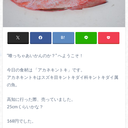
”喰っちゃあいかんのか？” へようこそ！
今日の食材は 「アカネキントキ」です。
アカネキントキはスズキ目キントキダイ科キントキダイ属
の魚。
高知に行った際、売っていました。
25cmくらいかな？
168円でした。