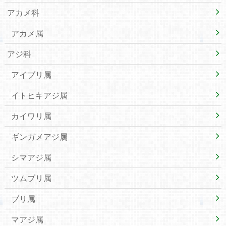
アカメ科
アカメ属
アジ科
アイブリ属
イトヒキアジ属
カイワリ属
ギンガメアジ属
シマアジ属
ツムブリ属
ブリ属
マアジ属