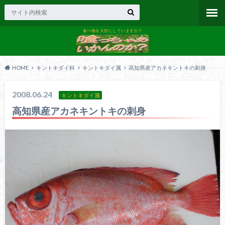
食べ物を大切にしていますか？
HOME
キントキダイ科
キントキダイ属
高知県産アカネキントキの刺身
2008.06.24
キントキダイ属
高知県産アカネキントキの刺身