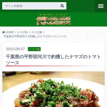
食べ物を大切にしていますか？
HOME
ナマズ科
ナマズ属
千葉県の平野部河川で釣獲したナマズのトマトソース
2010.08.07
ナマズ属
千葉県の平野部河川で釣獲したナマズのトマト
ソース