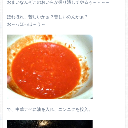
おまいなんぞこのおいらが握り潰してやるぅ～～～～
ほれほれ、苦しいかぁ？苦しいのんかぁ？
お～っほっほ～う～
で、中華ナベに油を入れ、ニンニクを投入。