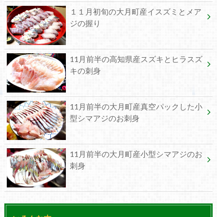
１１月初旬の大月町産イスズミとメア
ジの握り
11月前半の高知県産スズキとヒラスズ
キの刺身
11月前半の大月町産真空パックした小
型シマアジのお刺身
11月前半の大月町産小型シマアジのお
刺身