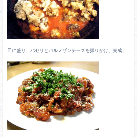
皿に盛り、パセリとパルメザンチーズを振りかけ、完成。