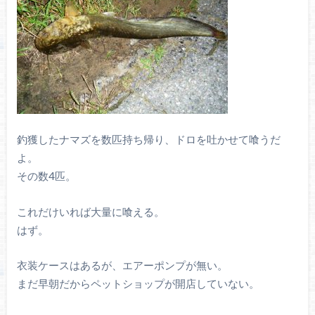
釣獲したナマズを数匹持ち帰り、ドロを吐かせて喰うだ
よ。
その数4匹。
これだけいれば大量に喰える。
はず。
衣装ケースはあるが、エアーポンプが無い。
まだ早朝だからペットショップが開店していない。