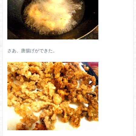
さあ、唐揚げができた。