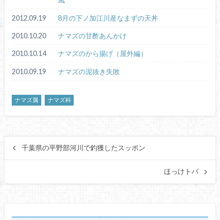
2012.09.19
8月の下ノ加江川産なまずの天丼
2010.10.20
ナマズの甘酢あんかけ
2010.10.14
ナマズのから揚げ（屋外編）
2010.09.19
ナマズの泥抜き失敗
ナマズ属
ナマズ科
千葉県の平野部河川で釣獲したスッポン
ほっけトバ