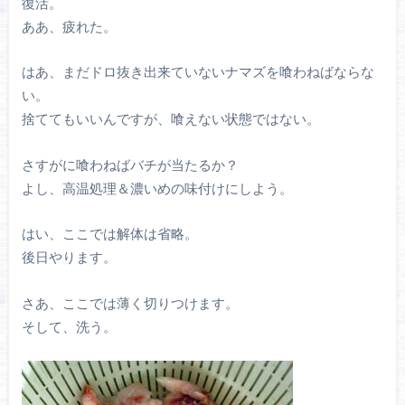
復活。
ああ、疲れた。
はあ、まだドロ抜き出来ていないナマズを喰わねばならな
い。
捨ててもいいんですが、喰えない状態ではない。
さすがに喰わねばバチが当たるか？
よし、高温処理＆濃いめの味付けにしよう。
はい、ここでは解体は省略。
後日やります。
さあ、ここでは薄く切りつけます。
そして、洗う。