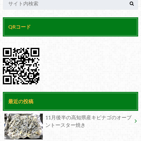
QRコード
最近の投稿
11月後半の高知県産キビナゴのオーブ
ントースター焼き