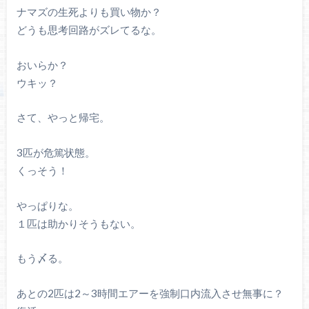
ナマズの生死よりも買い物か？
どうも思考回路がズレてるな。
おいらか？
ウキッ？
さて、やっと帰宅。
3匹が危篤状態。
くっそう！
やっぱりな。
１匹は助かりそうもない。
もう〆る。
あとの2匹は2～3時間エアーを強制口内流入させ無事に？