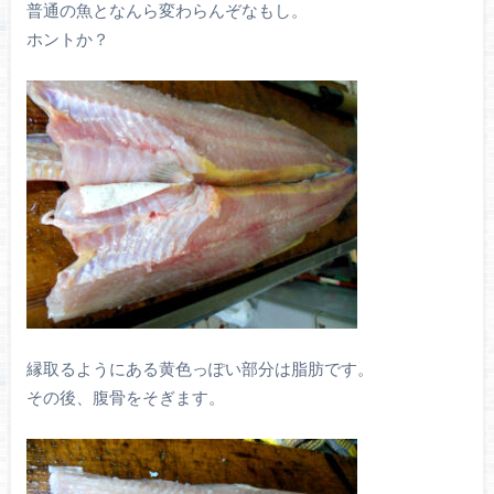
普通の魚となんら変わらんぞなもし。
ホントか？
縁取るようにある黄色っぽい部分は脂肪です。
その後、腹骨をそぎます。