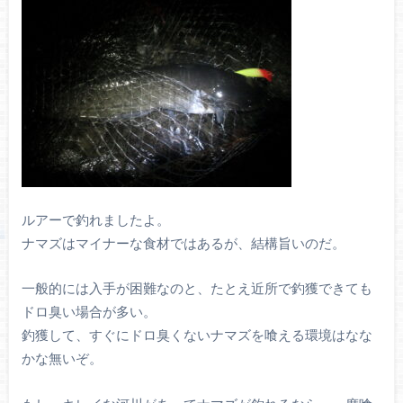
ルアーで釣れましたよ。
ナマズはマイナーな食材ではあるが、結構旨いのだ。
一般的には入手が困難なのと、たとえ近所で釣獲できても
ドロ臭い場合が多い。
釣獲して、すぐにドロ臭くないナマズを喰える環境はなな
かな無いぞ。