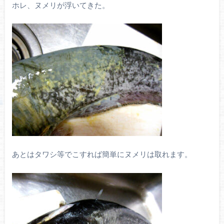
ホレ、ヌメリが浮いてきた。
あとはタワシ等でこすれば簡単にヌメリは取れます。