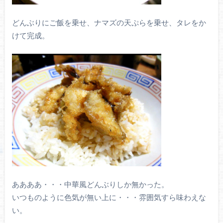
どんぶりにご飯を乗せ、ナマズの天ぷらを乗せ、タレをか
けて完成。
ああああ・・・中華風どんぶりしか無かった。
いつものように色気が無い上に・・・雰囲気すら味わえな
い。