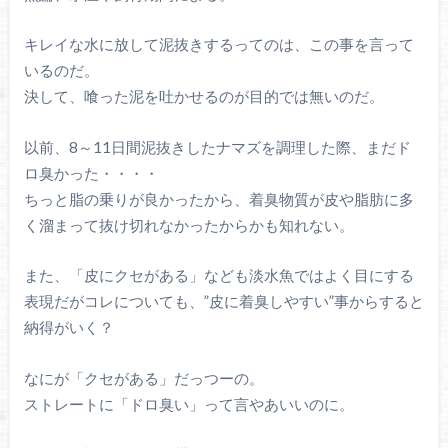
キレイな水に放して泥抜きするってのは、この事を言って
いるのだ。
決して、喰った泥を吐かせるのが目的では無いのだ。
以前、8～11日間泥抜きしたナマズを調理した際、まだド
ロ臭かった・・・・
ちっと脂の乗りが良かったから、着臭物質が皮や脂肪に多
く溜まって抜け切れなかったからかも知れない。
また、「皮にクセがある」なども淡水魚ではよく目にする
表現だがコレについても、”皮に着臭しやすい”事からすると
納得がいく？
なにが「クセがある」だっつーの。
ストレートに「ドロ臭い」って言やあいいのに。