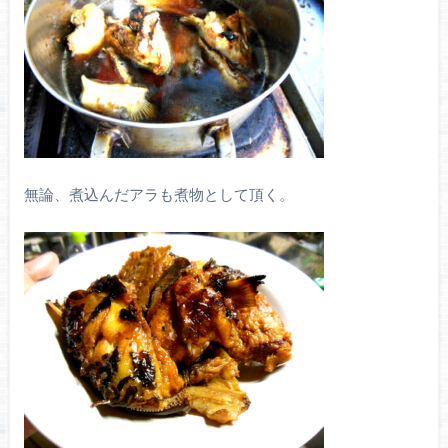
無論、煮込んだアラも煮物として頂く。