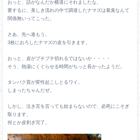
おっと、話がなんだか横道にそれましたな。
要するに、美しき流れの中で調達したナマズは着臭なんて
関係無いってこった。
さあ、先へ進もう。
3枚におろしたナマズの皮を引きます。
おっと、皮がプチプチ切れるではないか・・・・
そう、熱湯にくぐらせる時間がちっと長かったようだ。
タンパク質が変性起こしとるワイ。
しまったちゃんだぜ。
しかし、泣き言を言っても始まらないので、必死にこそぎ
取ります。
何とか皮剥ぎ完了。