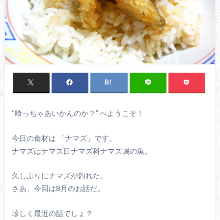
“喰っちゃあいかんのか？” へようこそ！
今日の食材は 「ナマズ」です。
ナマズはナマズ目ナマズ科ナマズ属の魚。
久しぶりにナマズが釣れた。
さあ、今回は8月のお話だ。
珍しく最近の話でしょ？