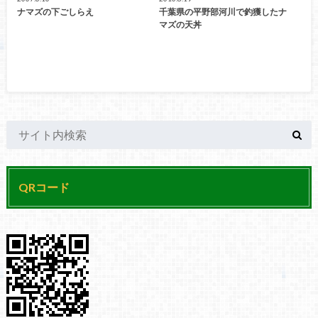
ナマズの下ごしらえ
千葉県の平野部河川で釣獲したナ
マズの天丼
QRコード