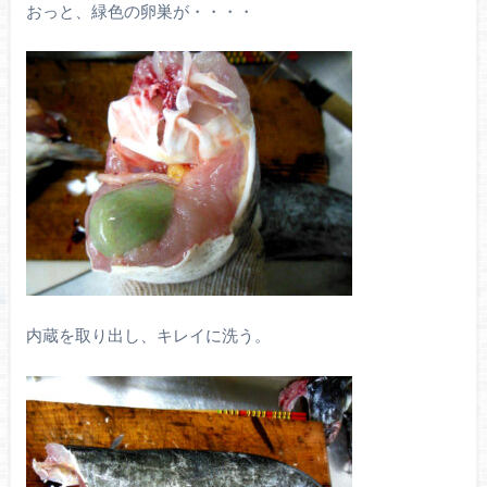
おっと、緑色の卵巣が・・・・
内蔵を取り出し、キレイに洗う。