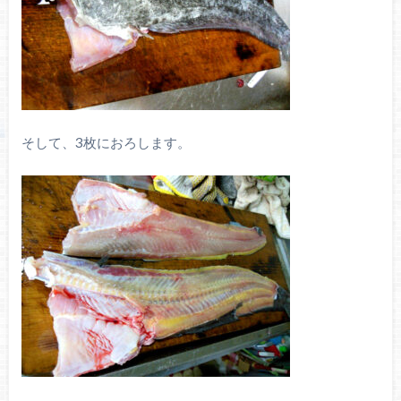
そして、3枚におろします。