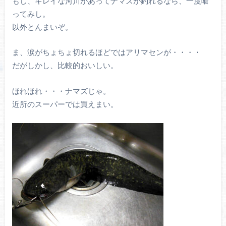
もし、キレイな河川があってナマズが釣れるなら、一度喰
ってみし。
以外とんまいぞ。
ま、涙がちょちょ切れるほどではアリマセンが・・・・
だがしかし、比較的おいしい。
ほれほれ・・・ナマズじゃ。
近所のスーパーでは買えまい。