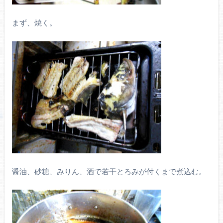
まず、焼く。
醤油、砂糖、みりん、酒で若干とろみが付くまで煮込む。