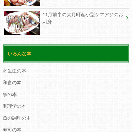
11月前半の大月町産小型シマアジのお
刺身
いろんな本
寄生虫の本
和食の本
魚の本
調理学の本
魚の調理の本
寿司の本