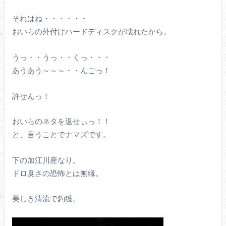
それはね・・・・・・
おいらの外付けハードディスクが壊れたから。
うっ・・うっ・・くっ・・・
あうあう～～～・・んごっ！
許せんっ！
おいらのネタを返せぃっ！！
と、言うことでナマズです。
下の加江川産なり。
ドロ臭さの恐怖とは無縁。
美しき清流で釣獲。