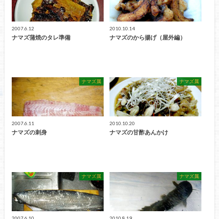
2007.6.12
2010.10.14
ナマズ蒲焼のタレ準備
ナマズのから揚げ（屋外編）
ナマズ属
ナマズ属
2007.6.11
2010.10.20
ナマズの刺身
ナマズの甘酢あんかけ
ナマズ属
ナマズ属
2007.6.10
2010.8.19