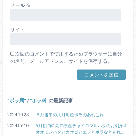
メール
※
サイト
次回のコメントで使用するためブラウザーに自分
の名前、メールアドレス、サイトを保存する。
ボラ属
/
ボラ科
の最新記事
2024.10.23
５月後半の大月町産ボラのあれこれ
2024.09.10
5月初旬の高知県産チャイロマルハタのお刺身＆
オオモンハタとカサゴとエソとボラなどあれこ