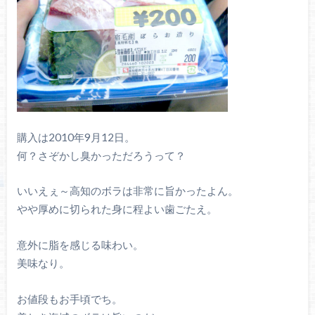
購入は2010年9月12日。
何？さぞかし臭かっただろうって？
いいえぇ～高知のボラは非常に旨かったよん。
やや厚めに切られた身に程よい歯ごたえ。
意外に脂を感じる味わい。
美味なり。
お値段もお手頃でち。