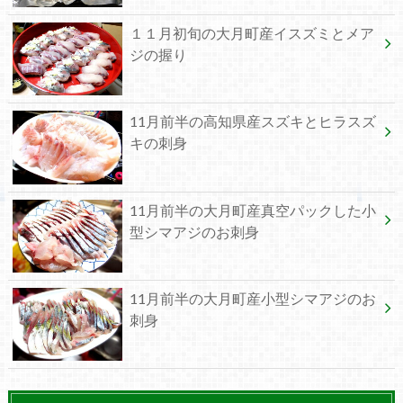
１１月初旬の大月町産イスズミとメア
ジの握り
11月前半の高知県産スズキとヒラスズ
キの刺身
11月前半の大月町産真空パックした小
型シマアジのお刺身
11月前半の大月町産小型シマアジのお
刺身