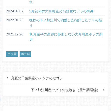
れ
2024.09.07
5月初旬の大月町産の高鮮度なボラの刺身
2022.01.23
晩秋の下ノ加江川で釣獲した抱卵したボラの握
り
2021.12.26
10月後半の産卵に参加しない大月町産ボラの刺
身
ボラ属
ボラ科
真夏の千葉県産小メジナのセゴシ
下ノ加江川産ウグイの塩焼き（屋外調理編）