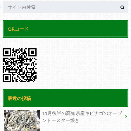
QRコード
最近の投稿
11月後半の高知県産キビナゴのオーブ
ントースター焼き