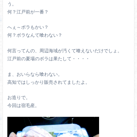
う。
何？江戸前が一番？
へぇ～ボラもかい？
何？ボラなんて喰わない？
何言ってんの、周辺海域が汚くて喰えないだけでしょ。
江戸前の夏場のボラは果たして・・・・
ま、おいらなら喰わない。
高知ではしっかり販売されてましたよ。
お造りで。
今回は宿毛産。