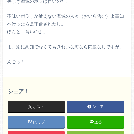
美しき海域のボラは旨いのだ。
不味いボラしか喰えない海域の人々（おいら含む）よ高知
へ行ったら是非食されたし。
ほんと、旨いのよ。
ま、別に高知でなくてもきれいな海なら問題なしですが。
んごっ！
シェア！
ポスト
シェア
はてブ
送る