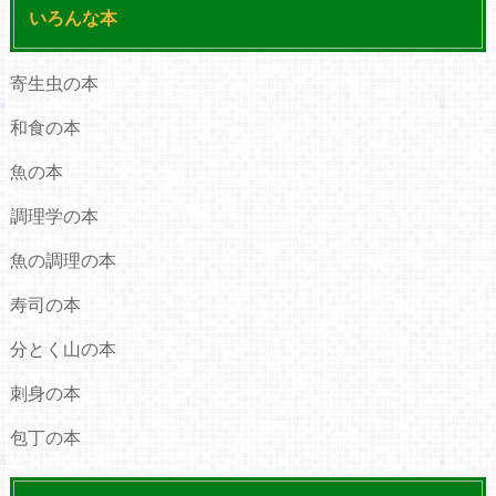
いろんな本
寄生虫の本
和食の本
魚の本
調理学の本
魚の調理の本
寿司の本
分とく山の本
刺身の本
包丁の本