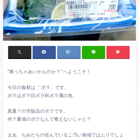
“喰っちゃあいかんのか？” へようこそ！
今日の食材は 「ボラ」です。
ボラはボラ目ボラ科ボラ属の魚。
真夏？の市販品のボラです。
何？夏場のボラなんて喰えないじゃと？
まあ、ちみたちの住んでいるこ汚い海域ではムリでしょ