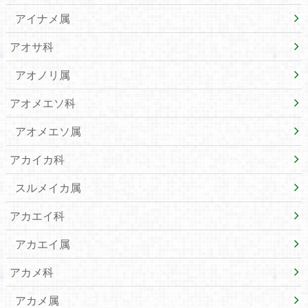
アイナメ属
アオサ科
アオノリ属
アオメエソ科
アオメエソ属
アカイカ科
スルメイカ属
アカエイ科
アカエイ属
アカメ科
アカメ属