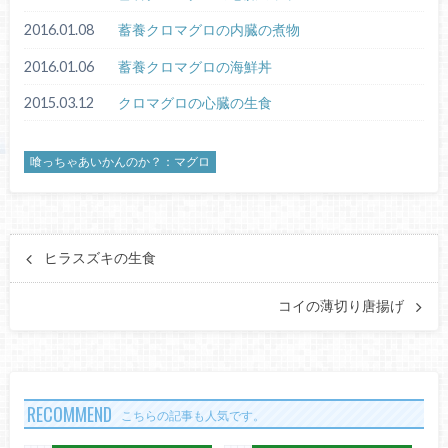
2016.01.08
蓄養クロマグロの内臓の煮物
2016.01.06
蓄養クロマグロの海鮮丼
2015.03.12
クロマグロの心臓の生食
喰っちゃあいかんのか？：マグロ
ヒラスズキの生食
コイの薄切り唐揚げ
RECOMMEND
こちらの記事も人気です。