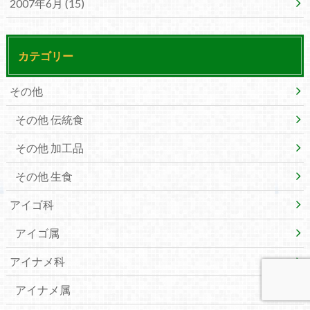
2007年6月 (15)
カテゴリー
その他
その他 伝統食
その他 加工品
その他 生食
アイゴ科
アイゴ属
アイナメ科
アイナメ属