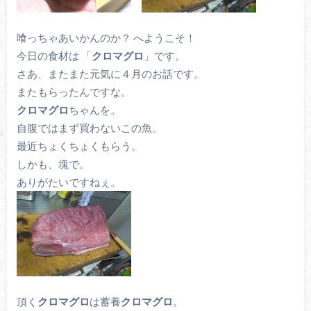
喰っちゃあいかんのか？ へようこそ！
今日の食材は 「
クロマグロ
」です。
さあ、またまた元気に４月のお話です。
またもらったんですな。
クロマグロ
ちゃんを。
自腹ではまず買わないこの魚。
最近ちょくちょくもらう。
しかも、塊で。
ありがたいですねぇ。
頂く
クロマグロ
は蓄養
クロマグロ
。