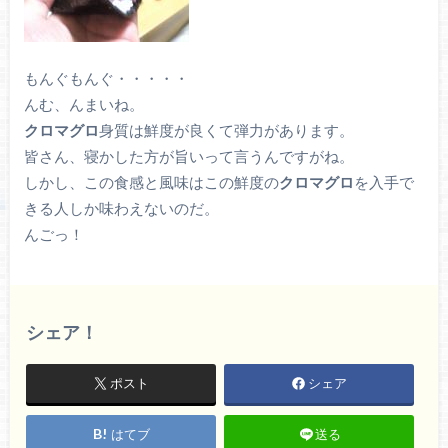
もんぐもんぐ・・・・・
んむ、んまいね。
クロマグロ
身質は鮮度が良くて弾力があります。
皆さん、寝かした方が旨いって言うんですがね。
しかし、この食感と風味はこの鮮度の
クロマグロ
を入手で
きる人しか味わえないのだ。
んごっ！
シェア！
ポスト
シェア
はてブ
送る