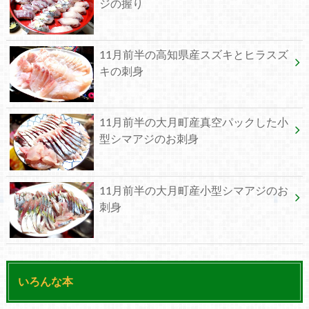
ジの握り
11月前半の高知県産スズキとヒラスズ
キの刺身
11月前半の大月町産真空パックした小
型シマアジのお刺身
11月前半の大月町産小型シマアジのお
刺身
いろんな本