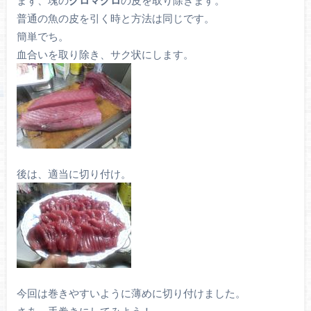
普通の魚の皮を引く時と方法は同じです。
簡単でち。
血合いを取り除き、サク状にします。
後は、適当に切り付け。
今回は巻きやすいように薄めに切り付けました。
さあ、手巻きにしてみよう！