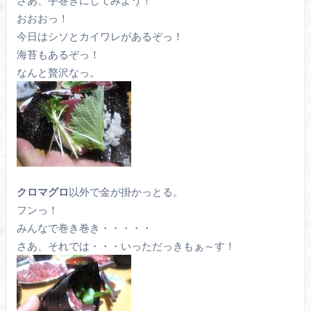
おおおっ！
今日はシソとカイワレがあるぞっ！
海苔もあるぞっ！
なんと贅沢なっ。
クロマグロ
以外で金が掛かっとる。
フンっ！
みんなで巻き巻き・・・・・
さあ、それでは・・・いっただっきもぁ～す！