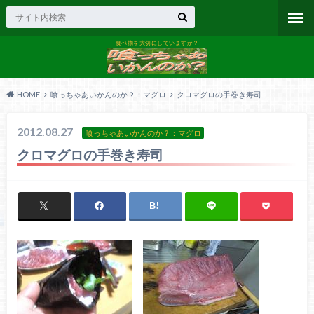
食べ物を大切にしていますか？
HOME
喰っちゃあいかんのか？：マグロ
クロマグロの手巻き寿司
2012.08.27
喰っちゃあいかんのか？：マグロ
クロマグロの手巻き寿司